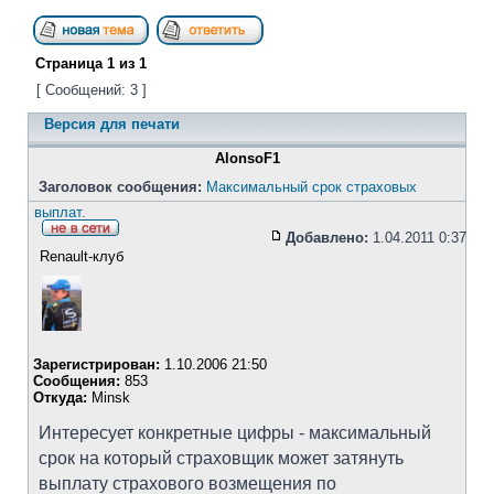
Страница
1
из
1
[ Сообщений: 3 ]
Версия для печати
AlonsoF1
Заголовок сообщения:
Максимальный срок страховых
выплат.
Добавлено:
1.04.2011 0:37
Renault-клуб
Зарегистрирован:
1.10.2006 21:50
Сообщения:
853
Откуда:
Minsk
Интересует конкретные цифры - максимальный
срок на который страховщик может затянуть
выплату страхового возмещения по