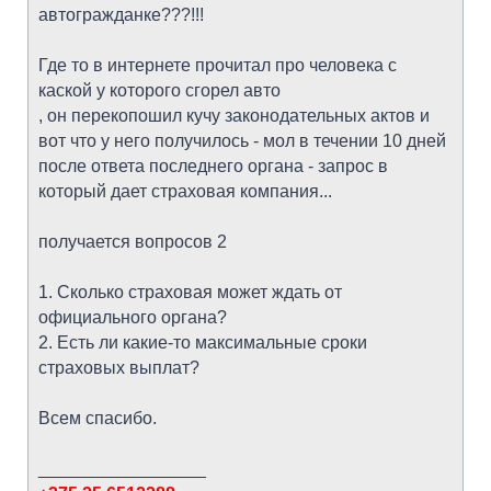
автогражданке???!!!
Где то в интернете прочитал про человека с
каской у которого сгорел авто
, он перекопошил кучу законодательных актов и
вот что у него получилось - мол в течении 10 дней
после ответа последнего органа - запрос в
который дает страховая компания...
получается вопросов 2
1. Сколько страховая может ждать от
официального органа?
2. Есть ли какие-то максимальные сроки
страховых выплат?
Всем спасибо.
_________________