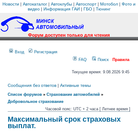
Новости
|
Автокаталог
|
Автоклубы
|
Автоспорт
|
Мотобол
|
Фото и
видео
|
Информация ГАИ
|
ГБО
|
Тюнинг
Форум доступен только для чтения
Вход
Регистрация
FAQ
Поиск
Правила
Текущее время: 9.08.2026 9:45
Сообщения без ответов
|
Активные темы
Список форумов
»
Страхование автомобилей
»
Добровольное страхование
Часовой пояс: UTC + 2 часа [ Летнее время ]
Максимальный срок страховых
выплат.