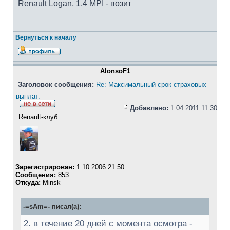
Renault Logan, 1,4 MPI - возит
Вернуться к началу
AlonsoF1
Заголовок сообщения:
Re: Максимальный срок страховых
выплат.
Добавлено:
1.04.2011 11:30
Renault-клуб
Зарегистрирован:
1.10.2006 21:50
Сообщения:
853
Откуда:
Minsk
-=sAm=- писал(а):
2. в течение 20 дней с момента осмотра -