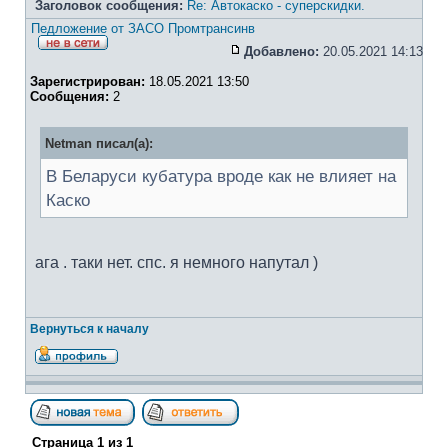
Заголовок сообщения:
Re: Автокаско - суперскидки.
Педложение от ЗАСО Промтрансинв
Добавлено:
20.05.2021 14:13
Зарегистрирован:
18.05.2021 13:50
Сообщения:
2
Netman писал(а):
В Беларуси кубатура вроде как не влияет на
Каско
ага . таки нет. спс. я немного напутал )
Вернуться к началу
Страница
1
из
1