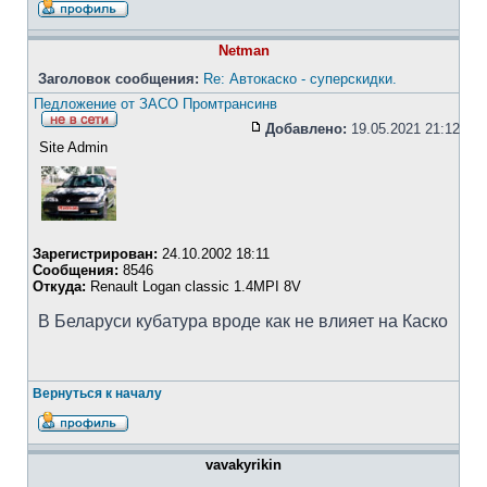
Netman
Заголовок сообщения:
Re: Автокаско - суперскидки.
Педложение от ЗАСО Промтрансинв
Добавлено:
19.05.2021 21:12
Site Admin
Зарегистрирован:
24.10.2002 18:11
Сообщения:
8546
Откуда:
Renault Logan classic 1.4MPI 8V
В Беларуси кубатура вроде как не влияет на Каско
Вернуться к началу
vavakyrikin