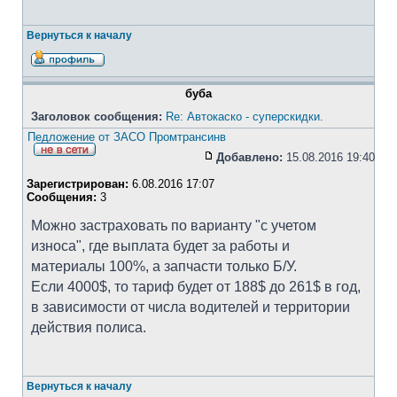
Вернуться к началу
буба
Заголовок сообщения:
Re: Автокаско - суперскидки.
Педложение от ЗАСО Промтрансинв
Добавлено:
15.08.2016 19:40
Зарегистрирован:
6.08.2016 17:07
Сообщения:
3
Можно застраховать по варианту "с учетом
износа", где выплата будет за работы и
материалы 100%, а запчасти только Б/У.
Если 4000$, то тариф будет от 188$ до 261$ в год,
в зависимости от числа водителей и территории
действия полиса.
Вернуться к началу