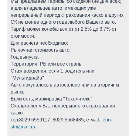
Мы предлагаем тарифы со скидкой (не для всех),
а для владельцев авто, имеющих уже
непрерывный период страхования каско в других
СК не менее одного года любого Вашего авто.
Тариф может колебаться от от 2,5% до 3,7% от
стоимости.
Для расчета необходимо:
Рыночная стоимость авто
Год выпуска
Территория: РБ или все страны
Стаж вождения, если 1 водитель или
"Мультидрайв"
Авто покупалось в автосалоне или на вторичнм
рынке
Если есть, маркировка "Техолитекс"
Сколько лет у Вас непрерывного страхования
каско
тел.8029 6559117, 8029 5568485, е-мail:
leon-
str@mail.ru