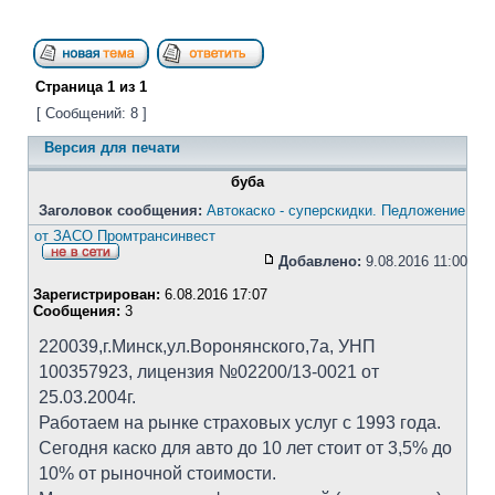
Страница
1
из
1
[ Сообщений: 8 ]
Версия для печати
буба
Заголовок сообщения:
Автокаско - суперскидки. Педложение
от ЗАСО Промтрансинвест
Добавлено:
9.08.2016 11:00
Зарегистрирован:
6.08.2016 17:07
Сообщения:
3
220039,г.Минск,ул.Воронянского,7а, УНП
100357923, лицензия №02200/13-0021 от
25.03.2004г.
Работаем на рынке страховых услуг с 1993 года.
Сегодня каско для авто до 10 лет стоит от 3,5% до
10% от рыночной стоимости.