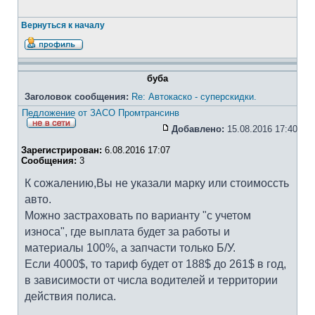
Вернуться к началу
буба
Заголовок сообщения:
Re: Автокаско - суперскидки.
Педложение от ЗАСО Промтрансинв
Добавлено:
15.08.2016 17:40
Зарегистрирован:
6.08.2016 17:07
Сообщения:
3
К сожалению,Вы не указали марку или стоимоссть
авто.
Можно застраховать по варианту "с учетом
износа", где выплата будет за работы и
материалы 100%, а запчасти только Б/У.
Если 4000$, то тариф будет от 188$ до 261$ в год,
в зависимости от числа водителей и территории
действия полиса.