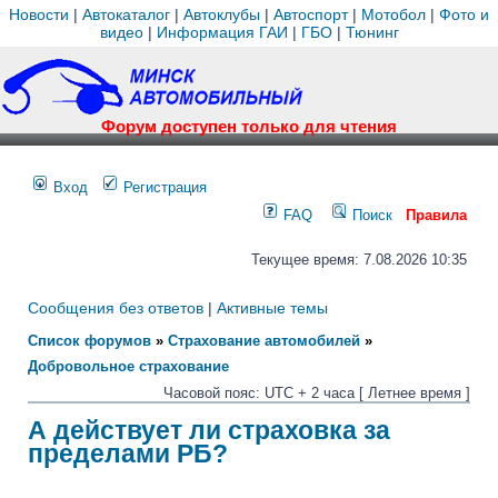
Новости
|
Автокаталог
|
Автоклубы
|
Автоспорт
|
Мотобол
|
Фото и
видео
|
Информация ГАИ
|
ГБО
|
Тюнинг
Форум доступен только для чтения
Вход
Регистрация
FAQ
Поиск
Правила
Текущее время: 7.08.2026 10:35
Сообщения без ответов
|
Активные темы
Список форумов
»
Страхование автомобилей
»
Добровольное страхование
Часовой пояс: UTC + 2 часа [ Летнее время ]
А действует ли страховка за
пределами РБ?