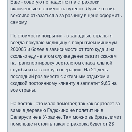
Еще - советую не надеятся на страховки
включенные в стоимость путевок. Лучше от них
вежливо отказаться а за разницу в цене оформить
самому.
По стоимости покрытия - в западные страны я
всегда покупаю медицину с покрытием минимум
20000$ и более в зависимости от того куда и на
сколько еду - в этом случае денег хватит скажем
на транспортировку вертолетом спасательной
службы и на сложную операцию. На 21 день
последний раз вместе с активным отдыхом и
скидкой постоянному клиенту я заплатит 9,6$ на
все страны.
На восток - это мало помогает, так как вертолет за
вами в деревню Гадюкино не полетит ни в
Беларуси не в Украине. Там можно выбрать лимит
поменьше и стоить такая страховка будет от 2$