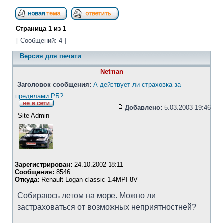
Страница
1
из
1
[ Сообщений: 4 ]
Версия для печати
Netman
Заголовок сообщения:
А действует ли страховка за
пределами РБ?
Добавлено:
5.03.2003 19:46
Site Admin
Зарегистрирован:
24.10.2002 18:11
Сообщения:
8546
Откуда:
Renault Logan classic 1.4MPI 8V
Собираюсь летом на море. Можно ли
застраховаться от возможных неприятностней?