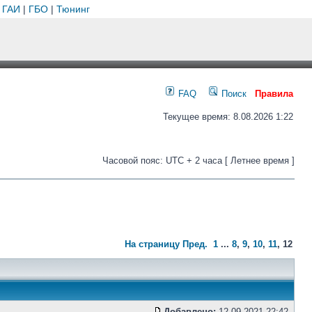
 ГАИ
|
ГБО
|
Тюнинг
FAQ
Поиск
Правила
Текущее время: 8.08.2026 1:22
Часовой пояс: UTC + 2 часа [ Летнее время ]
На страницу
Пред.
1
...
8
,
9
,
10
,
11
,
12
Добавлено:
12.09.2021 22:42