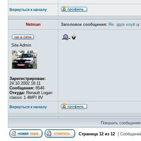
Вернуться к началу
Netman
Заголовок сообщения:
Re: здох клуб ці
Site Admin
Зарегистрирован:
24.10.2002 18:11
Сообщения:
8546
Откуда:
Renault Logan
classic 1.4MPI 8V
Вернуться к началу
Показать сообщения 
Страница
12
из
12
[ Сообщений