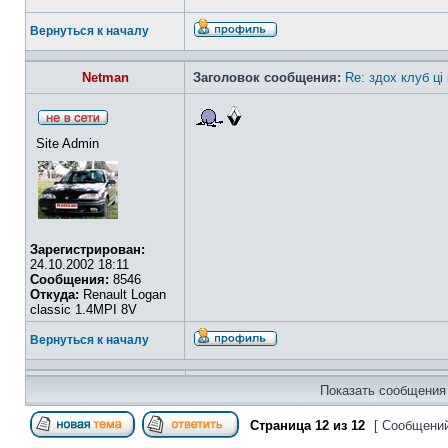
Вернуться к началу
Netman
Заголовок сообщения:
Re: здох клуб ці
Site Admin
Зарегистрирован:
24.10.2002 18:11
Сообщения:
8546
Откуда:
Renault Logan
classic 1.4MPI 8V
Вернуться к началу
Показать сообщения 
Страница
12
из
12
[ Сообщений