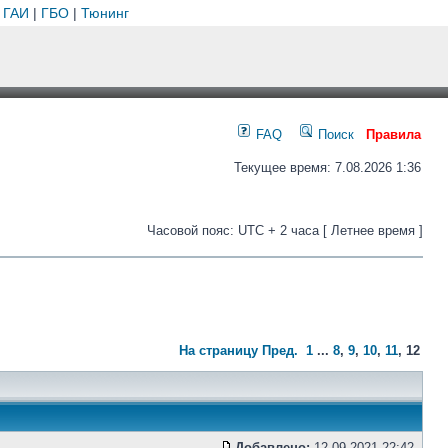
 ГАИ
|
ГБО
|
Тюнинг
FAQ
Поиск
Правила
Текущее время: 7.08.2026 1:36
Часовой пояс: UTC + 2 часа [ Летнее время ]
На страницу
Пред.
1
...
8
,
9
,
10
,
11
,
12
Добавлено:
12.09.2021 22:42