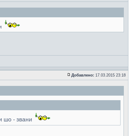
ни
Добавлено:
17.03.2015 23:18
и шо - звани