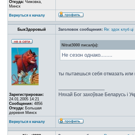
Откуда:
Чижовка,
Минск
Вернуться к началу
БыкЗдоровый
Заголовок сообщения:
Re: здох клуб ці
Nitrat3000 писал(а):
Не сезон однако........
ты пытаешься себя отмазать или
_________________
Няхай Бог захоўвае Беларусь i Ук
Зарегистрирован:
24.01.2005 14:21
Сообщения:
4856
Откуда:
Большая
деревня Минск
Вернуться к началу