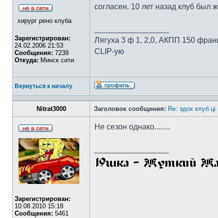
согласен. 10 лет назад клуб был 
хирург рено клуба
_________________
Зарегистрирован:
Лягуха 3 ф 1, 2,0, АКПП 150 фран
24.02.2006 21:53
CLIP-ую
Сообщения:
7239
Откуда:
Минск сити
Вернуться к началу
Nitrat3000
Заголовок сообщения:
Re: здох клуб ці
Не сезон однако........
_________________
Зарегистрирован:
10.08.2010 15:18
Сообщения:
5461