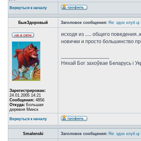
Вернуться к началу
БыкЗдоровый
Заголовок сообщения:
Re: здох клуб ці
исходя из ..... общего поведения
новички и просто большинство пр
_________________
Няхай Бог захоўвае Беларусь i Ук
Зарегистрирован:
24.01.2005 14:21
Сообщения:
4856
Откуда:
Большая
деревня Минск
Вернуться к началу
Smalenski
Заголовок сообщения:
Re: здох клуб ці