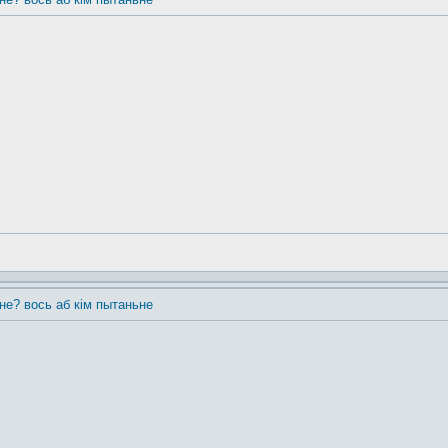
 не? вось аб кім пытаньне