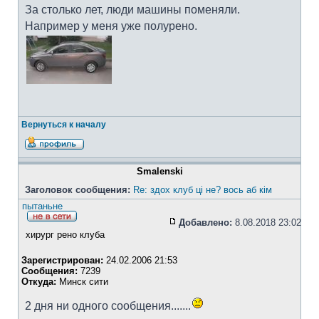
За столько лет, люди машины поменяли.
Например у меня уже полурено.
Вернуться к началу
Smalenski
Заголовок сообщения:
Re: здох клуб ці не? вось аб кім
пытаньне
Добавлено:
8.08.2018 23:02
хирург рено клуба
Зарегистрирован:
24.02.2006 21:53
Сообщения:
7239
Откуда:
Минск сити
2 дня ни одного сообщения.......