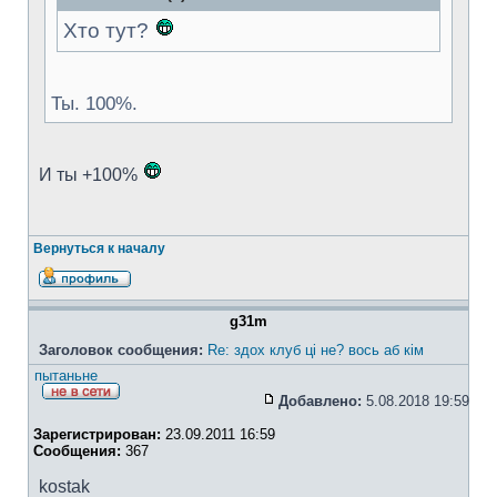
Хто тут?
Ты. 100%.
И ты +100%
Вернуться к началу
g31m
Заголовок сообщения:
Re: здох клуб ці не? вось аб кім
пытаньне
Добавлено:
5.08.2018 19:59
Зарегистрирован:
23.09.2011 16:59
Сообщения:
367
kostak