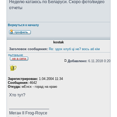
Неделю катаюсь по Беларуси. Скоро фото/видео
отчеты
Вернуться к началу
kostak
Заголовок сообщения:
Re: здох клуб ці не? вось аб кім
пытаньне
Добавлено:
6.11.2018 0:20
Зарегистрирован:
1.04.2004 11:34
Сообщения:
4642
Откуда:
мЕнск - горад на краю
Хто тут?
_________________
Меган II Frog-Royce