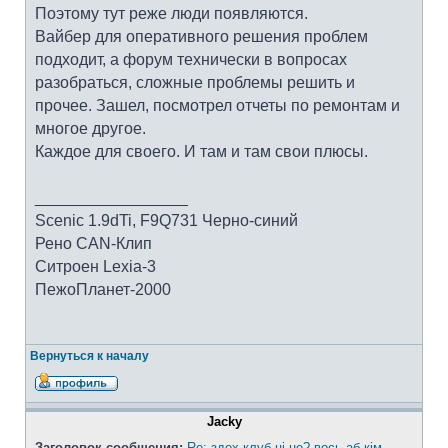
Поэтому тут реже люди появляются.
Вайбер для оперативного решения проблем
подходит, а форум технически в вопросах
разобраться, сложные проблемы решить и
прочее. Зашел, посмотрел отчеты по ремонтам и
многое другое.
Каждое для своего. И там и там свои плюсы.
_________________
Scenic 1.9dTi, F9Q731 Черно-синий
Рено CAN-Клип
Ситроен Lexia-3
ПежоПланет-2000
Вернуться к началу
Jacky
Заголовок сообщения:
Re: здох клуб ці не? вось аб кім