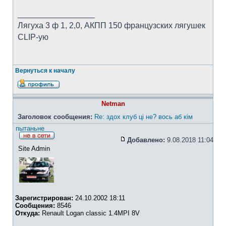
_________________
Лягуха 3 ф 1, 2,0, АКПП 150 французских лягушек
CLIP-ую
Вернуться к началу
Netman
Заголовок сообщения:
Re: здох клуб ці не? вось аб кім
пытаньне
Добавлено:
9.08.2018 11:04
Site Admin
Зарегистрирован:
24.10.2002 18:11
Сообщения:
8546
Откуда:
Renault Logan classic 1.4MPI 8V