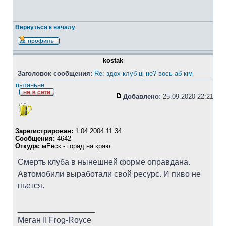
Вернуться к началу
kostak
Заголовок сообщения:
Re: здох клуб ці не? вось аб кім
пытаньне
Добавлено:
25.09.2020 22:21
Зарегистрирован:
1.04.2004 11:34
Сообщения:
4642
Откуда:
мЕнск - горад на краю
Смерть клуба в нынешней форме оправдана.
Автомобили выработали свой ресурс. И пиво не
пьется.
_________________
Меган II Frog-Royce