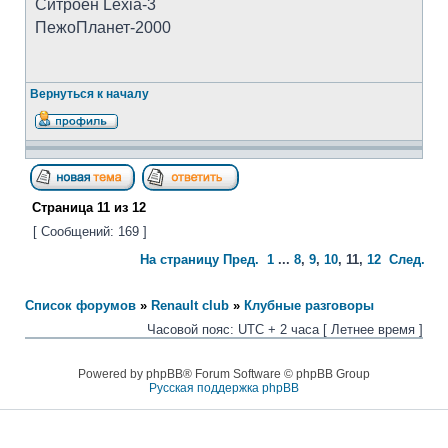
Ситроен Lexia-3
ПежоПланет-2000
Вернуться к началу
Страница
11
из
12
[ Сообщений: 169 ]
На страницу
Пред.
1
...
8
,
9
,
10
,
11
,
12
След.
Список форумов
»
Renault club
»
Клубные разговоры
Часовой пояс: UTC + 2 часа [ Летнее время ]
Powered by phpBB® Forum Software © phpBB Group
Русская поддержка phpBB