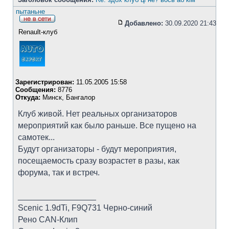
пытаньне
Добавлено:
30.09.2020 21:43
Renault-клуб
Зарегистрирован:
11.05.2005 15:58
Сообщения:
8776
Откуда:
Минск, Бангалор
Клуб живой. Нет реальных организаторов
мероприятий как было раньше. Все пущено на
самотек...
Будут организаторы - будут мероприятия,
посещаемость сразу возрастет в разы, как
форума, так и встреч.
_________________
Scenic 1.9dTi, F9Q731 Черно-синий
Рено CAN-Клип