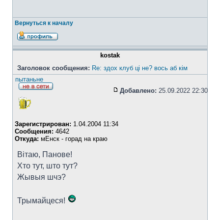
Вернуться к началу
kostak
Заголовок сообщения:
Re: здох клуб ці не? вось аб кім
пытаньне
Добавлено:
25.09.2022 22:30
Зарегистрирован:
1.04.2004 11:34
Сообщения:
4642
Откуда:
мЕнск - горад на краю
Вітаю, Панове!
Хто тут, што тут?
Жывыя шчэ?
Трымайцеся!