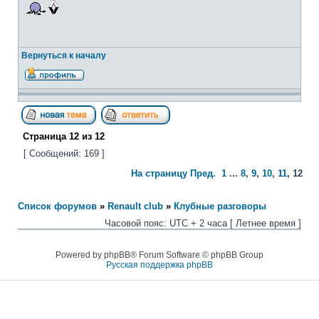
Вернуться к началу
Страница
12
из
12
[ Сообщений: 169 ]
На страницу
Пред.
1
...
8
,
9
,
10
,
11
,
12
Список форумов
»
Renault club
»
Клубные разговоры
Часовой пояс: UTC + 2 часа [ Летнее время ]
Powered by phpBB® Forum Software © phpBB Group
Русская поддержка phpBB