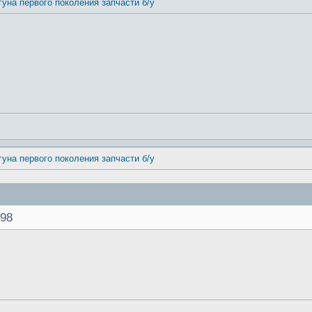
гуна первого поколения запчасти б/у
гуна первого поколения запчасти б/у
998