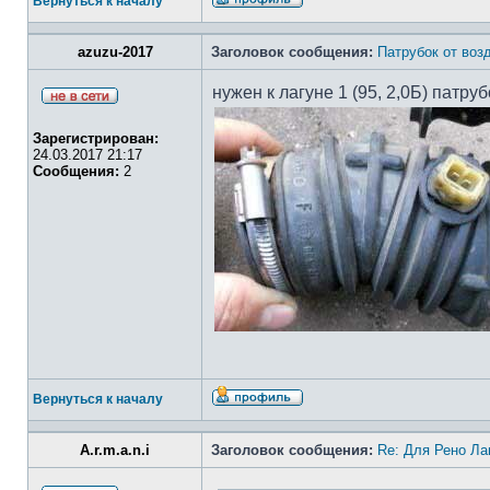
Вернуться к началу
azuzu-2017
Заголовок сообщения:
Патрубок от воз
нужен к лагуне 1 (95, 2,0Б) патр
Зарегистрирован:
24.03.2017 21:17
Сообщения:
2
Вернуться к началу
A.r.m.a.n.i
Заголовок сообщения:
Re: Для Рено Ла