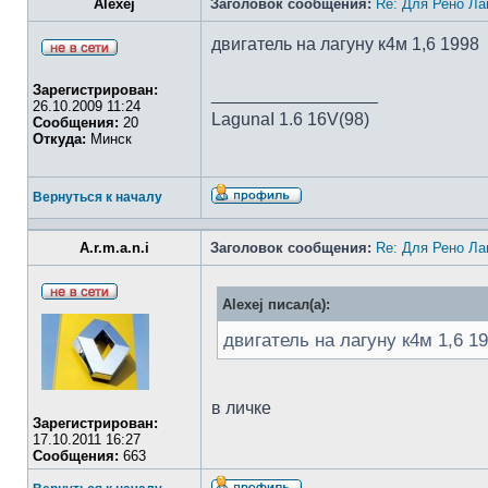
Alexej
Заголовок сообщения:
Re: Для Рено Ла
двигатель на лагуну к4м 1,6 1998
Зарегистрирован:
_________________
26.10.2009 11:24
LagunaI 1.6 16V(98)
Сообщения:
20
Откуда:
Минск
Вернуться к началу
A.r.m.a.n.i
Заголовок сообщения:
Re: Для Рено Ла
Alexej писал(а):
двигатель на лагуну к4м 1,6 1
в личке
Зарегистрирован:
17.10.2011 16:27
Сообщения:
663