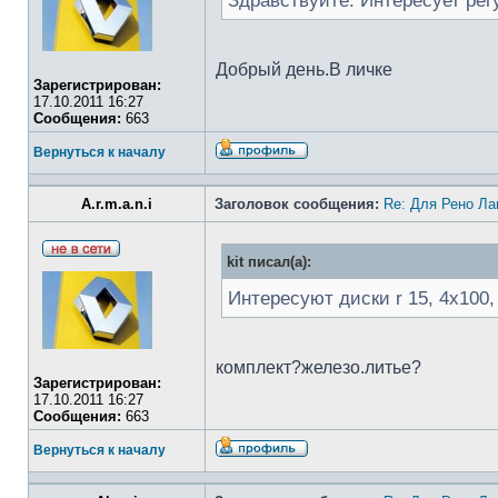
Здравствуйте. Интересует регу
Добрый день.В личке
Зарегистрирован:
17.10.2011 16:27
Сообщения:
663
Вернуться к началу
A.r.m.a.n.i
Заголовок сообщения:
Re: Для Рено Ла
kit писал(а):
Интересуют диски r 15, 4х100, 
комплект?железо.литье?
Зарегистрирован:
17.10.2011 16:27
Сообщения:
663
Вернуться к началу