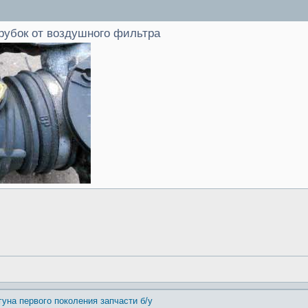
атрубок от воздушного фильтра
гуна первого поколения запчасти б/у