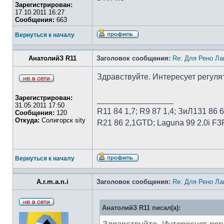
Зарегистрирован:
17.10.2011 16:27
Сообщения:
663
Вернуться к началу
АнатолийЗ R11
Заголовок сообщения:
Re: Для Рено Ла
Здравствуйте. Интересует регулято
Зарегистрирован:
_________________
31.05.2011 17:50
R11 84 1,7; R9 87 1,4; ЗиЛ131 86 6,
Сообщения:
120
Откуда:
Солигорск sity
R21 86 2,1GTD; Laguna 99 2.0i F3
Вернуться к началу
A.r.m.a.n.i
Заголовок сообщения:
Re: Для Рено Ла
АнатолийЗ R11 писал(а):