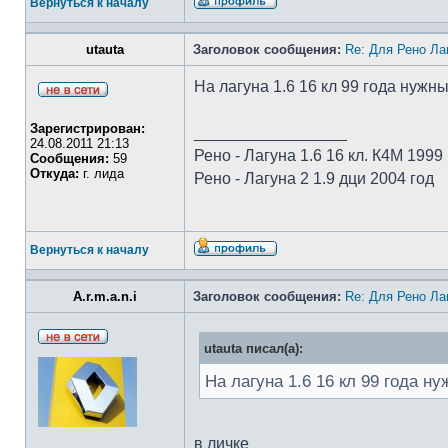
Вернуться к началу
utauta
Заголовок сообщения:
Re: Для Рено Ла
На лагуна 1.6 16 кл 99 года нужн
Зарегистрирован:
_________________
24.08.2011 21:13
Рено - Лагуна 1.6 16 кл. К4М 1999
Сообщения:
59
Откуда:
г. лида
Рено - Лагуна 2 1.9 дци 2004 год
Вернуться к началу
A.r.m.a.n.i
Заголовок сообщения:
Re: Для Рено Ла
utauta писал(а):
На лагуна 1.6 16 кл 99 года н
в личке