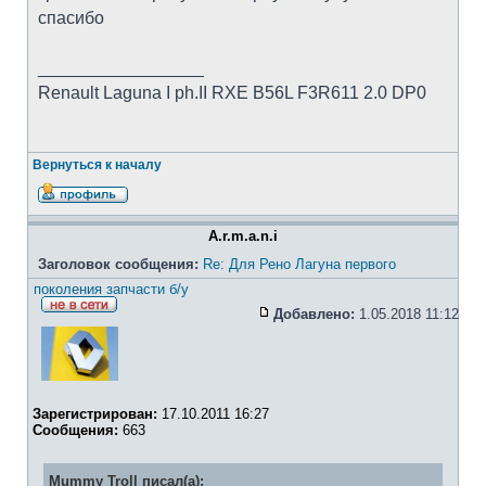
спасибо
_________________
Renault Laguna I ph.II RXE B56L F3R611 2.0 DP0
Вернуться к началу
A.r.m.a.n.i
Заголовок сообщения:
Re: Для Рено Лагуна первого
поколения запчасти б/у
Добавлено:
1.05.2018 11:12
Зарегистрирован:
17.10.2011 16:27
Сообщения:
663
Mummy Troll писал(а):