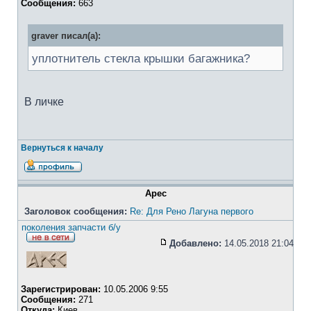
Сообщения:
663
graver писал(а):
уплотнитель стекла крышки багажника?
В личке
Вернуться к началу
Apec
Заголовок сообщения:
Re: Для Рено Лагуна первого
поколения запчасти б/у
Добавлено:
14.05.2018 21:04
Зарегистрирован:
10.05.2006 9:55
Сообщения:
271
Откуда:
Киев