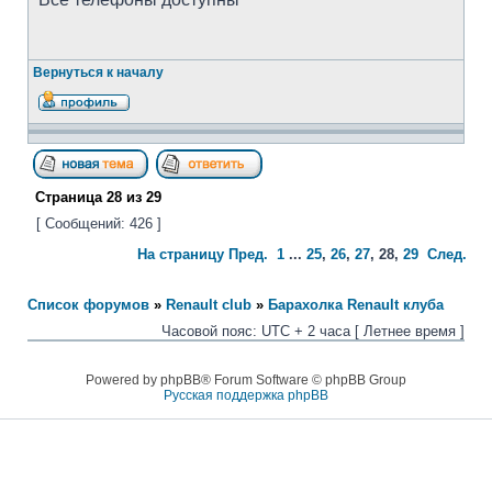
Вернуться к началу
Страница
28
из
29
[ Сообщений: 426 ]
На страницу
Пред.
1
...
25
,
26
,
27
,
28
,
29
След.
Список форумов
»
Renault club
»
Барахолка Renault клуба
Часовой пояс: UTC + 2 часа [ Летнее время ]
Powered by phpBB® Forum Software © phpBB Group
Русская поддержка phpBB