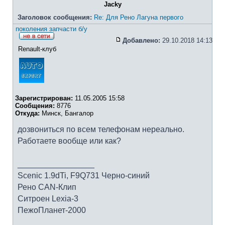
Jacky
Заголовок сообщения:
Re: Для Рено Лагуна первого
поколения запчасти б/у
Добавлено:
29.10.2018 14:13
Renault-клуб
Зарегистрирован:
11.05.2005 15:58
Сообщения:
8776
Откуда:
Минск, Бангалор
дозвониться по всем телефонам нереально.
Работаете вообще или как?
_________________
Scenic 1.9dTi, F9Q731 Черно-синий
Рено CAN-Клип
Ситроен Lexia-3
ПежоПланет-2000