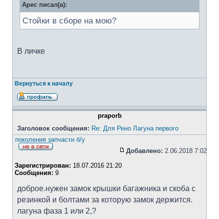
Apec писал(а):
Стойки в сборе на мою?
В личке
Вернуться к началу
praporb
Заголовок сообщения:
Re: Для Рено Лагуна первого
поколения запчасти б/у
Добавлено:
2.06.2018 7:02
Зарегистрирован:
18.07.2016 21:20
Сообщения:
9
доброе.нужен замок крышки багажника и скоба с
резинкой и болтами за которую замок держится.
лагуна фаза 1 или 2,?