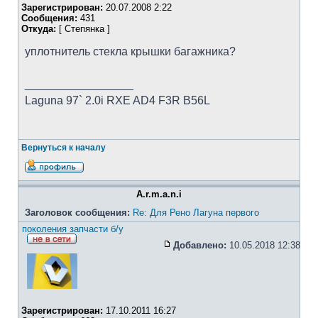
Зарегистрирован:
20.07.2008 2:22
Сообщения:
431
Откуда:
[ Степянка ]
уплотнитель стекла крышки багажника?
_________________
Laguna 97` 2.0i RXE AD4 F3R B56L
Вернуться к началу
A.r.m.a.n.i
Заголовок сообщения:
Re: Для Рено Лагуна первого
поколения запчасти б/у
Добавлено:
10.05.2018 12:38
Зарегистрирован:
17.10.2011 16:27