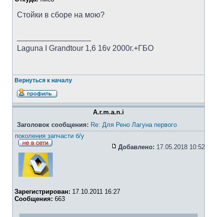
Стойки в сборе на мою?
_________________
Laguna I Grandtour 1,6 16v 2000г.+ГБО
Вернуться к началу
A.r.m.a.n.i
Заголовок сообщения:
Re: Для Рено Лагуна первого
поколения запчасти б/у
Добавлено:
17.05.2018 10:52
Зарегистрирован:
17.10.2011 16:27
Сообщения:
663