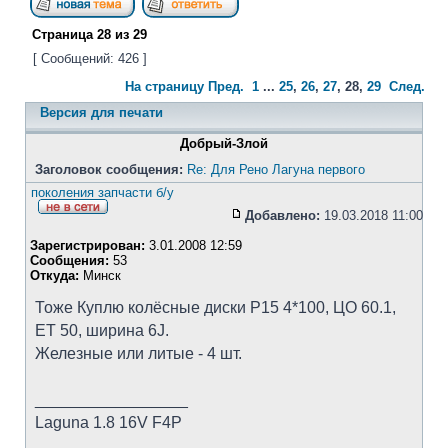
Страница
28
из
29
[ Сообщений: 426 ]
На страницу
Пред.
1
...
25
,
26
,
27
,
28
,
29
След.
Версия для печати
Добрый-Злой
Заголовок сообщения:
Re: Для Рено Лагуна первого
поколения запчасти б/у
Добавлено:
19.03.2018 11:00
Зарегистрирован:
3.01.2008 12:59
Сообщения:
53
Откуда:
Минск
Тоже Куплю колёсные диски Р15 4*100, ЦО 60.1,
ЕТ 50, ширина 6J.
Железные или литые - 4 шт.
_________________
Laguna 1.8 16V F4P