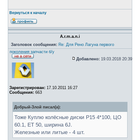
Вернуться к началу
A.r.m.a.n.i
Заголовок сообщения:
Re: Для Рено Лагуна первого
поколения запчасти б/у
Добавлено:
19.03.2018 20:39
Зарегистрирован:
17.10.2011 16:27
Сообщения:
663
Добрый-Злой писал(а):
Тоже Куплю колёсные диски Р15 4*100, ЦО
60.1, ЕТ 50, ширина 6J.
Железные или литые - 4 шт.