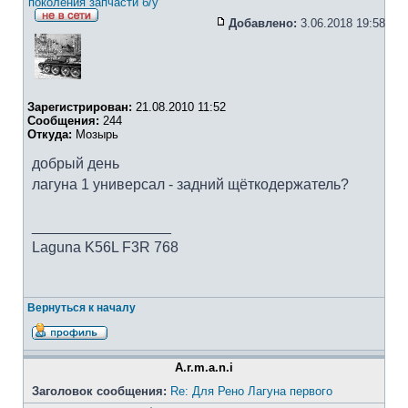
поколения запчасти б/у
Добавлено:
3.06.2018 19:58
Зарегистрирован:
21.08.2010 11:52
Сообщения:
244
Откуда:
Мозырь
добрый день
лагуна 1 универсал - задний щёткодержатель?
_________________
Laguna K56L F3R 768
Вернуться к началу
A.r.m.a.n.i
Заголовок сообщения:
Re: Для Рено Лагуна первого