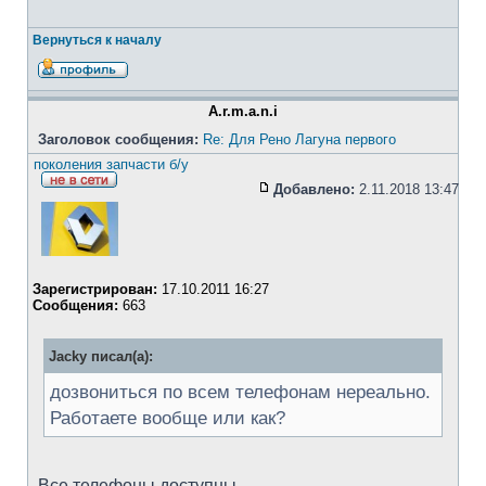
Вернуться к началу
A.r.m.a.n.i
Заголовок сообщения:
Re: Для Рено Лагуна первого
поколения запчасти б/у
Добавлено:
2.11.2018 13:47
Зарегистрирован:
17.10.2011 16:27
Сообщения:
663
Jacky писал(а):
дозвониться по всем телефонам нереально.
Работаете вообще или как?
Все телефоны доступны