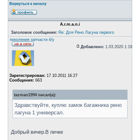
Вернуться к началу
A.r.m.a.n.i
Заголовок сообщения:
Re: Для Рено Лагуна первого
поколения запчасти б/у
Добавлено:
1.03.2020 1:19
Зарегистрирован:
17.10.2011 16:27
Сообщения:
663
tazman1994 писал(а):
Здравствуйте, куплю замок багажника рено
лагуна 1 универсал.
Добрый вечер.В личке