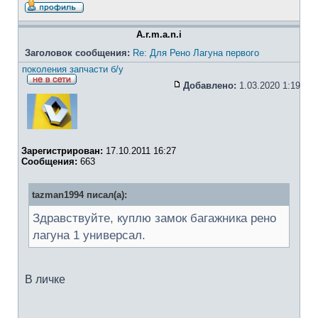
A.r.m.a.n.i
Заголовок сообщения:
Re: Для Рено Лагуна первого
поколения запчасти б/у
Добавлено:
1.03.2020 1:19
Зарегистрирован:
17.10.2011 16:27
Сообщения:
663
tazman1994 писал(а):
Здравствуйте, куплю замок багажника рено
лагуна 1 универсал.
В личке