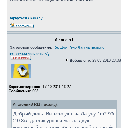
Вернуться к началу
A.r.m.a.n.i
Заголовок сообщения:
Re: Для Рено Лагуна первого
поколения запчасти б/у
Добавлено:
29.03.2019 23:08
Зарегистрирован:
17.10.2011 16:27
Сообщения:
663
АнатолийЗ R11 писал(а):
Добрый день. Интересуют на Лагуну 1ф2 99г
2.0 8кл датчик уровня масла двух
контактный и датчик абс передний длинный.