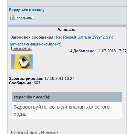
Вернуться к началу
A.r.m.a.n.i
Заголовок сообщения:
Re: Renault Safrane 1999г.2.5 по
запчастям(машинокомплект)
Добавлено:
11.07.2018 17:27
Зарегистрирован:
17.10.2011 16:27
Сообщения:
663
stepachka писал(а):
Здравствуйте, есть ли клапан холостого
хода.
Добрый день.В личке