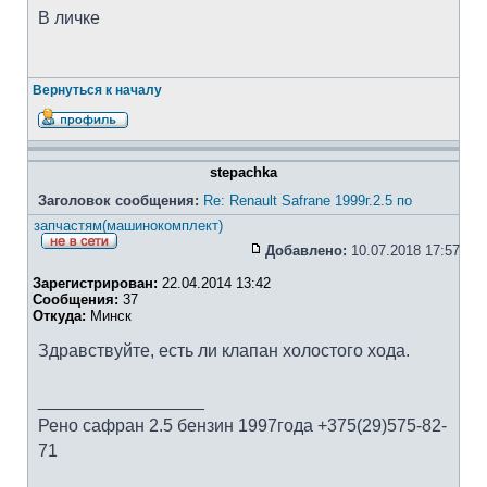
В личке
Вернуться к началу
stepachka
Заголовок сообщения:
Re: Renault Safrane 1999г.2.5 по
запчастям(машинокомплект)
Добавлено:
10.07.2018 17:57
Зарегистрирован:
22.04.2014 13:42
Сообщения:
37
Откуда:
Минск
Здравствуйте, есть ли клапан холостого хода.
_________________
Рено сафран 2.5 бензин 1997года +375(29)575-82-
71