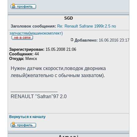
SGD
Заголовок сообщения:
Re: Renault Safrane 1999г.2.5 по
запчастям(машинокомплект)
Добавлено:
16.06.2016 23:17
Зарегистрирован:
15.05.2008 21:06
Сообщения:
44
Откуда:
Минск
Нужен датчик скорости,поводок дворника
левый(желательно с обычным захватом).
_________________
RENAULT "Safran"97 2.0
Вернуться к началу
A.r.m.a.n.i