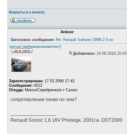
Вернуться к началу
Ankoor
Заголовок сообщения:
Re: Renault Safrane 1999г.2.5 по
запчастям(машинокомплект)
Добавлено:
24.06.2016 15:03
Зарегистрирован:
17.03.2006 17:42
Сообщения:
4313
Откуда:
Минск/Серебрянка/к-т Салют
сопротивление печки по чем?
_________________
Renault Scenic 1.6 16V Privilege, 2001г.в. DDT2000