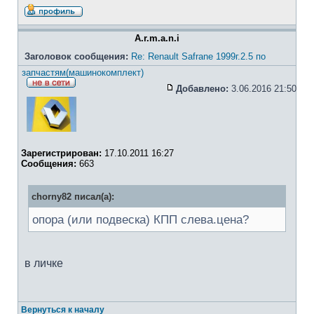
A.r.m.a.n.i
Заголовок сообщения:
Re: Renault Safrane 1999г.2.5 по
запчастям(машинокомплект)
Добавлено:
3.06.2016 21:50
Зарегистрирован:
17.10.2011 16:27
Сообщения:
663
chorny82 писал(а):
опора (или подвеска) КПП слева.цена?
в личке
Вернуться к началу