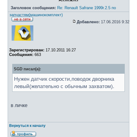
Заголовок сообщения:
Re: Renault Safrane 1999г.2.5 по
запчастям(машинокомплект)
Добавлено:
17.06.2016 9:32
Зарегистрирован:
17.10.2011 16:27
Сообщения:
663
SGD писал(а):
Нужен датчик скорости,поводок дворника
левый(желательно с обычным захватом).
в личке
Вернуться к началу