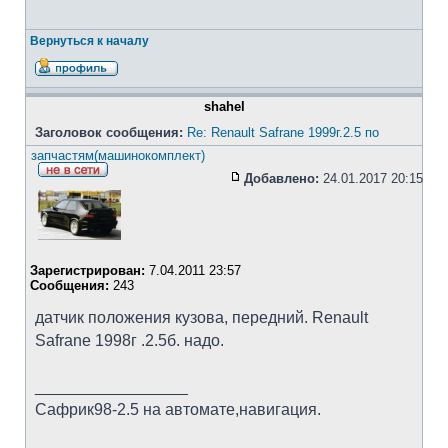
Вернуться к началу
shahel
Заголовок сообщения:
Re: Renault Safrane 1999г.2.5 по
запчастям(машинокомплект)
Добавлено:
24.01.2017 20:15
Зарегистрирован:
7.04.2011 23:57
Сообщения:
243
датчик положения кузова, передний. Renault
Safrane 1998г .2.5б. надо.
_________________
Сафрик98-2.5 на автомате,навигация.