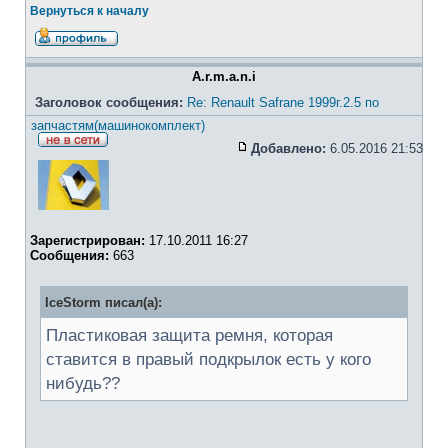
Вернуться к началу
A.r.m.a.n.i
Заголовок сообщения:
Re: Renault Safrane 1999г.2.5 по
запчастям(машинокомплект)
Добавлено:
6.05.2016 21:53
Зарегистрирован:
17.10.2011 16:27
Сообщения:
663
IceStorm писал(а):
Пластиковая защита ремня, которая
ставится в правый подкрылок есть у кого
нибудь??