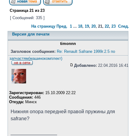
Страница
21
из
23
[ Сообщений: 335 ]
На страницу
Пред.
1
...
18
,
19
,
20
,
21
,
22
,
23
След.
Версия для печати
timonnn
Заголовок сообщения:
Re: Renault Safrane 1999г.2.5 по
запчастям(машинокомплект)
Добавлено:
22.04.2016 16:41
Зарегистрирован:
15.10.2009 22:22
Сообщения:
446
Откуда:
Минск
Нижняя опора передней правой пружины для
safrane?
_________________