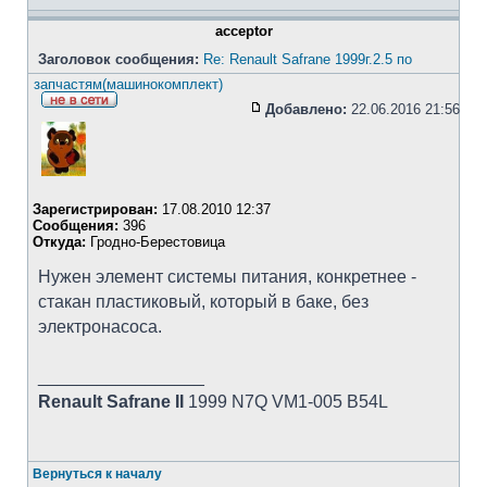
acceptor
Заголовок сообщения:
Re: Renault Safrane 1999г.2.5 по
запчастям(машинокомплект)
Добавлено:
22.06.2016 21:56
Зарегистрирован:
17.08.2010 12:37
Сообщения:
396
Откуда:
Гродно-Берестовица
Нужен элемент системы питания, конкретнее -
стакан пластиковый, который в баке, без
электронасоса.
_________________
Renault Safrane II
1999 N7Q VM1-005 B54L
Вернуться к началу