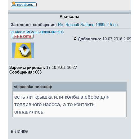
A.r.m.a.n.i
Заголовок сообщения:
Re: Renault Safrane 1999г.2.5 по
запчастям(машинокомплект)
Добавлено:
19.07.2016 2:09
Зарегистрирован:
17.10.2011 16:27
Сообщения:
663
stepachka писал(а):
есть ли крышка или колба в сборе для
топливного насоса, а то контакты
оплавились
в личке