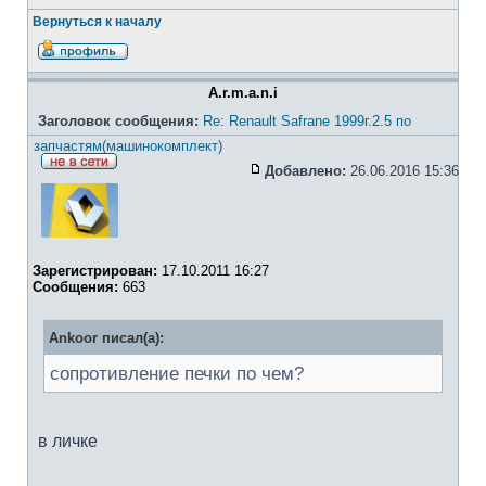
Вернуться к началу
A.r.m.a.n.i
Заголовок сообщения:
Re: Renault Safrane 1999г.2.5 по
запчастям(машинокомплект)
Добавлено:
26.06.2016 15:36
Зарегистрирован:
17.10.2011 16:27
Сообщения:
663
Ankoor писал(а):
сопротивление печки по чем?
в личке