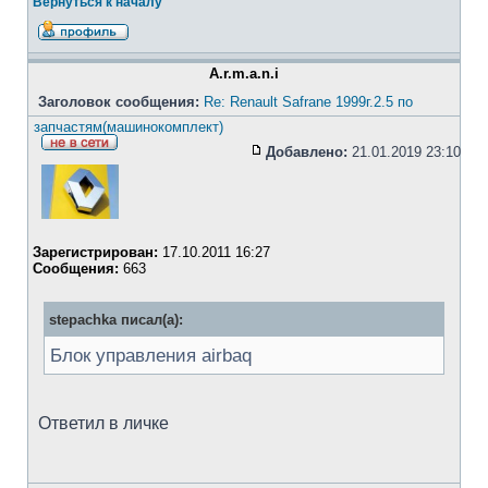
Вернуться к началу
A.r.m.a.n.i
Заголовок сообщения:
Re: Renault Safrane 1999г.2.5 по
запчастям(машинокомплект)
Добавлено:
21.01.2019 23:10
Зарегистрирован:
17.10.2011 16:27
Сообщения:
663
stepachka писал(а):
Блок управления airbaq
Ответил в личке