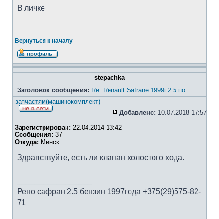
В личке
Вернуться к началу
stepachka
Заголовок сообщения:
Re: Renault Safrane 1999г.2.5 по
запчастям(машинокомплект)
Добавлено:
10.07.2018 17:57
Зарегистрирован:
22.04.2014 13:42
Сообщения:
37
Откуда:
Минск
Здравствуйте, есть ли клапан холостого хода.
_________________
Рено сафран 2.5 бензин 1997года +375(29)575-82-
71