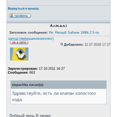
Вернуться к началу
A.r.m.a.n.i
Заголовок сообщения:
Re: Renault Safrane 1999г.2.5 по
запчастям(машинокомплект)
Добавлено:
11.07.2018 17:27
Зарегистрирован:
17.10.2011 16:27
Сообщения:
663
stepachka писал(а):
Здравствуйте, есть ли клапан холостого
хода.
Добрый день.В личке