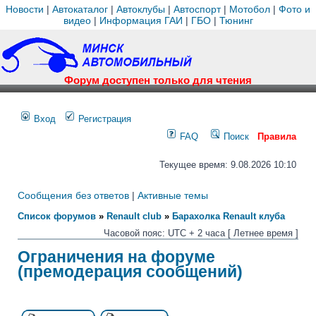
Новости
|
Автокаталог
|
Автоклубы
|
Автоспорт
|
Мотобол
|
Фото и
видео
|
Информация ГАИ
|
ГБО
|
Тюнинг
Форум доступен только для чтения
Вход
Регистрация
FAQ
Поиск
Правила
Текущее время: 9.08.2026 10:10
Сообщения без ответов
|
Активные темы
Список форумов
»
Renault club
»
Барахолка Renault клуба
Часовой пояс: UTC + 2 часа [ Летнее время ]
Ограничения на форуме
(премодерация сообщений)