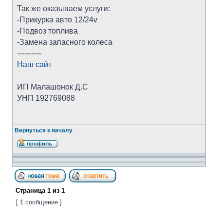
Так же оказываем услуги:
-Прикурка авто 12/24v
-Подвоз топлива
-Замена запасного колеса
----------
Наш сайт
ИП Малашонок Д.С
УНП 192769088
Вернуться к началу
Страница
1
из
1
[ 1 сообщение ]