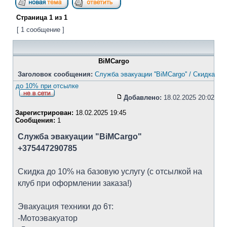
Страница
1
из
1
[ 1 сообщение ]
BiMCargo
Заголовок сообщения:
Служба эвакуации ''BiMCargo'' / Скидка
до 10% при отсылке
Добавлено:
18.02.2025 20:02
Зарегистрирован:
18.02.2025 19:45
Сообщения:
1
Служба эвакуации "BiMCargo"
+375447290785
Скидка до 10% на базовую услугу (с отсылкой на
клуб при оформлении заказа!)
Эвакуация техники до 6т:
-Мотоэвакуатор