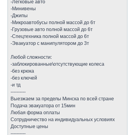
-Легковые авто
-Минивены
-Джипы
-Микроавтобусы полной массой до 6т
-Грузовые авто полной массой до 6т
-Спецтехника полной массой до 6т
-Эвакуатор с манипулятором до 3т
Любой сложности:
-заблокированные\отсутствующие колеса
-без крюка
-без ключей
-и тд
----------
Выезжаем за пределы Минска по всей стране
Подача эвакуатора от 15мин
Любая форма оплаты
Сотрудничество на индивидуальных условиях
Доступные цены
----------