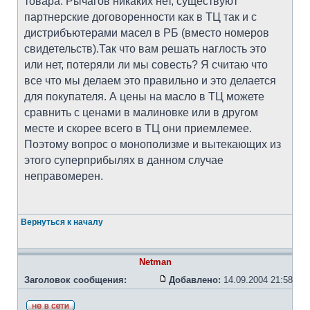
товара. Рычагов никаких нет, существуют
партнерские договоренности как в ТЦ так и с
дистрибъютерами масел в РБ (вместо номеров
свидетельств).Так что вам решать наглость это
или нет, потеряли ли мы совесть? Я считаю что
все что мы делаем это правильно и это делается
для покупателя. А цены на масло в ТЦ можете
сравнить с ценами в малиновке или в другом
месте и скорее всего в ТЦ они приемлемее.
Поэтому вопрос о монополизме и вытекающих из
этого суперприбылях в данном случае
неправомерен.
Вернуться к началу
Netman
Заголовок сообщения:
Добавлено:
14.09.2004 21:58