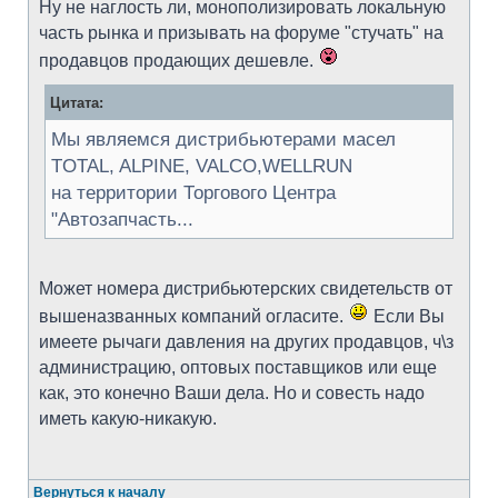
Ну не наглость ли, монополизировать локальную
часть рынка и призывать на форуме "стучать" на
продавцов продающих дешевле.
Цитата:
Мы являемся дистрибьютерами масел
TOTAL, ALPINE, VALCO,WELLRUN
на территории Торгового Центра
"Автозапчасть...
Может номера дистрибьютерских свидетельств от
вышеназванных компаний огласите.
Если Вы
имеете рычаги давления на других продавцов, ч\з
администрацию, оптовых поставщиков или еще
как, это конечно Ваши дела. Но и совесть надо
иметь какую-никакую.
Вернуться к началу