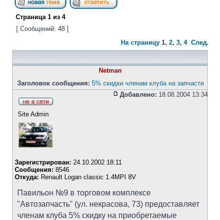
Страница
1
из
4
[ Сообщений: 48 ]
На страницу
1
,
2
,
3
,
4
След.
Netman
Заголовок сообщения:
5% скидки членам клуба на запчасти
Добавлено:
18.08.2004 13:34
Site Admin
Зарегистрирован:
24.10.2002 18:11
Сообщения:
8546
Откуда:
Renault Logan classic 1.4MPI 8V
Павильон №9 в торговом комплексе
"Автозапчасть" (ул. некрасова, 73) предоставляет
членам клуба 5% скидку на приобретаемые