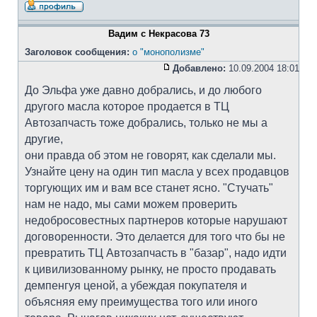
Вадим с Некрасова 73
Заголовок сообщения:
о "монополизме"
Добавлено:
10.09.2004 18:01
До Эльфа уже давно добрались, и до любого
другого масла которое продается в ТЦ
Автозапчасть тоже добрались, только не мы а
другие,
они правда об этом не говорят, как сделали мы.
Узнайте цену на один тип масла у всех продавцов
торгующих им и вам все станет ясно. "Стучать"
нам не надо, мы сами можем проверить
недобросовестных партнеров которые нарушают
договоренности. Это делается для того что бы не
превратить ТЦ Автозапчасть в "базар", надо идти
к цивилизованному рынку, не просто продавать
демпенгуя ценой, а убеждая покупателя и
объясняя ему преимущества того или иного