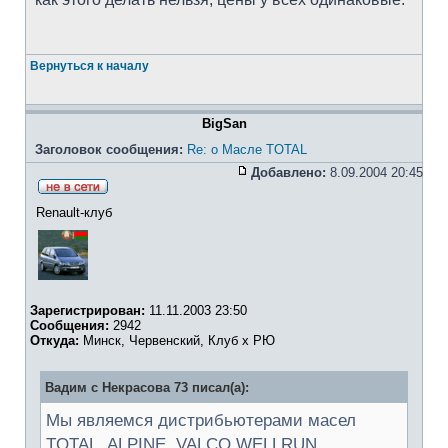
Вернуться к началу
BigSan
Заголовок сообщения:
Re: о Масле TOTAL
Добавлено:
8.09.2004 20:45
Renault-клуб
Зарегистрирован:
11.11.2003 23:50
Сообщения:
2942
Откуда:
Минск, Червенский, Клуб х РЮ
Вадим с Некрасова 73 писал(а):
Мы являемся дистрибьютерами масел
TOTAL, ALPINE, VALCO,WELLRUN