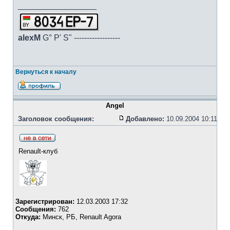
_________________
alexM
G° P' S" ------------------
Вернуться к началу
Angel
Заголовок сообщения:
Добавлено:
10.09.2004 10:11
Renault-клуб
Зарегистрирован:
12.03.2003 17:32
Сообщения:
762
Откуда:
Минск, РБ, Renault Agora