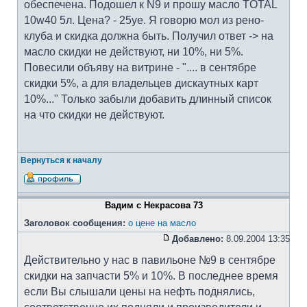
обеспечена. Подошел к N9 и прошу масло TOTAL
10w40 5л. Цена? - 25уе. Я говорю мол из рено-
клуба и скидка должна быть. Получил ответ -> на
масло скидки не действуют, ни 10%, ни 5%.
Повесили объяву на витрине - ".... в сентябре
скидки 5%, а для владельцев дискаутных карт
10%..." Только забыли добавить длинный список
на что скидки не действуют.
Вернуться к началу
Вадим с Некрасова 73
Заголовок сообщения:
о цене на масло
Добавлено:
8.09.2004 13:35
Действительно у нас в павильоне №9 в сентябре
скидки на запчасти 5% и 10%. В последнее время
если Вы слышали цены на нефть поднялись,