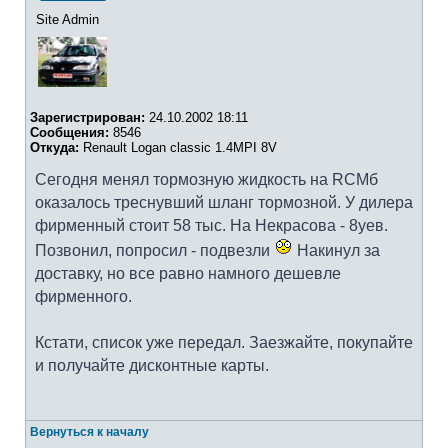
Site Admin
Зарегистрирован:
24.10.2002 18:11
Сообщения:
8546
Откуда:
Renault Logan classic 1.4MPI 8V
Сегодня менял тормозную жидкость на RCMб
оказалось треснувший шланг тормозной. У дилера
фирменный стоит 58 тыс. На Некрасова - 8уев.
Позвонил, попросил - подвезли
Накинул за
доставку, но все равно намного дешевле
фирменного.
Кстати, список уже передал. Заезжайте, покупайте
и получайте дисконтные карты.
Вернуться к началу