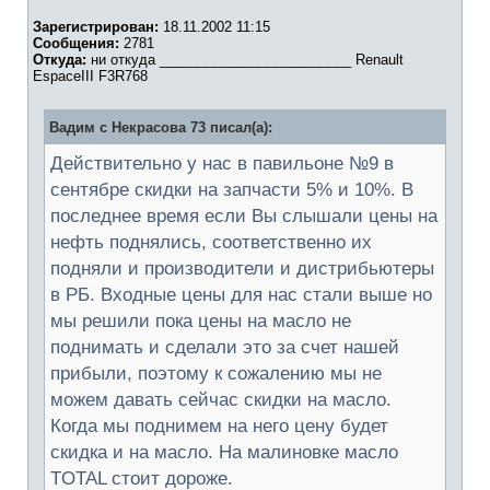
Зарегистрирован:
18.11.2002 11:15
Сообщения:
2781
Откуда:
ни откуда _________________________ Renault
EspaceIII F3R768
Вадим с Некрасова 73 писал(а):
Действительно у нас в павильоне №9 в
сентябре скидки на запчасти 5% и 10%. В
последнее время если Вы слышали цены на
нефть поднялись, соответственно их
подняли и производители и дистрибьютеры
в РБ. Входные цены для нас стали выше но
мы решили пока цены на масло не
поднимать и сделали это за счет нашей
прибыли, поэтому к сожалению мы не
можем давать сейчас скидки на масло.
Когда мы поднимем на него цену будет
скидка и на масло. На малиновке масло
TOTAL стоит дороже.