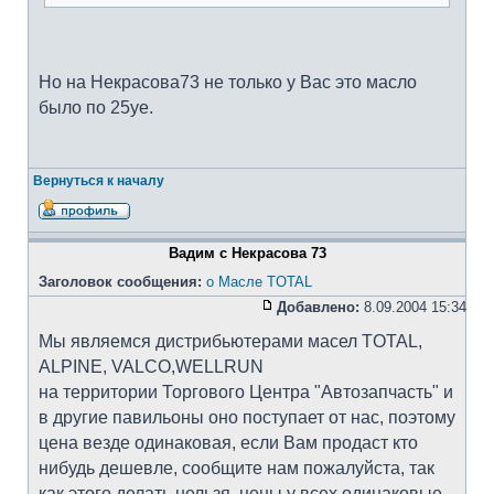
Но на Некрасова73 не только у Вас это масло
было по 25уе.
Вернуться к началу
Вадим с Некрасова 73
Заголовок сообщения:
о Масле TOTAL
Добавлено:
8.09.2004 15:34
Мы являемся дистрибьютерами масел TOTAL,
ALPINE, VALCO,WELLRUN
на территории Торгового Центра "Автозапчасть" и
в другие павильоны оно поступает от нас, поэтому
цена везде одинаковая, если Вам продаст кто
нибудь дешевле, сообщите нам пожалуйста, так
как этого делать нельзя, цены у всех одинаковые.