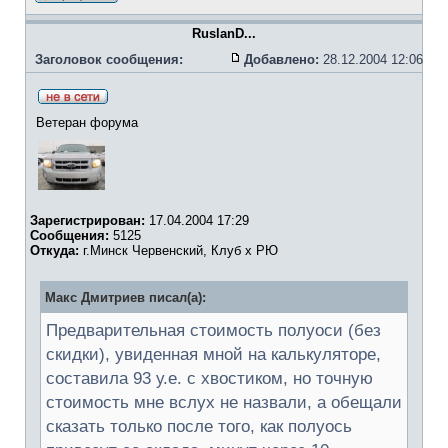
RuslanD...
Заголовок сообщения:
Добавлено:
28.12.2004 12:06
Ветеран форума
Зарегистрирован:
17.04.2004 17:29
Сообщения:
5125
Откуда:
г.Минск Червенский, Клуб х РЮ
Макс Дмитриев писал(а):
Предварительная стоимость полуоси (без
скидки), увиденная мной на калькуляторе,
составила 93 у.е. с хвостиком, но точную
стоимость мне вслух не назвали, а обещали
сказать только после того, как полуось