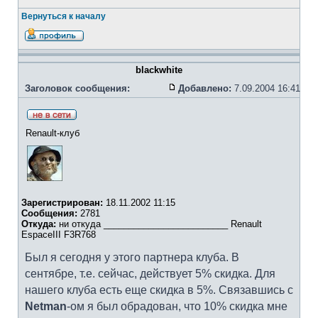
Вернуться к началу
blackwhite
Заголовок сообщения:
Добавлено:
7.09.2004 16:41
Renault-клуб
Зарегистрирован:
18.11.2002 11:15
Сообщения:
2781
Откуда:
ни откуда _________________________ Renault
EspaceIII F3R768
Был я сегодня у этого партнера клуба. В
сентябре, т.е. сейчас, действует 5% скидка. Для
нашего клуба есть еще скидка в 5%. Связавшись с
Netman
-ом я был обрадован, что 10% скидка мне