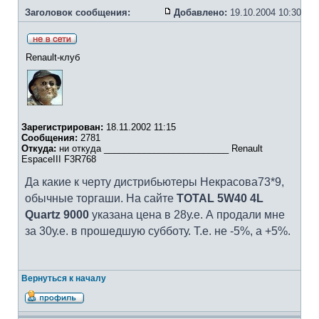
Заголовок сообщения:
Добавлено:
19.10.2004 10:30
Renault-клуб
Зарегистрирован:
18.11.2002 11:15
Сообщения:
2781
Откуда:
ни откуда _________________________ Renault
EspaceIII F3R768
Да какие к черту дистрибьютеры Некрасова73*9,
обычные торгаши. На сайте
TOTAL 5W40 4L
Quartz 9000
указана цена в 28у.е. А продали мне
за 30у.е. в прошедшую субботу. Т.е. не -5%, а +5%.
Вернуться к началу