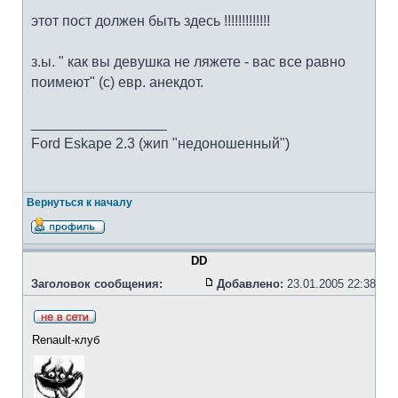
этот пост должен быть здесь !!!!!!!!!!!!!
з.ы. " как вы девушка не ляжете - вас все равно
поимеют" (с) евр. анекдот.
_________________
Ford Eskape 2.3 (жип "недоношенный")
Вернуться к началу
DD
Заголовок сообщения:
Добавлено:
23.01.2005 22:38
Renault-клуб