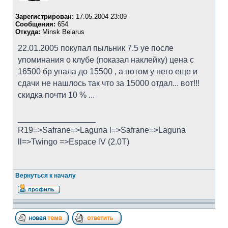
Зарегистрирован:
17.05.2004 23:09
Сообщения:
654
Откуда:
Minsk Belarus
22.01.2005 покупал пыльник 7.5 уе после
упоминания о клубе (показал наклейку) цена с
16500 бр упала до 15500 , а потом у него еще и
сдачи не нашлось так что за 15000 отдал... вот!!!
скидка почти 10 % ...
_________________
R19=>Safrane=>Laguna l=>Safrane=>Laguna
ll=>Twingo =>Espace lV (2.0T)
Вернуться к началу