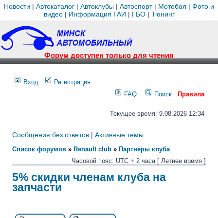
Новости
|
Автокаталог
|
Автоклубы
|
Автоспорт
|
Мотобол
|
Фото и
видео
|
Информация ГАИ
|
ГБО
|
Тюнинг
Форум доступен только для чтения
Вход
Регистрация
FAQ
Поиск
Правила
Текущее время: 9.08.2026 12:34
Сообщения без ответов
|
Активные темы
Список форумов
»
Renault club
»
Партнеры клуба
Часовой пояс: UTC + 2 часа [ Летнее время ]
5% скидки членам клуба на
запчасти