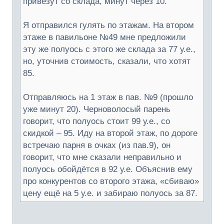
привезут со склада, минут через 10.
Я отправился гулять по этажам. На втором
этаже в павильоне №49 мне предложили
эту же полуось с этого же склада за 77 у.е.,
но, уточнив стоимость, сказали, что хотят
85.
Отправляюсь на 1 этаж в пав. №9 (прошло
уже минут 20). Черноволосый парень
говорит, что полуось стоит 99 у.е., со
скидкой – 95. Иду на второй этаж, по дороге
встречаю парня в очках (из пав.9), он
говорит, что мне сказали неправильно и
полуось обойдётся в 92 у.е. Объяснив ему
про конкурентов со второго этажа, «сбиваю»
цену ещё на 5 у.е. и забираю полуось за 87.