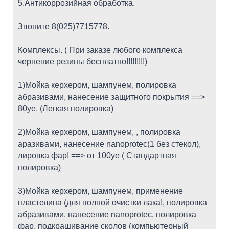
5.Антикоррозийная обработка.
Звоните 8(025)7715778.
Комплексы. ( При заказе любого комплекса
чернение резины бесплатно!!!!!!!!!)
1)Мойка керхером, шампунем, полировка
абразивами, нанесение защитного покрытия ==>
80уе. (Легкая полировка)
2)Мойка керхером, шампунем, , полировка
аразивами, нанесение nanoprotec(1 без стекол),
лировка фар! ==> от 100уe ( Стандартная
полировка)
3)Мойка керхером, шампунем, применение
пластелина (для полной очистки лака!, полировка
абразивами, нанесение nanoprotec, полировка
фар, подкрашивание сколов (компьютерный