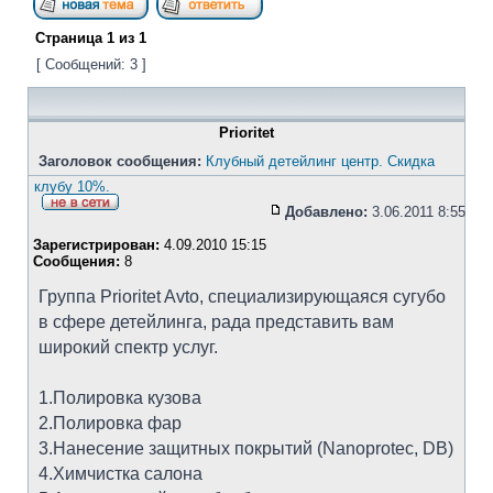
Страница
1
из
1
[ Сообщений: 3 ]
Prioritet
Заголовок сообщения:
Клубный детейлинг центр. Cкидка
клубу 10%.
Добавлено:
3.06.2011 8:55
Зарегистрирован:
4.09.2010 15:15
Сообщения:
8
Группа Prioritet Avto, специализирующаяся сугубо
в сфере детейлинга, рада представить вам
широкий спектр услуг.
1.Полировка кузова
2.Полировка фар
3.Нанесение защитных покрытий (Nanoprotec, DB)
4.Химчистка салона