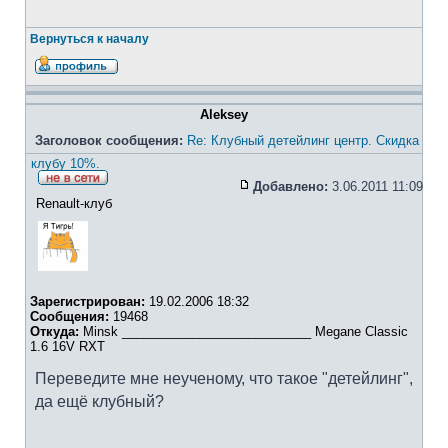
Вернуться к началу
Aleksey
Заголовок сообщения:
Re: Клубный детейлинг центр. Cкидка
клубу 10%.
Добавлено:
3.06.2011 11:09
Renault-клуб
Зарегистрирован:
19.02.2006 18:32
Сообщения:
19468
Откуда:
Minsk ___________________________ Megane Classic
1.6 16V RXT
Переведите мне неученому, что такое "детейлинг",
да ещё клубный?
_________________