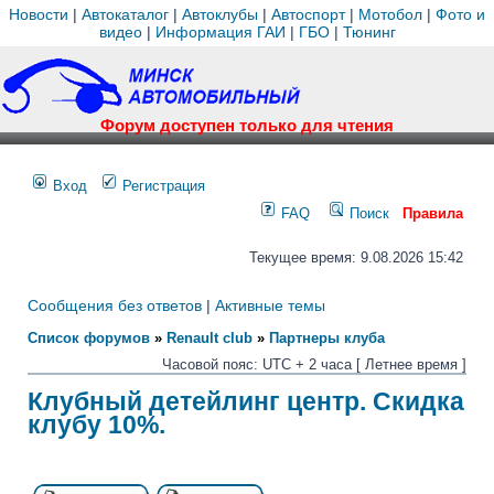
Новости
|
Автокаталог
|
Автоклубы
|
Автоспорт
|
Мотобол
|
Фото и
видео
|
Информация ГАИ
|
ГБО
|
Тюнинг
Форум доступен только для чтения
Вход
Регистрация
FAQ
Поиск
Правила
Текущее время: 9.08.2026 15:42
Сообщения без ответов
|
Активные темы
Список форумов
»
Renault club
»
Партнеры клуба
Часовой пояс: UTC + 2 часа [ Летнее время ]
Клубный детейлинг центр. Cкидка
клубу 10%.