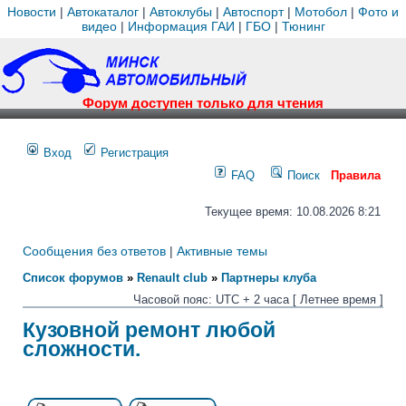
Новости
|
Автокаталог
|
Автоклубы
|
Автоспорт
|
Мотобол
|
Фото и
видео
|
Информация ГАИ
|
ГБО
|
Тюнинг
Форум доступен только для чтения
Вход
Регистрация
FAQ
Поиск
Правила
Текущее время: 10.08.2026 8:21
Сообщения без ответов
|
Активные темы
Список форумов
»
Renault club
»
Партнеры клуба
Часовой пояс: UTC + 2 часа [ Летнее время ]
Кузовной ремонт любой
сложности.