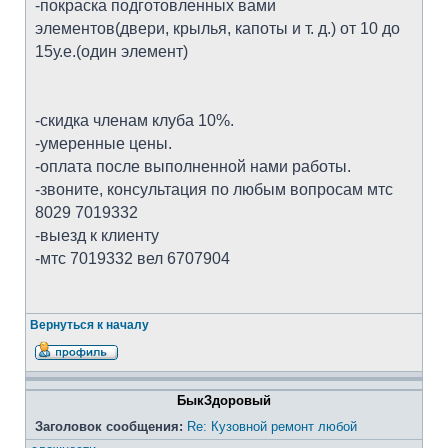
-покраска подготовленных вами
элементов(двери, крылья, капоты и т. д.) от 10 до
15у.е.(один элемент)
-скидка членам клуба 10%.
-умеренные цены.
-оплата после выполненной нами работы.
-звоните, консультация по любым вопросам мтс
8029 7019332
-выезд к клиенту
-мтс 7019332 вел 6707904
Вернуться к началу
БыкЗдоровый
Заголовок сообщения:
Re: Кузовной ремонт любой