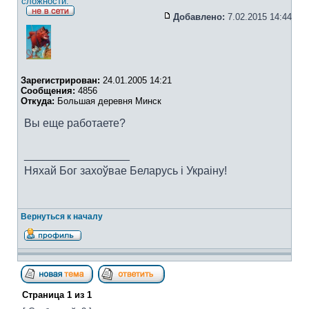
сложности.
Добавлено:
7.02.2015 14:44
Зарегистрирован:
24.01.2005 14:21
Сообщения:
4856
Откуда:
Большая деревня Минск
Вы еще работаете?
_________________
Няхай Бог захоўвае Беларусь i Украiну!
Вернуться к началу
Страница
1
из
1