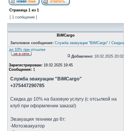
Страница
1
из
1
[ 1 сообщение ]
BiMCargo
Заголовок сообщения:
Служба эвакуации ''BiMCargo'' / Скидка
до 10% при отсылке
Добавлено:
18.02.2025 20:02
Зарегистрирован:
18.02.2025 19:45
Сообщения:
1
Служба эвакуации "BiMCargo"
+375447290785
Скидка до 10% на базовую услугу (с отсылкой на
клуб при оформлении заказа!)
Эвакуация техники до 6т:
-Мотоэвакуатор