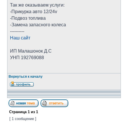
Так же оказываем услуги:
-Прикурка авто 12/24v
-Подвоз топлива
-Замена запасного колеса
----------
Наш сайт
ИП Малашонок Д.С
УНП 192769088
Вернуться к началу
Страница
1
из
1
[ 1 сообщение ]