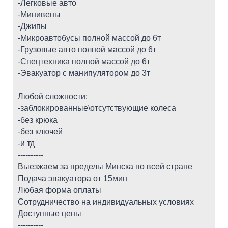
-Легковые авто
-Минивены
-Джипы
-Микроавтобусы полной массой до 6т
-Грузовые авто полной массой до 6т
-Спецтехника полной массой до 6т
-Эвакуатор с манипулятором до 3т
Любой сложности:
-заблокированные\отсутствующие колеса
-без крюка
-без ключей
-и тд
----------
Выезжаем за пределы Минска по всей стране
Подача эвакуатора от 15мин
Любая форма оплаты
Сотрудничество на индивидуальных условиях
Доступные цены
----------