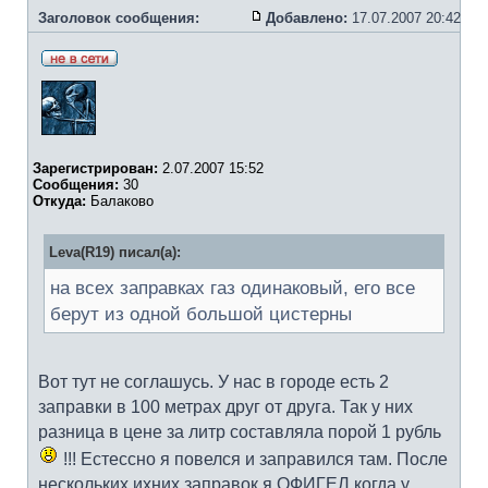
Заголовок сообщения:
Добавлено:
17.07.2007 20:42
Зарегистрирован:
2.07.2007 15:52
Сообщения:
30
Откуда:
Балаково
Leva(R19) писал(а):
на всех заправках газ одинаковый, его все
берут из одной большой цистерны
Вот тут не соглашусь. У нас в городе есть 2
заправки в 100 метрах друг от друга. Так у них
разница в цене за литр составляла порой 1 рубль
!!! Естессно я повелся и заправился там. После
нескольких ихних заправок я ОФИГЕЛ когда у