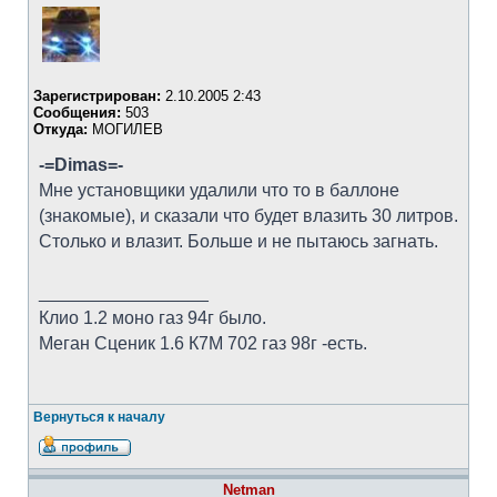
Зарегистрирован:
2.10.2005 2:43
Сообщения:
503
Откуда:
МОГИЛЕВ
-=Dimas=-
Мне установщики удалили что то в баллоне
(знакомые), и сказали что будет влазить 30 литров.
Столько и влазит. Больше и не пытаюсь загнать.
_________________
Клио 1.2 моно газ 94г было.
Меган Сценик 1.6 К7М 702 газ 98г -есть.
Вернуться к началу
Netman