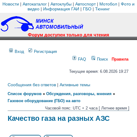
Новости
|
Автокаталог
|
Автоклубы
|
Автоспорт
|
Мотобол
|
Фото и
видео
|
Информация ГАИ
|
ГБО
|
Тюнинг
Форум доступен только для чтения
Вход
Регистрация
FAQ
Поиск
Правила
Текущее время: 6.08.2026 19:27
Сообщения без ответов
|
Активные темы
Список форумов
»
Обсуждения, разговоры, мнения
»
Газовое оборудование (ГБО) на авто
Часовой пояс: UTC + 2 часа [ Летнее время ]
Качество газа на разных АЗС