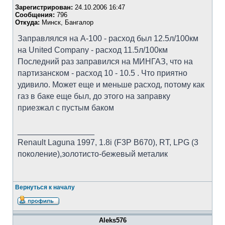
Зарегистрирован:
24.10.2006 16:47
Сообщения:
796
Откуда:
Минск, Бангалор
Заправлялся на А-100 - расход был 12.5л/100км
на United Company - расход 11.5л/100км
Последний раз заправился на МИНГАЗ, что на
партизанском - расход 10 - 10.5 . Что приятно
удивило. Может еще и меньше расход, потому как
газ в баке еще был, до этого на заправку
приезжал с пустым баком
_________________
Renault Laguna 1997, 1.8i (F3P B670), RT, LPG (3
поколение),золотисто-бежевый металик
Вернуться к началу
Aleks576