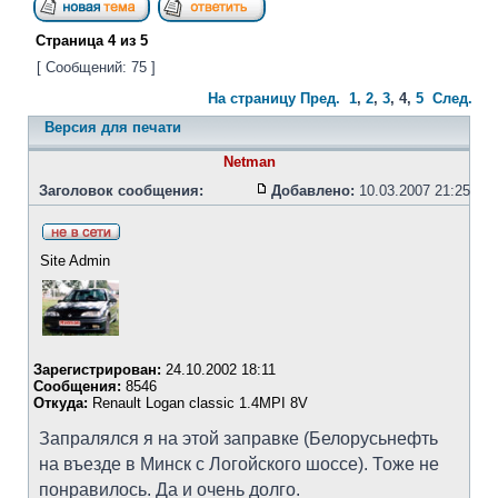
Страница
4
из
5
[ Сообщений: 75 ]
На страницу
Пред.
1
,
2
,
3
,
4
,
5
След.
Версия для печати
Netman
Заголовок сообщения:
Добавлено:
10.03.2007 21:25
Site Admin
Зарегистрирован:
24.10.2002 18:11
Сообщения:
8546
Откуда:
Renault Logan classic 1.4MPI 8V
Запралялся я на этой заправке (Белорусьнефть
на въезде в Минск с Логойского шоссе). Тоже не
понравилось. Да и очень долго.