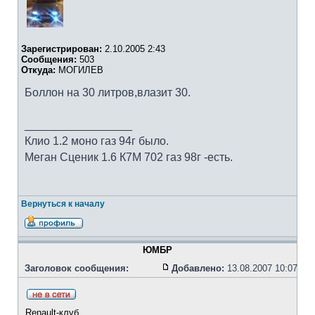
Зарегистрирован:
2.10.2005 2:43
Сообщения:
503
Откуда:
МОГИЛЕВ
Боллон на 30 литров,влазит 30.
_________________
Клио 1.2 моно газ 94г было.
Меган Сценик 1.6 К7М 702 газ 98г -есть.
Вернуться к началу
ЮМБР
Заголовок сообщения:
Добавлено:
13.08.2007 10:07
Renault-клуб