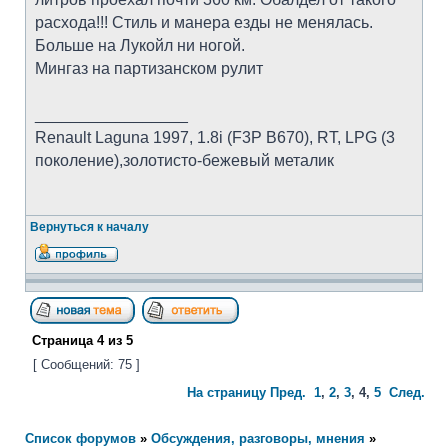
расхода!!! Стиль и манера езды не менялась.
Больше на Лукойл ни ногой.
Мингаз на партизанском рулит
_________________
Renault Laguna 1997, 1.8i (F3P B670), RT, LPG (3
поколение),золотисто-бежевый металик
Вернуться к началу
Страница
4
из
5
[ Сообщений: 75 ]
На страницу
Пред.
1
,
2
,
3
,
4
,
5
След.
Список форумов
»
Обсуждения, разговоры, мнения
»