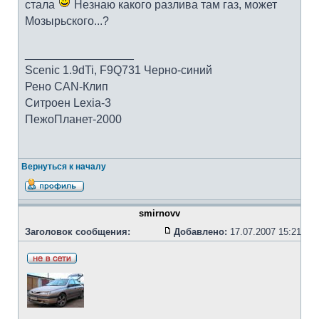
стала
Незнаю какого разлива там газ, может
Мозырьского...?
_________________
Scenic 1.9dTi, F9Q731 Черно-синий
Рено CAN-Клип
Ситроен Lexia-3
ПежоПланет-2000
Вернуться к началу
smirnovv
Заголовок сообщения:
Добавлено:
17.07.2007 15:21