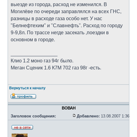
выезде из города, расход не изменился. В
Могилёве по очереди заправлялся на всех ГНС,
разницы в расходе газа особо нет. У нас
"Белнефтехим" и "Славнефть". Расход по городу
9-9,8л. По трассе негде засекать ,поездки в
основном в городе.
_________________
Клио 1.2 моно газ 94г было.
Меган Сценик 1.6 К7М 702 газ 98г -есть.
Вернуться к началу
ВОВАН
Заголовок сообщения:
Добавлено:
13.08.2007 1:36