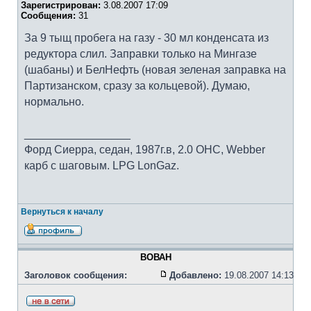
Зарегистрирован:
3.08.2007 17:09
Сообщения:
31
За 9 тыщ пробега на газу - 30 мл конденсата из
редуктора слил. Заправки только на Мингазе
(шабаны) и БелНефть (новая зеленая заправка на
Партизанском, сразу за кольцевой). Думаю,
нормально.
_________________
Форд Сиерра, седан, 1987г.в, 2.0 OHC, Webber
карб с шаговым. LPG LonGaz.
Вернуться к началу
ВОВАН
Заголовок сообщения:
Добавлено:
19.08.2007 14:13