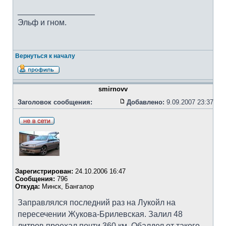
_________________
Эльф и гном.
Вернуться к началу
smirnovv
Заголовок сообщения:
Добавлено:
9.09.2007 23:37
Зарегистрирован:
24.10.2006 16:47
Сообщения:
796
Откуда:
Минск, Бангалор
Заправлялся последний раз на Лукойл на
пересечении Жукова-Брилевская. Залил 48
литров проехал почти 360 км. Обалдел от такого