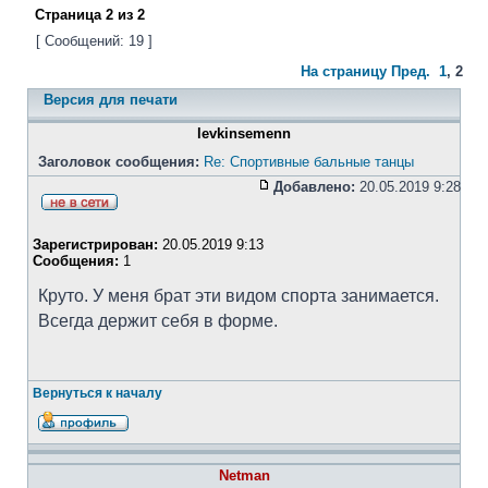
Страница
2
из
2
[ Сообщений: 19 ]
На страницу
Пред.
1
,
2
Версия для печати
levkinsemenn
Заголовок сообщения:
Re: Спортивные бальные танцы
Добавлено:
20.05.2019 9:28
Зарегистрирован:
20.05.2019 9:13
Сообщения:
1
Круто. У меня брат эти видом спорта занимается.
Всегда держит себя в форме.
Вернуться к началу
Netman