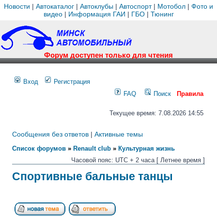
Новости
|
Автокаталог
|
Автоклубы
|
Автоспорт
|
Мотобол
|
Фото и
видео
|
Информация ГАИ
|
ГБО
|
Тюнинг
Форум доступен только для чтения
Вход
Регистрация
FAQ
Поиск
Правила
Текущее время: 7.08.2026 14:55
Сообщения без ответов
|
Активные темы
Список форумов
»
Renault club
»
Культурная жизнь
Часовой пояс: UTC + 2 часа [ Летнее время ]
Спортивные бальные танцы