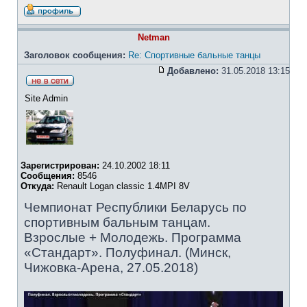
Netman
Заголовок сообщения:
Re: Спортивные бальные танцы
Добавлено:
31.05.2018 13:15
Site Admin
Зарегистрирован:
24.10.2002 18:11
Сообщения:
8546
Откуда:
Renault Logan classic 1.4MPI 8V
Чемпионат Республики Беларусь по
спортивным бальным танцам.
Взрослые + Молодежь. Программа
«Стандарт». Полуфинал. (Минск,
Чижовка-Арена, 27.05.2018)