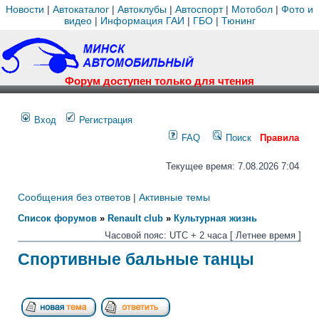
Новости
|
Автокаталог
|
Автоклубы
|
Автоспорт
|
Мотобол
|
Фото и
видео
|
Информация ГАИ
|
ГБО
|
Тюнинг
Форум доступен только для чтения
Вход
Регистрация
FAQ
Поиск
Правила
Текущее время: 7.08.2026 7:04
Сообщения без ответов
|
Активные темы
Список форумов
»
Renault club
»
Культурная жизнь
Часовой пояс: UTC + 2 часа [ Летнее время ]
Спортивные бальные танцы