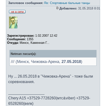
Заголовок сообщения:
Re: Спортивные бальные танцы
Добавлено:
31.05.2018 8:01
Зарегистрирован:
1.02.2007 12:42
Сообщения:
1355
Откуда:
Минск, Каменная Г...
Netman писал(а):
/// (Минск, Чижовка-Арена,
27.05.2018
)
Ну ... 26.05.2018 в "Чижовка-Арена" - тоже были
соревнования.
_________________
Chery A15 +37529-7728260(мтс&viber) +37529-
6528260(велк)