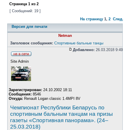
Страница
1
из
2
[ Сообщений: 19 ]
На страницу
1
,
2
След.
Версия для печати
Netman
Заголовок сообщения:
Спортивные бальные танцы
Добавлено:
26.03.2018 9:49
Site Admin
Зарегистрирован:
24.10.2002 18:11
Сообщения:
8546
Откуда:
Renault Logan classic 1.4MPI 8V
Чемпионат Республики Беларусь по
спортивным бальным танцам на призы
газеты «Спортивная панорама». (24–
25.03.2018)