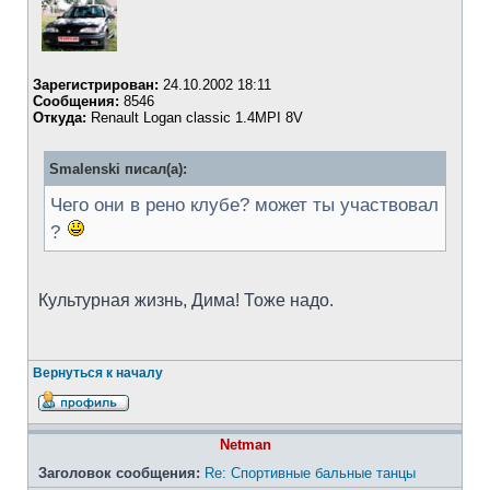
Зарегистрирован:
24.10.2002 18:11
Сообщения:
8546
Откуда:
Renault Logan classic 1.4MPI 8V
Smalenski писал(а):
Чего они в рено клубе? может ты участвовал
?
Культурная жизнь, Дима! Тоже надо.
Вернуться к началу
Netman
Заголовок сообщения:
Re: Спортивные бальные танцы