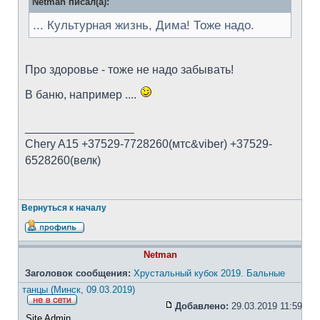
Netman писал(а):
... Культурная жизнь, Дима! Тоже надо.
Про здоровье - тоже не надо забывать!
В баню, например ....
_________________
Chery A15 +37529-7728260(мтс&viber) +37529-
6528260(велк)
Вернуться к началу
Netman
Заголовок сообщения:
Хрустальный кубок 2019. Бальные
танцы (Минск, 09.03.2019)
Добавлено:
29.03.2019 11:59
Site Admin