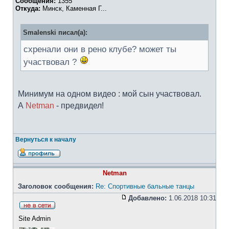
Сообщения:
1355
Откуда:
Минск, Каменная Г...
Smalenski писал(а):
схренали они в рено клубе? может ты
участвовал ?
Минимум на одном видео : мой сын участвовал.
А
Netman
- предвидел!
Вернуться к началу
Netman
Заголовок сообщения:
Re: Спортивные бальные танцы
Добавлено:
1.06.2018 10:31
Site Admin