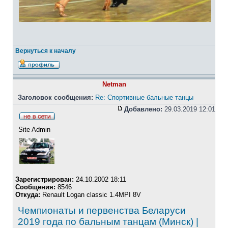
Вернуться к началу
Netman
Заголовок сообщения:
Re: Спортивные бальные танцы
Добавлено:
29.03.2019 12:01
Site Admin
Зарегистрирован:
24.10.2002 18:11
Сообщения:
8546
Откуда:
Renault Logan classic 1.4MPI 8V
Чемпионаты и первенства Беларуси
2019 года по бальным танцам (Минск) |