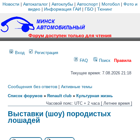
Новости
|
Автокаталог
|
Автоклубы
|
Автоспорт
|
Мотобол
|
Фото и
видео
|
Информация ГАИ
|
ГБО
|
Тюнинг
Форум доступен только для чтения
Вход
Регистрация
FAQ
Поиск
Правила
Текущее время: 7.08.2026 21:18
Сообщения без ответов
|
Активные темы
Список форумов
»
Renault club
»
Культурная жизнь
Часовой пояс: UTC + 2 часа [ Летнее время ]
Выставки (шоу) породистых
лошадей