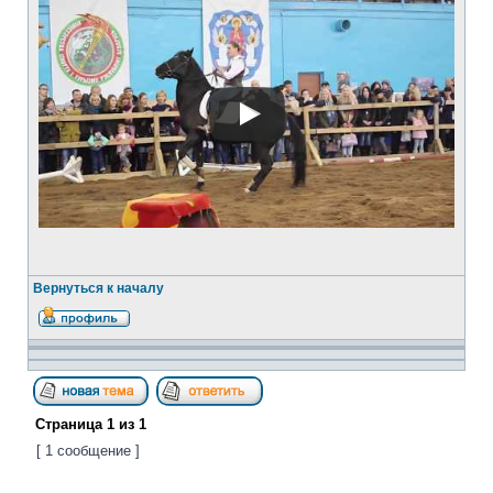
Вернуться к началу
Страница
1
из
1
[ 1 сообщение ]