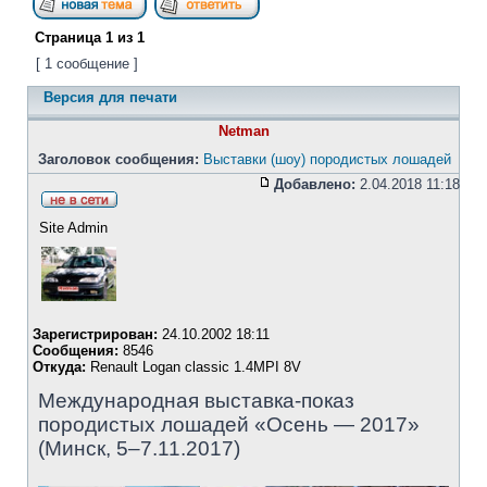
Страница
1
из
1
[ 1 сообщение ]
Версия для печати
Netman
Заголовок сообщения:
Выставки (шоу) породистых лошадей
Добавлено:
2.04.2018 11:18
Site Admin
Зарегистрирован:
24.10.2002 18:11
Сообщения:
8546
Откуда:
Renault Logan classic 1.4MPI 8V
Международная выставка-показ
породистых лошадей «Осень — 2017»
(Минск, 5–7.11.2017)