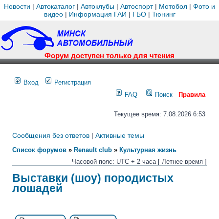
Новости
|
Автокаталог
|
Автоклубы
|
Автоспорт
|
Мотобол
|
Фото и
видео
|
Информация ГАИ
|
ГБО
|
Тюнинг
Форум доступен только для чтения
Вход
Регистрация
FAQ
Поиск
Правила
Текущее время: 7.08.2026 6:53
Сообщения без ответов
|
Активные темы
Список форумов
»
Renault club
»
Культурная жизнь
Часовой пояс: UTC + 2 часа [ Летнее время ]
Выставки (шоу) породистых
лошадей