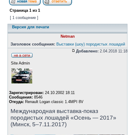
Страница
1
из
1
[ 1 сообщение ]
Версия для печати
Netman
Заголовок сообщения:
Выставки (шоу) породистых лошадей
Добавлено:
2.04.2018 11:18
Site Admin
Зарегистрирован:
24.10.2002 18:11
Сообщения:
8546
Откуда:
Renault Logan classic 1.4MPI 8V
Международная выставка-показ
породистых лошадей «Осень — 2017»
(Минск, 5–7.11.2017)