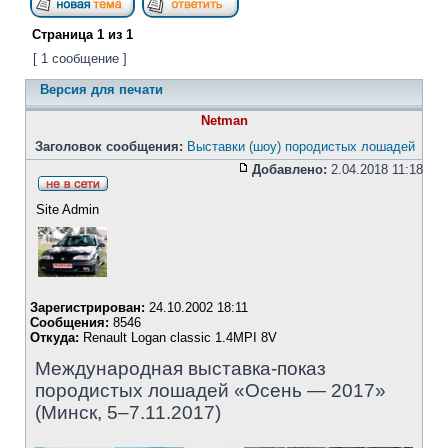
Страница
1
из
1
[ 1 сообщение ]
Версия для печати
Netman
Заголовок сообщения:
Выставки (шоу) породистых лошадей
Добавлено:
2.04.2018 11:18
Site Admin
Зарегистрирован:
24.10.2002 18:11
Сообщения:
8546
Откуда:
Renault Logan classic 1.4MPI 8V
Международная выставка-показ
породистых лошадей «Осень — 2017»
(Минск, 5–7.11.2017)