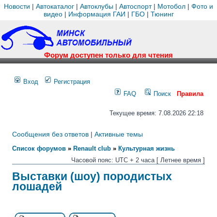
Новости
|
Автокаталог
|
Автоклубы
|
Автоспорт
|
Мотобол
|
Фото и
видео
|
Информация ГАИ
|
ГБО
|
Тюнинг
Форум доступен только для чтения
Вход
Регистрация
FAQ
Поиск
Правила
Текущее время: 7.08.2026 22:18
Сообщения без ответов
|
Активные темы
Список форумов
»
Renault club
»
Культурная жизнь
Часовой пояс: UTC + 2 часа [ Летнее время ]
Выставки (шоу) породистых
лошадей