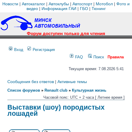
Новости
|
Автокаталог
|
Автоклубы
|
Автоспорт
|
Мотобол
|
Фото и
видео
|
Информация ГАИ
|
ГБО
|
Тюнинг
Форум доступен только для чтения
Вход
Регистрация
FAQ
Поиск
Правила
Текущее время: 7.08.2026 5:41
Сообщения без ответов
|
Активные темы
Список форумов
»
Renault club
»
Культурная жизнь
Часовой пояс: UTC + 2 часа [ Летнее время ]
Выставки (шоу) породистых
лошадей