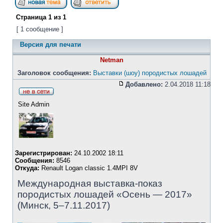
Страница
1
из
1
[ 1 сообщение ]
Версия для печати
Netman
Заголовок сообщения:
Выставки (шоу) породистых лошадей
Добавлено:
2.04.2018 11:18
Site Admin
Зарегистрирован:
24.10.2002 18:11
Сообщения:
8546
Откуда:
Renault Logan classic 1.4MPI 8V
Международная выставка-показ
породистых лошадей «Осень — 2017»
(Минск, 5–7.11.2017)