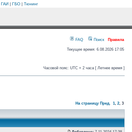
 ГАИ
|
ГБО
|
Тюнинг
FAQ
Поиск
Правила
Текущее время: 6.08.2026 17:05
Часовой пояс: UTC + 2 часа [ Летнее время ]
На страницу
Пред.
1
,
2
,
3
Добавлено:
7.11.2024 17:38