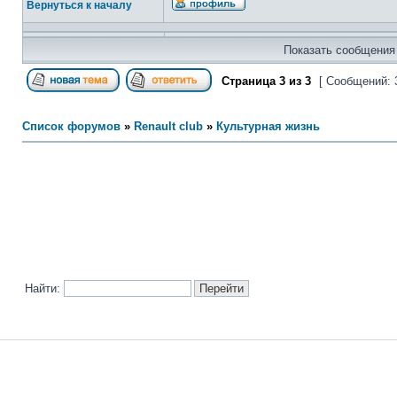
Вернуться к началу
Показать сообщения 
Страница
3
из
3
[ Сообщений: 
Список форумов
»
Renault club
»
Культурная жизнь
Найти: