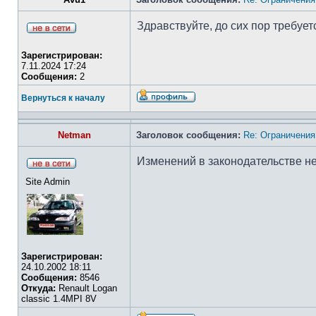
Здравствуйте, до сих пор требуе
Зарегистрирован:
7.11.2024 17:24
Сообщения:
2
Вернуться к началу
Netman
Заголовок сообщения:
Re: Ограничения
Изменений в законодательстве н
Site Admin
Зарегистрирован:
24.10.2002 18:11
Сообщения:
8546
Откуда:
Renault Logan
classic 1.4MPI 8V