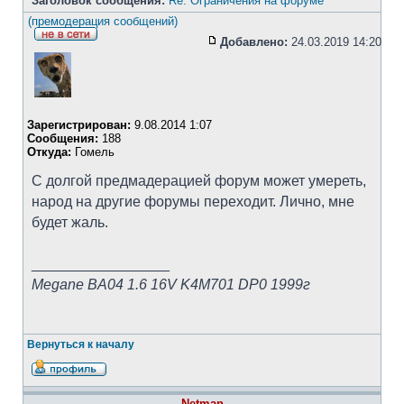
Заголовок сообщения:
Re: Ограничения на форуме
(премодерация сообщений)
Добавлено:
24.03.2019 14:20
Зарегистрирован:
9.08.2014 1:07
Сообщения:
188
Откуда:
Гомель
С долгой предмадерацией форум может умереть,
народ на другие форумы переходит. Лично, мне
будет жаль.
_________________
Megane BA04 1.6 16V K4M701 DP0 1999г
Вернуться к началу
Netman