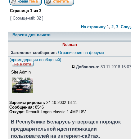
Страница
1
из
3
[ Сообщений: 32 ]
На страницу
1
,
2
,
3
След.
Версия для печати
Netman
Заголовок сообщения:
Ограничения на форуме
(премодерация сообщений)
Добавлено:
30.11.2018 15:07
Site Admin
Зарегистрирован:
24.10.2002 18:11
Сообщения:
8546
Откуда:
Renault Logan classic 1.4MPI 8V
В Республике Беларусь утвержден порядок
предварительной идентификации
пользователей на интернет-сайтах.