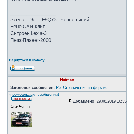
_________________
Scenic 1.9dTi, F9Q731 Черно-синий
Рено CAN-Клип
Ситроен Lexia-3
ПежоПланет-2000
Вернуться к началу
Netman
Заголовок сообщения:
Re: Ограничения на форуме
(премодерация сообщений)
Добавлено:
29.08.2019 10:55
Site Admin