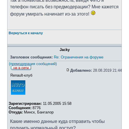
так а появилась возможность, введя ФИО и
телефон писать без предмодерации? Мне кажется
форум умирать начинает из-за этого!
Вернуться к началу
Jacky
Заголовок сообщения:
Re: Ограничения на форуме
(премодерация сообщений)
Добавлено:
28.08.2019 21:44
Renault-клуб
Зарегистрирован:
11.05.2005 15:58
Сообщения:
8776
Откуда:
Минск, Бангалор
Какие именно данные куда отправить чтобы
получить нормальный доступ?