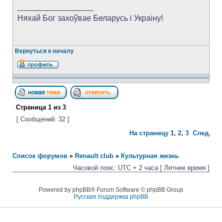
_________________
Няхай Бог захоўвае Беларусь i Украiну!
Вернуться к началу
Страница
1
из
3
[ Сообщений: 32 ]
На страницу
1
,
2
,
3
След.
Список форумов
»
Renault club
»
Культурная жизнь
Часовой пояс: UTC + 2 часа [ Летнее время ]
Powered by phpBB® Forum Software © phpBB Group
Русская поддержка phpBB