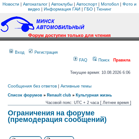
Новости
|
Автокаталог
|
Автоклубы
|
Автоспорт
|
Мотобол
|
Фото и
видео
|
Информация ГАИ
|
ГБО
|
Тюнинг
Форум доступен только для чтения
Вход
Регистрация
FAQ
Поиск
Правила
Текущее время: 10.08.2026 6:06
Сообщения без ответов
|
Активные темы
Список форумов
»
Renault club
»
Культурная жизнь
Часовой пояс: UTC + 2 часа [ Летнее время ]
Ограничения на форуме
(премодерация сообщений)