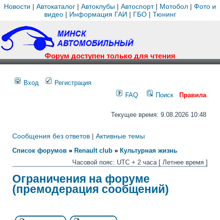
Новости
|
Автокаталог
|
Автоклубы
|
Автоспорт
|
Мотобол
|
Фото и
видео
|
Информация ГАИ
|
ГБО
|
Тюнинг
Форум доступен только для чтения
Вход
Регистрация
FAQ
Поиск
Правила
Текущее время: 9.08.2026 10:48
Сообщения без ответов
|
Активные темы
Список форумов
»
Renault club
»
Культурная жизнь
Часовой пояс: UTC + 2 часа [ Летнее время ]
Ограничения на форуме
(премодерация сообщений)