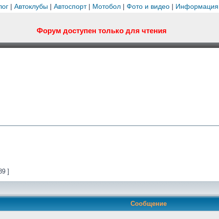
лог
|
Автоклубы
|
Автоспорт
|
Мотобол
|
Фото и видео
|
Информация
Форум доступен только для чтения
89 ]
Сообщение