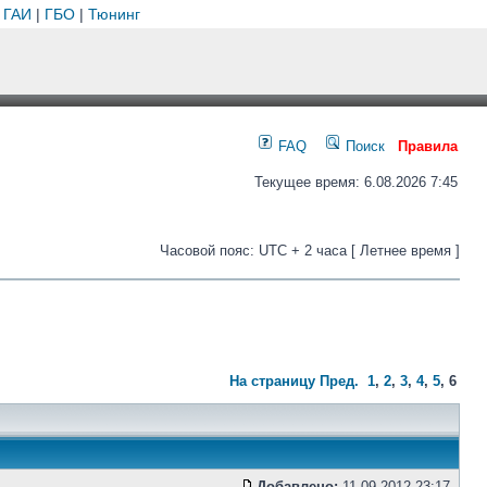
 ГАИ
|
ГБО
|
Тюнинг
FAQ
Поиск
Правила
Текущее время: 6.08.2026 7:45
Часовой пояс: UTC + 2 часа [ Летнее время ]
На страницу
Пред.
1
,
2
,
3
,
4
,
5
,
6
Добавлено:
11.09.2012 23:17