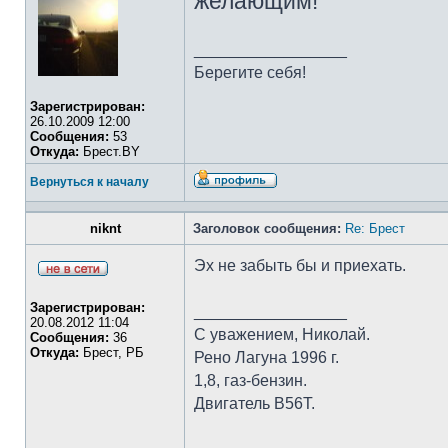
желающим!
_________________
Берегите себя!
Зарегистрирован:
26.10.2009 12:00
Сообщения:
53
Откуда:
Брест.BY
Вернуться к началу
niknt
Заголовок сообщения:
Re: Брест
Эх не забыть бы и приехать.
Зарегистрирован:
_________________
20.08.2012 11:04
С уважением, Николай.
Сообщения:
36
Откуда:
Брест, РБ
Рено Лагуна 1996 г.
1,8, газ-бензин.
Двигатель B56T.