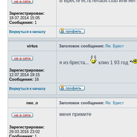
В Бресте есть renault club или нет
Зарегистрирован:
18.07.2014 15:05
Сообщения:
1
Вернуться к началу
virtus
Заголовок сообщения:
Re: Брест
я из бреста...
клио 1 93 год
Зарегистрирован:
12.07.2014 19:15
Сообщения:
16
Вернуться к началу
neo_o
Заголовок сообщения:
Re: Брест
меня примите
Зарегистрирован:
29.03.2016 23:02
Сообщения:
1