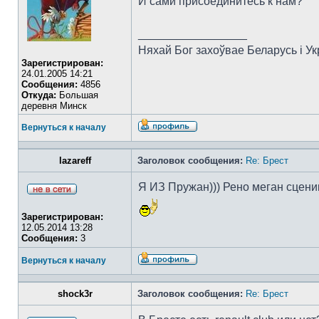
И сами присоединитесь к нам?
_________________
Няхай Бог захоўвае Беларусь i Ук
Зарегистрирован:
24.01.2005 14:21
Сообщения:
4856
Откуда:
Большая
деревня Минск
Вернуться к началу
lazareff
Заголовок сообщения:
Re: Брест
Я ИЗ Пружан))) Рено меган сцени
Зарегистрирован:
12.05.2014 13:28
Сообщения:
3
Вернуться к началу
shock3r
Заголовок сообщения:
Re: Брест