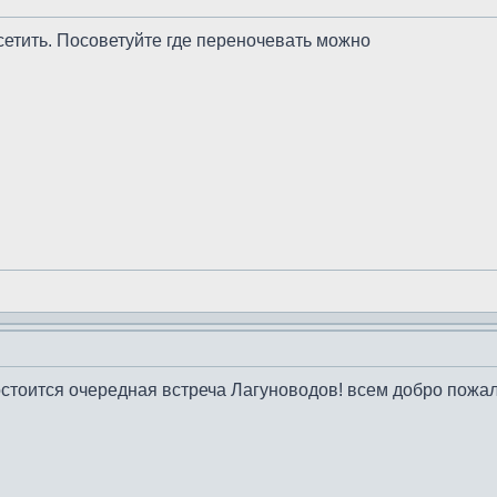
етить. Посоветуйте где переночевать можно
состоится очередная встреча Лагуноводов! всем добро пожа