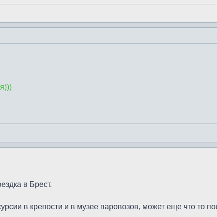
я)))
ездка в Брест.
урсии в крепости и в музее паровозов, может еще что то п