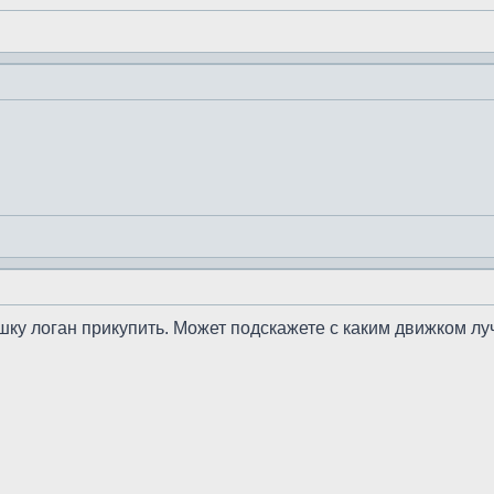
ку логан прикупить. Может подскажете с каким движком лу