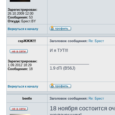
Зарегистрирован:
26.10.2009 12:00
Сообщения:
53
Откуда:
Брест.BY
Вернуться к началу
серЖЖЖ!!!
Заголовок сообщения:
Re: Брест
И я ТУТ!!!
Зарегистрирован:
_________________
1.09.2012 18:29
1.9 dTi (B56J)
Сообщения:
18
Вернуться к началу
beetle
Заголовок сообщения:
Re: Брест
18 ноября состоится оч