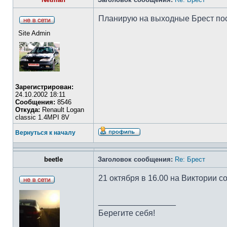
Планирую на выходные Брест пос
Site Admin
Зарегистрирован:
24.10.2002 18:11
Сообщения:
8546
Откуда:
Renault Logan
classic 1.4MPI 8V
Вернуться к началу
beetle
Заголовок сообщения:
Re: Брест
21 октября в 16.00 на Виктории 
_________________
Берегите себя!