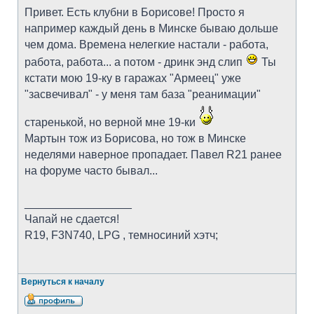
Привет. Есть клубни в Борисове! Просто я
например каждый день в Минске бываю дольше
чем дома. Времена нелегкие настали - работа,
работа, работа... а потом - дринк энд слип
Ты
кстати мою 19-ку в гаражах "Армеец" уже
"засвечивал" - у меня там база "реанимации"
старенькой, но верной мне 19-ки
Мартын тож из Борисова, но тож в Минске
неделями наверное пропадает. Павел R21 ранее
на форуме часто бывал...
_________________
Чапай не сдается!
R19, F3N740, LPG , темносиний хэтч;
Вернуться к началу