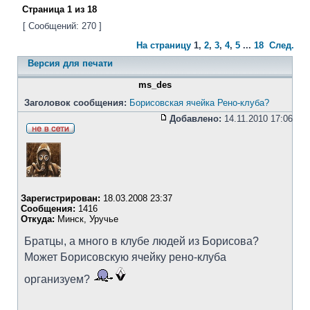
Страница
1
из
18
[ Сообщений: 270 ]
На страницу
1
,
2
,
3
,
4
,
5
...
18
След.
Версия для печати
ms_des
Заголовок сообщения:
Борисовская ячейка Рено-клуба?
Добавлено:
14.11.2010 17:06
Зарегистрирован:
18.03.2008 23:37
Сообщения:
1416
Откуда:
Минск, Уручье
Братцы, а много в клубе людей из Борисова?
Может Борисовскую ячейку рено-клуба
организуем?