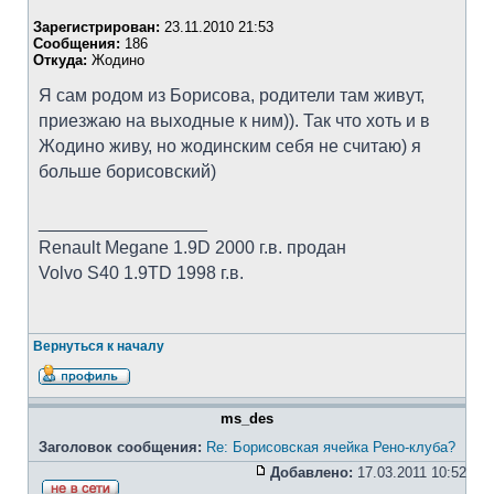
Зарегистрирован:
23.11.2010 21:53
Сообщения:
186
Откуда:
Жодино
Я сам родом из Борисова, родители там живут,
приезжаю на выходные к ним)). Так что хоть и в
Жодино живу, но жодинским себя не считаю) я
больше борисовский)
_________________
Renault Megane 1.9D 2000 г.в. продан
Volvo S40 1.9TD 1998 г.в.
Вернуться к началу
ms_des
Заголовок сообщения:
Re: Борисовская ячейка Рено-клуба?
Добавлено:
17.03.2011 10:52