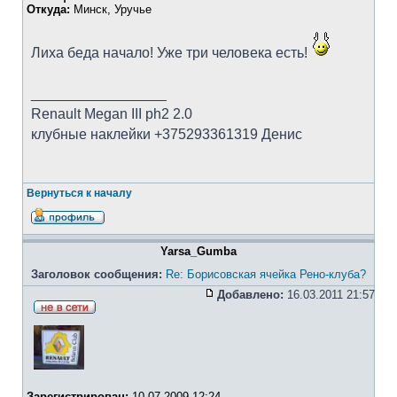
Откуда:
Минск, Уручье
Лиха беда начало! Уже три человека есть!
_________________
Renault Megan III ph2 2.0
клубные наклейки +375293361319 Денис
Вернуться к началу
Yarsa_Gumba
Заголовок сообщения:
Re: Борисовская ячейка Рено-клуба?
Добавлено:
16.03.2011 21:57
Зарегистрирован:
10.07.2009 12:24