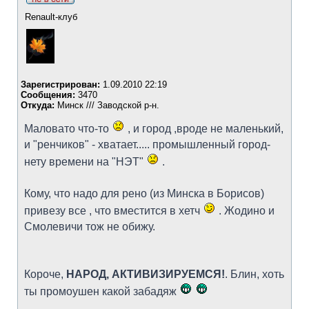
Renault-клуб
Зарегистрирован:
1.09.2010 22:19
Сообщения:
3470
Откуда:
Минск /// Заводской р-н.
Маловато что-то
, и город ,вроде не маленький,
и "ренчиков" - хватает..... промышленный город-
нету времени на "НЭТ"
.
Кому, что надо для рено (из Минска в Борисов)
привезу все , что вместится в хетч
. Жодино и
Смолевичи тож не обижу.
Короче,
НАРОД, АКТИВИЗИРУЕМСЯ!
. Блин, хоть
ты промоушен какой забадяж