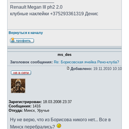
_________________
Renault Megan III ph2 2.0
клубные наклейки +375293361319 Денис
Вернуться к началу
ms_des
Заголовок сообщения:
Re: Борисовская ячейка Рено-клуба?
Добавлено:
19.11.2010 10:10
Зарегистрирован:
18.03.2008 23:37
Сообщения:
1416
Откуда:
Минск, Уручье
Ну не верю, что из Борисова никого нет... Все в
Минск перебрались?