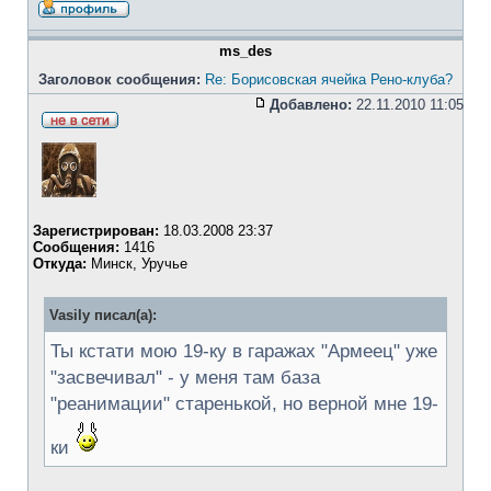
ms_des
Заголовок сообщения:
Re: Борисовская ячейка Рено-клуба?
Добавлено:
22.11.2010 11:05
Зарегистрирован:
18.03.2008 23:37
Сообщения:
1416
Откуда:
Минск, Уручье
Vasily писал(а):
Ты кстати мою 19-ку в гаражах "Армеец" уже
"засвечивал" - у меня там база
"реанимации" старенькой, но верной мне 19-
ки