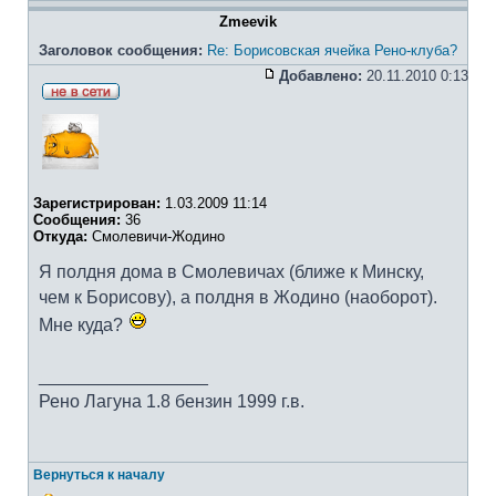
Zmeevik
Заголовок сообщения:
Re: Борисовская ячейка Рено-клуба?
Добавлено:
20.11.2010 0:13
Зарегистрирован:
1.03.2009 11:14
Сообщения:
36
Откуда:
Смолевичи-Жодино
Я полдня дома в Смолевичах (ближе к Минску,
чем к Борисову), а полдня в Жодино (наоборот).
Мне куда?
_________________
Рено Лагуна 1.8 бензин 1999 г.в.
Вернуться к началу