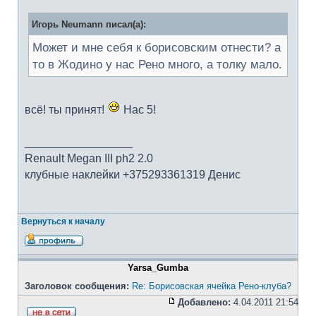
Игорь Neumann писал(а):
Может и мне себя к борисовским отнести? а
то в Жодино у нас Рено много, а толку мало.
всё! ты принят!
Нас 5!
_________________
Renault Megan III ph2 2.0
клубные наклейки +375293361319 Денис
Вернуться к началу
Yarsa_Gumba
Заголовок сообщения:
Re: Борисовская ячейка Рено-клуба?
Добавлено:
4.04.2011 21:54