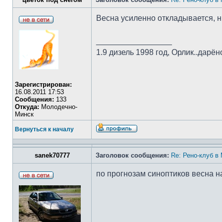
Весна усиленно откладывается, нич
_________________
1.9 дизель 1998 год, Орлик..дарё
Зарегистрирован:
16.08.2011 17:53
Сообщения:
133
Откуда:
Молодечно-
Минск
Вернуться к началу
sanek70777
Заголовок сообщения:
Re: Рено-клуб в
по прогнозам синоптиков весна на