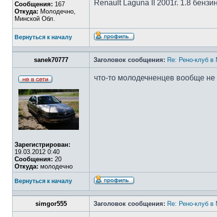
Renault Laguna II 2001г. 1.8 бензи
Сообщения:
167
Откуда:
Молодечно,
Минской Обл.
Вернуться к началу
sanek70777
Заголовок сообщения:
Re: Рено-клуб в
что-то молодечненцев вообще не в
Зарегистрирован:
19.03.2012 0:40
Сообщения:
20
Откуда:
молодечно
Вернуться к началу
simgor555
Заголовок сообщения:
Re: Рено-клуб в