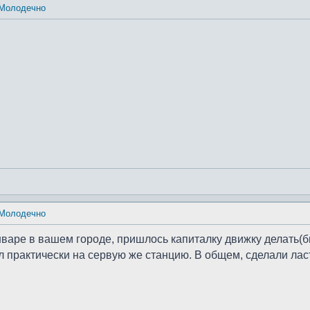
 Молодечно
 Молодечно
нваре в вашем городе, пришлось капиталку движку делать(бы
ал практически на сервую же станцию. В общем, сделали лас