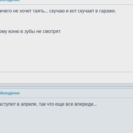
его не хочет таять... скучаю и кот скучает в гараже.
ному коню в зубы не смотрят
 Молодечно
ступит в апреле, так что еще все впереди...