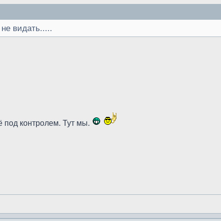
е видать.....
Всё под контролем. Тут мы.