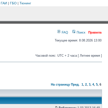
 ГАИ
|
ГБО
|
Тюнинг
FAQ
Поиск
Правила
Текущее время: 8.08.2026 13:00
Часовой пояс: UTC + 2 часа [ Летнее время ]
На страницу
Пред.
1
,
2
,
3
,
4
,
5
,
6
Добавлено:
1.03.2013 16:49