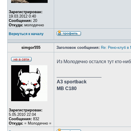
Зарегистрирован:
19.03.2012 0:40
Сообщения:
20
Откуда:
молодечно
Вернуться к началу
simgor555
Заголовок сообщения:
Re: Рено-клуб в
Из Молодечно остался тут кто-ни
_________________
A3 sportback
MB C180
Зарегистрирован:
5.05.2010 22:04
Сообщения:
832
Откуда:
= Молодечно =