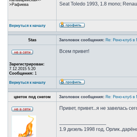
Seat Toledo 1993, 1.8 mono; Rena
>Рафиева
Вернуться к началу
Stas
Заголовок сообщения:
Re: Рено-клуб в
Всем привет!
Зарегистрирован:
7.12.2015 5:20
Сообщения:
1
Вернуться к началу
цветок под снегом
Заголовок сообщения:
Re: Рено-клуб в
Привет, привет...я не завелась се
_________________
1.9 дизель 1998 год, Орлик..дарё