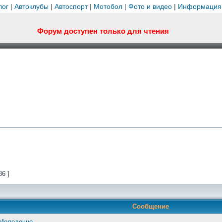
лог
|
Автоклубы
|
Автоспорт
|
Мотобол
|
Фото и видео
|
Информация
Форум доступен только для чтения
86 ]
Сообщение
 Молодечно