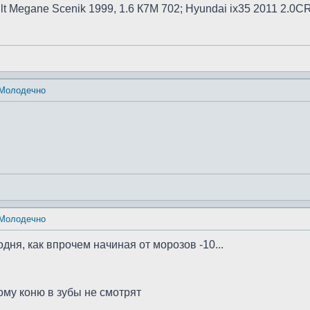
ult Megane Scenik 1999, 1.6 К7М 702; Hyundai ix35 2011 2.0
 Молодечно
 Молодечно
годня, как впрочем начиная от морозов -10...
ному коню в зубы не смотрят