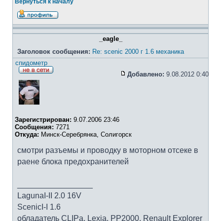
Вернуться к началу
_eagle_
Заголовок сообщения:
Re: scenic 2000 г 1.6 механика
спидометр
Добавлено:
9.08.2012 0:40
Зарегистрирован:
9.07.2006 23:46
Сообщения:
7271
Откуда:
Минск-Серебрянка, Солигорск
смотри разъемы и проводку в моторном отсеке в
раене блока предохранителей
_________________
LagunaI-II 2.0 16V
ScenicI-I 1.6
обладатель CLIPa, Lexia, PP2000, Renault Explorer