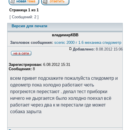
Страница
1
из
1
[ Сообщений: 2 ]
Версия для печати
владимирКВВ
Заголовок сообщения:
scenic 2000 г 1.6 механика спидометр
Добавлено:
8.08.2012 15:06
Зарегистрирован:
6.08.2012 15:31
Сообщения:
8
всем привет подскажите пожалуйста спидометр и
одеометр пока холодно работают чють
прогреются перестают . делал тест приборки
ничего не дыргается было холодно поехал всё
работает через два к м перестали где может
собака зарыта