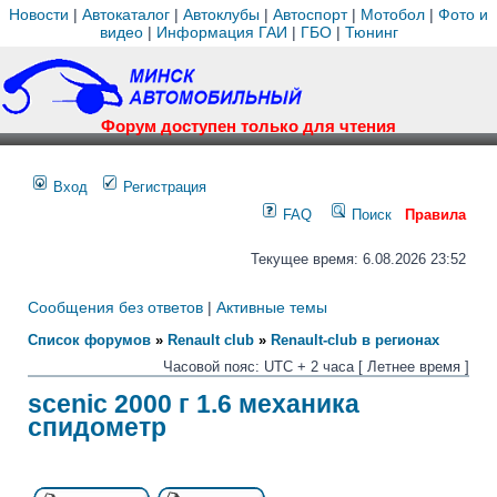
Новости
|
Автокаталог
|
Автоклубы
|
Автоспорт
|
Мотобол
|
Фото и
видео
|
Информация ГАИ
|
ГБО
|
Тюнинг
Форум доступен только для чтения
Вход
Регистрация
FAQ
Поиск
Правила
Текущее время: 6.08.2026 23:52
Сообщения без ответов
|
Активные темы
Список форумов
»
Renault club
»
Renault-club в регионах
Часовой пояс: UTC + 2 часа [ Летнее время ]
scenic 2000 г 1.6 механика
спидометр