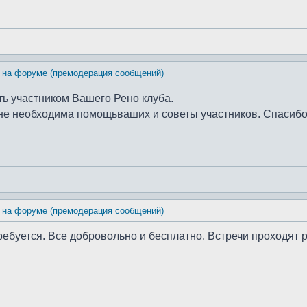
 на форуме (премодерация сообщений)
ть участником Вашего Рено клуба.
Мне необходима помощьваших и советы участников. Спасиб
 на форуме (премодерация сообщений)
требуется. Все добровольно и бесплатно. Встречи проходят