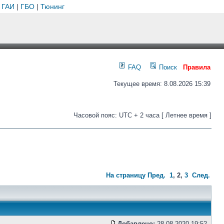
 ГАИ
|
ГБО
|
Тюнинг
FAQ
Поиск
Правила
Текущее время: 8.08.2026 15:39
Часовой пояс: UTC + 2 часа [ Летнее время ]
На страницу
Пред.
1
,
2
,
3
След.
Добавлено:
28.08.2020 19:52