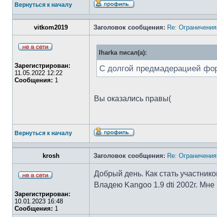
Вернуться к началу
vitkom2019
Заголовок сообщения:
Re: Ограничения
Iharka писал(а):
Зарегистрирован:
С долгой предмадерацией фор
11.05.2022 12:22
Сообщения:
1
Вы оказались правы(
Вернуться к началу
krosh
Заголовок сообщения:
Re: Ограничения
Добрый день. Как стать участник
Владею Kangoo 1.9 dti 2002г. Мн
Зарегистрирован:
10.01.2023 16:48
Сообщения:
1