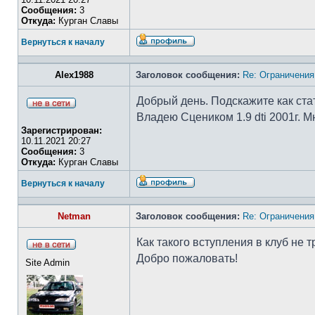
Сообщения:
3
Откуда:
Курган Славы
Вернуться к началу
Alex1988
Заголовок сообщения:
Re: Ограничения
Добрый день. Подскажите как ста
Владею Сцеником 1.9 dti 2001г. 
Зарегистрирован:
10.11.2021 20:27
Сообщения:
3
Откуда:
Курган Славы
Вернуться к началу
Netman
Заголовок сообщения:
Re: Ограничения
Как такого вступления в клуб не 
Добро пожаловать!
Site Admin