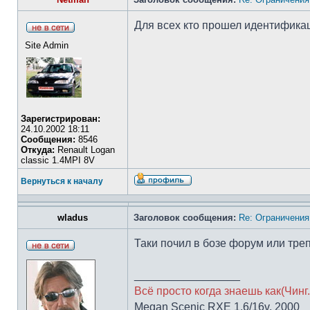
Для всех кто прошел идентифика
Site Admin
Зарегистрирован:
24.10.2002 18:11
Сообщения:
8546
Откуда:
Renault Logan
classic 1.4MPI 8V
Вернуться к началу
wladus
Заголовок сообщения:
Re: Ограничения
Таки почил в бозе форум или тр
_________________
Всё просто когда знаешь как(Чинг.
Megan Scenic RXE 1.6/16v, 2000