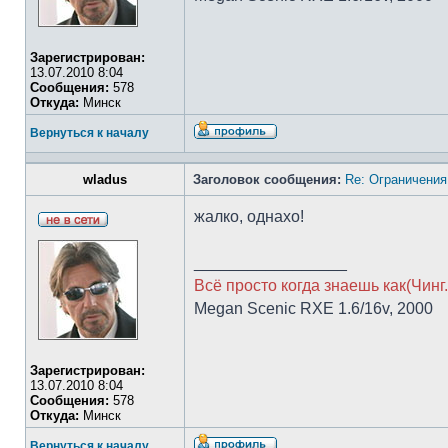
Зарегистрирован:
13.07.2010 8:04
Сообщения:
578
Откуда:
Минск
Вернуться к началу
wladus
Заголовок сообщения:
Re: Ограничения
жалко, однахо!
_________________
Всё просто когда знаешь как(Чинг.
Megan Scenic RXE 1.6/16v, 2000
Зарегистрирован:
13.07.2010 8:04
Сообщения:
578
Откуда:
Минск
Вернуться к началу