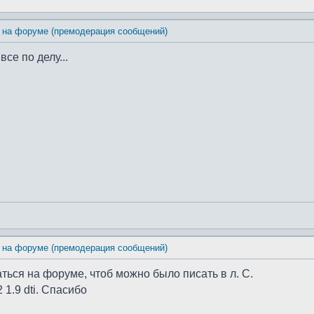
 на форуме (премодерация сообщений)
се по делу...
 на форуме (премодерация сообщений)
ться на форуме, чтоб можно было писать в л. С.
1.9 dti. Спасибо