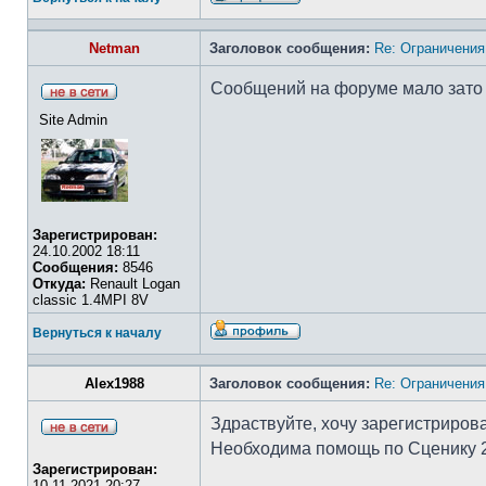
Netman
Заголовок сообщения:
Re: Ограничения
Сообщений на форуме мало зато в
Site Admin
Зарегистрирован:
24.10.2002 18:11
Сообщения:
8546
Откуда:
Renault Logan
classic 1.4MPI 8V
Вернуться к началу
Alex1988
Заголовок сообщения:
Re: Ограничения
Здраствуйте, хочу зарегистрирова
Необходима помощь по Сценику 2 
Зарегистрирован:
10.11.2021 20:27