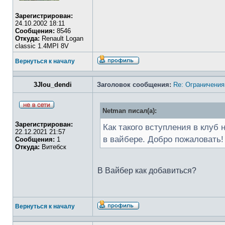
Зарегистрирован:
24.10.2002 18:11
Сообщения:
8546
Откуда:
Renault Logan
classic 1.4MPI 8V
Вернуться к началу
3JIou_dendi
Заголовок сообщения:
Re: Ограничения
Netman писал(а):
Зарегистрирован:
Как такого вступления в клуб
22.12.2021 21:57
в вайбере. Добро пожаловать!
Сообщения:
1
Откуда:
Витебск
В Вайбер как добавиться?
Вернуться к началу