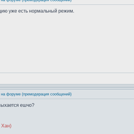
цию уже есть нормальный режим.
 на форуме (премодерация сообщений)
епыхается ешчо?
 Хан)