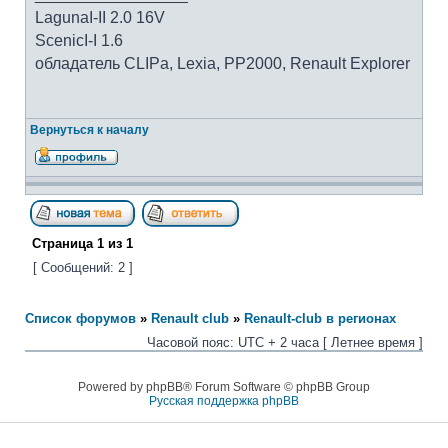
LagunaI-II 2.0 16V
ScenicI-I 1.6
обладатель CLIPa, Lexia, PP2000, Renault Explorer
Вернуться к началу
Страница
1
из
1
[ Сообщений: 2 ]
Список форумов
»
Renault club
»
Renault-club в регионах
Часовой пояс: UTC + 2 часа [ Летнее время ]
Powered by phpBB® Forum Software © phpBB Group
Русская поддержка phpBB