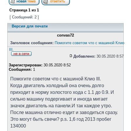
Страница
1
из
1
[ Сообщений: 2 ]
Версия для печати
convas72
Заголовок сообщения:
Помогите советом что с машиной Клио
III.
Добавлено:
30.05.2020 8:57
Зарегистрирован:
30.05.2020 8:52
Сообщения:
1
Помогите советом что с машиной Клио III.
Когда двигатель холодный она очень долго
приходит в норму холостого хода с 1.1 до 0.9. И
сильно машину подергивает и иногда мигает
значок двигатель на панели.И так каждое утро.
После машина отлично ездит и заводиться сразу.
Это могут быть свечи? p.s. 1,6 год 2013 пробег
134000