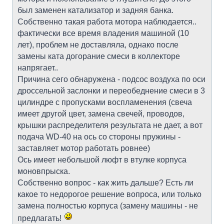
был заменен катализатор и задняя банка.
Собственно такая работа мотора наблюдается..
фактически все время владения машиной (10
лет), проблем не доставляла, однако после
замены ката догорание смеси в коллекторе
напрягает..
Причина сего обнаружена - подсос воздуха по оси
дроссельной заслонки и переобеднение смеси в 3
цилиндре с пропусками воспламенения (свеча
имеет другой цвет, замена свечей, проводов,
крышки распределителя результата не дает, а вот
подача WD-40 на ось со стороны пружины -
заставляет мотор работать ровнее)
Ось имеет небольшой люфт в втулке корпуса
моновпрыска.
Собственно вопрос - как жить дальше? Есть ли
какое то недорогое решение вопроса, или только
замена полностью корпуса (замену машины - не
предлагать!