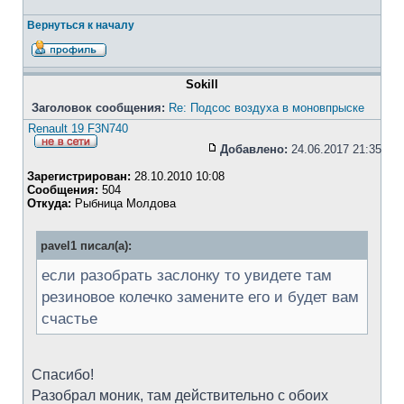
Вернуться к началу
Sokill
Заголовок сообщения:
Re: Подсос воздуха в моновпрыске
Renault 19 F3N740
Добавлено:
24.06.2017 21:35
Зарегистрирован:
28.10.2010 10:08
Сообщения:
504
Откуда:
Рыбница Молдова
pavel1 писал(а):
если разобрать заслонку то увидете там
резиновое колечко замените его и будет вам
счастье
Спасибо!
Разобрал моник, там действительно с обоих