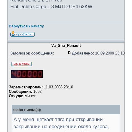
Fiat Doblo Cargo 1.3 MJTD CF4 62KW
Вернуться к началу
Va_Sha_Renault
Заголовок сообщения:
Добавлено:
10.09.2009 23:10
Зарегистрирован:
11.03.2008 23:10
Сообщения:
1692
Откуда:
Минск
tseba писал(а):
А у меня щеткает тяга при открывании-
закрывании на соединении около кузова,