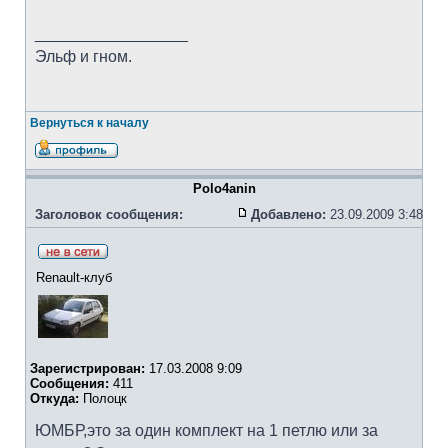
_________________
Эльф и гном.
Вернуться к началу
Polo4anin
Заголовок сообщения:
Добавлено:
23.09.2009 3:48
Renault-клуб
Зарегистрирован:
17.03.2008 9:09
Сообщения:
411
Откуда:
Полоцк
ЮМБР,это за один комплект на 1 петлю или за