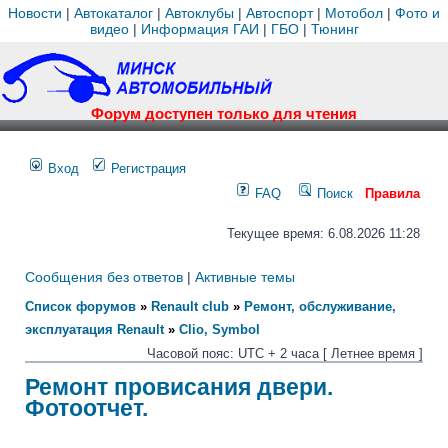
Новости
|
Автокаталог
|
Автоклубы
|
Автоспорт
|
Мотобол
|
Фото и
видео
|
Информация ГАИ
|
ГБО
|
Тюнинг
Форум доступен только для чтения
Вход
Регистрация
FAQ
Поиск
Правила
Текущее время: 6.08.2026 11:28
Сообщения без ответов
|
Активные темы
Список форумов
»
Renault club
»
Ремонт, обслуживание,
эксплуатация Renault
»
Clio, Symbol
Часовой пояс: UTC + 2 часа [ Летнее время ]
Ремонт провисания двери.
Фотоотчет.