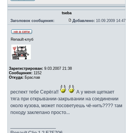
tseba
Заголовок сообщения:
Добавлено:
10.09.2009 14:47
Renault-клуб
Зарегистрирован:
9.03.2007 21:38
Сообщения:
1152
Откуда:
Браслав
респект тебе Серёга!!
А у меня щеткает
тяга при открывании-закрывании на соединении
около кузова, может посоветуешь чё-нить???? там
походу заклепано просто...
_________________
Renault Clio 1.2 E7F706