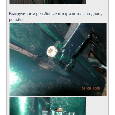
Выкручиваем резьбовые штыри петель на длину
резъбы