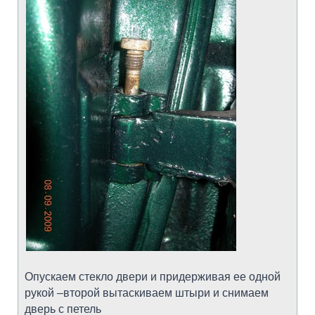
Опускаем стекло двери и придерживая ее одной
рукой –второй вытаскиваем штыри и снимаем
дверь с петель