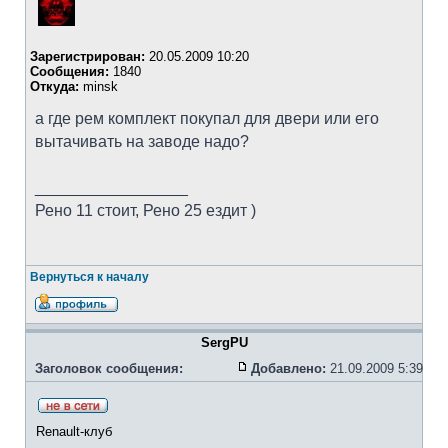
Зарегистрирован:
20.05.2009 10:20
Сообщения:
1840
Откуда:
minsk
а где рем комплект покупал для двери или его
вытачивать на заводе надо?
_________________
Рено 11 стоит, Рено 25 ездит )
Вернуться к началу
SergPU
Заголовок сообщения:
Добавлено:
21.09.2009 5:39
Renault-клуб