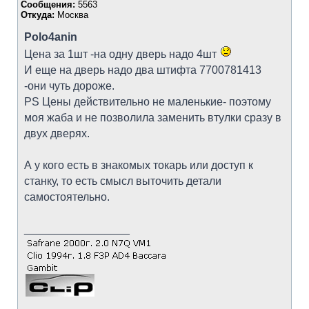
Сообщения:
5563
Откуда:
Москва
Polo4anin
Цена за 1шт -на одну дверь надо 4шт
И еще на дверь надо два штифта 7700781413
-они чуть дороже.
PS Цены действительно не маленькие- поэтому
моя жаба и не позволила заменить втулки сразу в
двух дверях.
А у кого есть в знакомых токарь или доступ к
станку, то есть смысл выточить детали
самостоятельно.
_________________