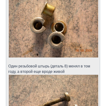
Один резьбовой штырь (деталь 8) менял в том
году, а второй еще вроде живой