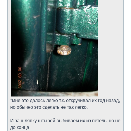
*мне это далось легко т.к. откручивал их год назад,
но обычно это сделать не так легко.
И за шляпку штырей выбиваем их из петель, но не
до конца