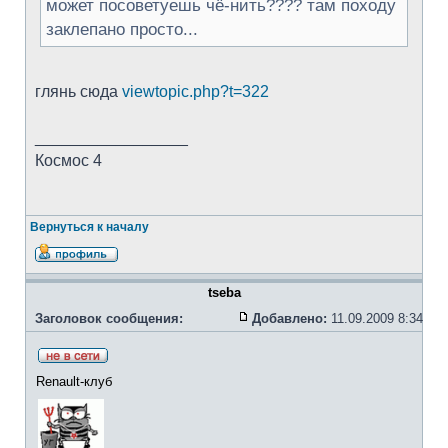
может посоветуешь чё-нить???? там походу
заклепано просто...
глянь сюда
viewtopic.php?t=322
_________________
Космос 4
Вернуться к началу
tseba
Заголовок сообщения:
Добавлено:
11.09.2009 8:34
Renault-клуб