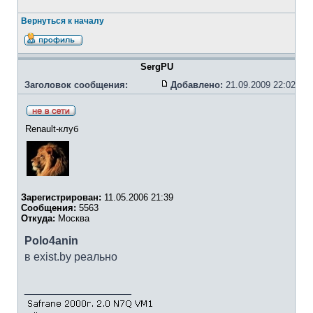
Вернуться к началу
SergPU
Заголовок сообщения:
Добавлено:
21.09.2009 22:02
Renault-клуб
Зарегистрирован:
11.05.2006 21:39
Сообщения:
5563
Откуда:
Москва
Polo4anin
в exist.by реально
_________________