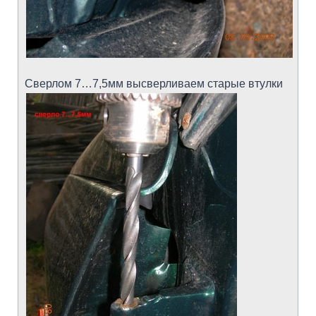
Сверлом 7…7,5мм высверливаем старые втулки