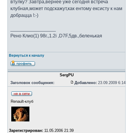
втулку? Завтра,вернее уже сегодня встреча
клубная,может подскажут,как ентому ексисту к нам
добрацца !:-)
_________________
Рено Клио(1) 98г.,1.2i ,D7F,5дв.,беленькая
Вернуться к началу
SergPU
Заголовок сообщения:
Добавлено:
23.09.2009 6:14
Renault-клуб
Зарегистрирован:
11.05.2006 21:39