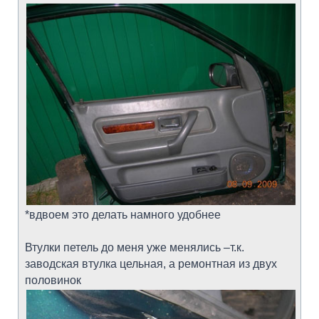
*вдвоем это делать намного удобнее
Втулки петель до меня уже менялись –т.к.
заводская втулка цельная, а ремонтная из двух
половинок