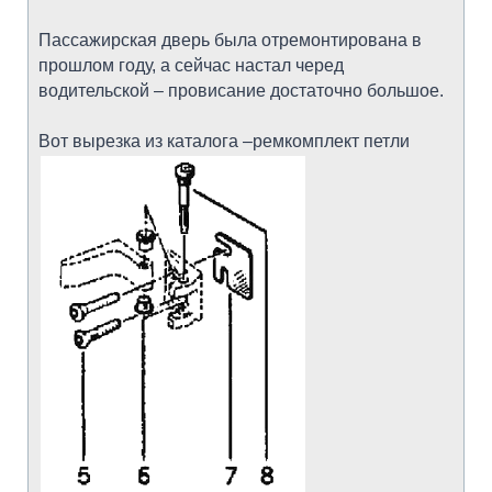
Пассажирская дверь была отремонтирована в
прошлом году, а сейчас настал черед
водительской – провисание достаточно большое.
Вот вырезка из каталога –ремкомплект петли