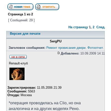
Страница
1
из
2
[ Сообщений: 29 ]
На страницу
1
,
2
След.
Версия для печати
SergPU
Заголовок сообщения:
Ремонт провисания двери. Фотоотчет.
Добавлено:
10.09.2009 14:11
Renault-клуб
Зарегистрирован:
11.05.2006 21:39
Сообщения:
5563
Откуда:
Москва
*операция проводилась на Clio, но она
аналогична и на других моделях Рено.