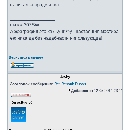
написал, а вроде и нет.
_________________
пыжж 307SW
Арфаграфия эта как Кунг-Фу - настаящия мастира
ею никагда биз надабнасти нипользуюцца!
Вернуться к началу
Jacky
Заголовок сообщения:
Re: Renault Duster
Добавлено:
12.05.2014 23:11
Renault-клуб