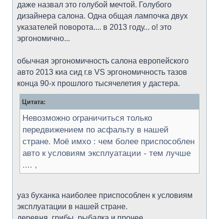
даже назвал это голубой мечтой. Голубого
дизайнера салона. Одна общая лампочка двух
указателей поворота.... в 2013 году... о! это
эргономично...
обычная эргономичность салона европейского
авто 2013 киа сид г.в VS эргономичность тазов
конца 90-х прошлого тысячелетия у дастера.
Цитата:
Невозможно ограничиться только
передвижением по асфальту в нашей
стране. Моё имхо : чем более приспособлен
авто к условиям эксплуатации - тем лучше
.... ,
уаз буханка наиболее приспособлен к условиям
эксплуатации в нашей стране.
деревня, грибы, рыбалка и прочее.