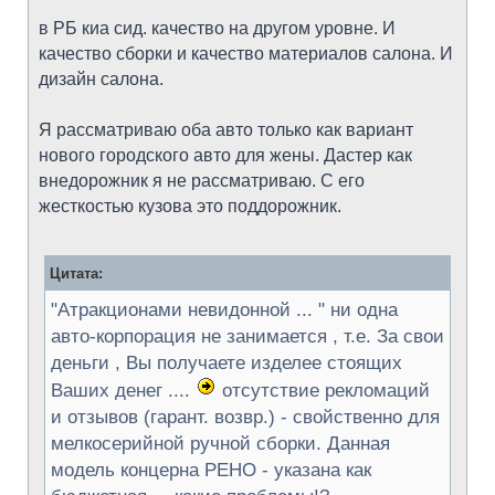
в РБ киа сид. качество на другом уровне. И
качество сборки и качество материалов салона. И
дизайн салона.
Я рассматриваю оба авто только как вариант
нового городского авто для жены. Дастер как
внедорожник я не рассматриваю. С его
жесткостью кузова это поддорожник.
Цитата:
"Атракционами невидонной ... " ни одна
авто-корпорация не занимается , т.е. За свои
деньги , Вы получаете изделее стоящих
Ваших денег ....
отсутствие рекломаций
и отзывов (гарант. возвр.) - свойственно для
мелкосерийной ручной сборки. Данная
модель концерна РЕНО - указана как