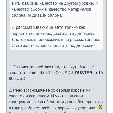
в РБ киа сид. качество на другом уровне. И
качество сборки и качество материалов
салона. И дизайн салона.
Я рассматриваю оба авто только как
вариант нового городского авто для жены.
Дастер как внедорожник я не рассматриваю.
С его жесткостью кузова это поддорожник.
1. За качество всётаки придётся чуть больше
заплатить =
cee'd
от 19 400 USD &
DUSTER
от 15
800 USD.
2. Рено эргономичнее со своими короткими
свесами и клиренсом. И учитывая свои
конструктивные особенности , способен проехать
в гораздо более тяжёлых дорожных условиях .