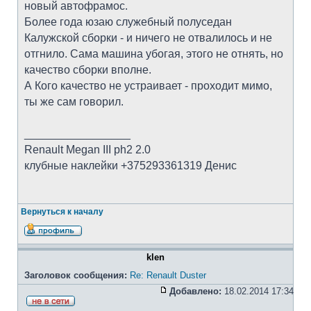
новый автофрамос.
Более года юзаю служебный полуседан
Калужской сборки - и ничего не отвалилось и не
отгнило. Сама машина убогая, этого не отнять, но
качество сборки вполне.
А Кого качество не устраивает - проходит мимо,
ты же сам говорил.
_________________
Renault Megan III ph2 2.0
клубные наклейки +375293361319 Денис
Вернуться к началу
klen
Заголовок сообщения:
Re: Renault Duster
Добавлено:
18.02.2014 17:34