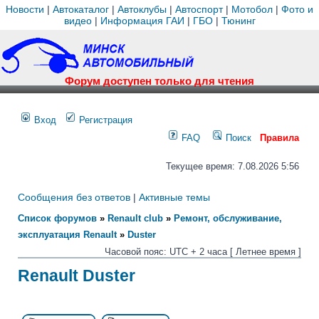
Новости
|
Автокаталог
|
Автоклубы
|
Автоспорт
|
Мотобол
|
Фото и
видео
|
Информация ГАИ
|
ГБО
|
Тюнинг
Форум доступен только для чтения
Вход
Регистрация
FAQ
Поиск
Правила
Текущее время: 7.08.2026 5:56
Сообщения без ответов
|
Активные темы
Список форумов
»
Renault club
»
Ремонт, обслуживание,
эксплуатация Renault
»
Duster
Часовой пояс: UTC + 2 часа [ Летнее время ]
Renault Duster