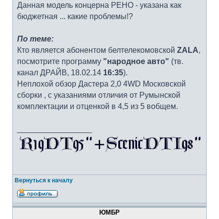
Данная модель концерна РЕНО - указана как
бюджетная ... какие проблемы!?
По теме:
Кто является абонентом белтелекомовской
ZALA
,
посмотрите программу
"народное авто"
(тв.
канал ДРАЙВ, 18.02.14
16:35
).
Неплохой обзор Дастера 2,0 4WD Московской
сборки , с указаниями отличия от Румынской
комплектации и отценкой в 4,5 из 5 вобщем.
_________________
Вернуться к началу
ЮМБР