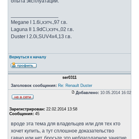
опыта эксплуатации.
_________________
Megane I 1.6i,хэтч.,97 г.в.
Laguna II 1.9dCi,хэтч.,02 г.в.
Duster I 2.0i,SUV4x4,13 г.в.
Вернуться к началу
ser0311
Заголовок сообщения:
Re: Renault Duster
Добавлено:
10.05.2014 16:02
Зарегистрирован:
22.02.2014 13:58
Сообщения:
45
вроде эта тема для владельцев или для тех кто
хочет купить, а тут сплошное доказательство
гавно или нет. бросьте это неблагодарное занятие.