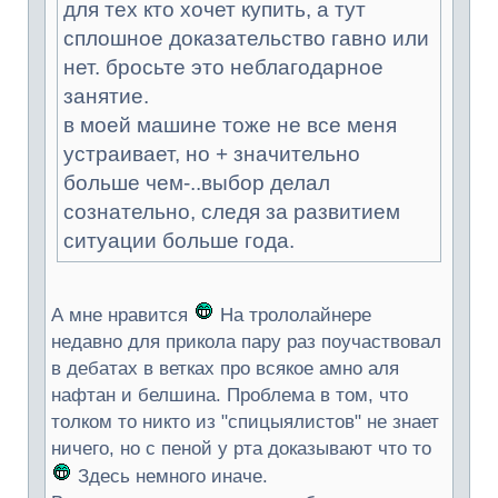
для тех кто хочет купить, а тут
сплошное доказательство гавно или
нет. бросьте это неблагодарное
занятие.
в моей машине тоже не все меня
устраивает, но + значительно
больше чем-..выбор делал
сознательно, следя за развитием
ситуации больше года.
А мне нравится
На трололайнере
недавно для прикола пару раз поучаствовал
в дебатах в ветках про всякое амно аля
нафтан и белшина. Проблема в том, что
толком то никто из "спицыялистов" не знает
ничего, но с пеной у рта доказывают что то
Здесь немного иначе.