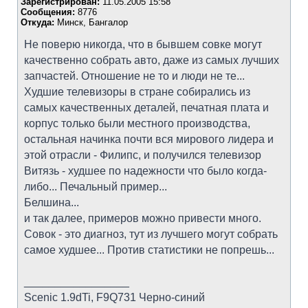
Зарегистрирован:
11.05.2005 15:58
Сообщения:
8776
Откуда:
Минск, Бангалор
Не поверю никогда, что в бывшем совке могут
качественно собрать авто, даже из самых лучших
запчастей. Отношение не то и люди не те...
Худшие телевизоры в стране собирались из
самых качественных деталей, печатная плата и
корпус только были местного производства,
остальная начинка почти вся мирового лидера и
этой отрасли - Филипс, и получился телевизор
Витязь - худшее по надежности что было когда-
либо... Печальный пример...
Белшина...
и так далее, примеров можно привести много.
Совок - это диагноз, тут из лучшего могут собрать
самое худшее... Против статистики не попрешь...
_________________
Scenic 1.9dTi, F9Q731 Черно-синий