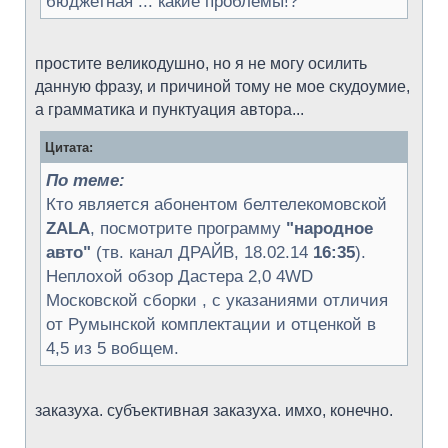
бюджетная ... какие проблемы!?
простите великодушно, но я не могу осилить
данную фразу, и причиной тому не мое скудоумие,
а грамматика и пунктуация автора...
Цитата:
По теме:
Кто является абонентом белтелекомовской
ZALA
, посмотрите программу
"народное
авто"
(тв. канал ДРАЙВ, 18.02.14
16:35
).
Неплохой обзор Дастера 2,0 4WD
Московской сборки , с указаниями отличия
от Румынской комплектации и отценкой в
4,5 из 5 вобщем.
заказуха. субъективная заказуха. имхо, конечно.