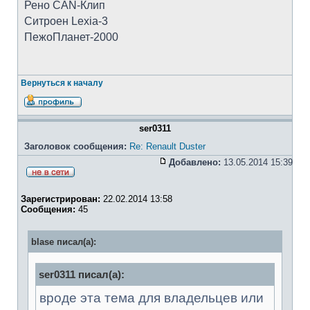
Рено CAN-Клип
Ситроен Lexia-3
ПежоПланет-2000
Вернуться к началу
ser0311
Заголовок сообщения:
Re: Renault Duster
Добавлено:
13.05.2014 15:39
Зарегистрирован:
22.02.2014 13:58
Сообщения:
45
blase писал(а):
ser0311 писал(а):
вроде эта тема для владельцев или