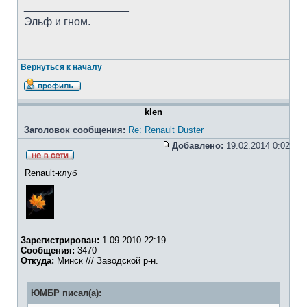
_________________
Эльф и гном.
Вернуться к началу
klen
Заголовок сообщения:
Re: Renault Duster
Добавлено:
19.02.2014 0:02
Renault-клуб
Зарегистрирован:
1.09.2010 22:19
Сообщения:
3470
Откуда:
Минск /// Заводской р-н.
ЮМБР писал(а):