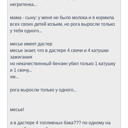
негритенка...
мама - сыну: у меня не было молока и я кормила
всех своих детей козьим, но рога выросли только
у тебя одного...
месье имеет дастер
месье знает, что в дастере 4 свечи и 4 катушки
зажигания
но некачественный бензин убил только 1 катушку
и 1 свечу...
хм...
рога выросли только у одного...
месье!
а в дастере 4 топливных бака??? по одному на