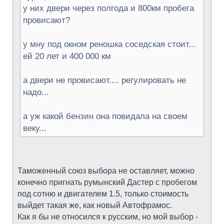
у них двери через полгода и 800км пробега
провисают?
у мну под окном реношка соседская стоит...
ей 20 лет и 400 000 км
а двери не провисают.... регулировать не
надо...
а уж какой бензин она повидала на своем
веку...
Таможенный союз выбора не оставляет, можно
конечно пригнать румынский Дастер с пробегом
под сотню и двигателем 1.5, только стоимость
выйдет такая же, как новый Автофрамос.
Как я бы не относился к русским, но мой выбор -