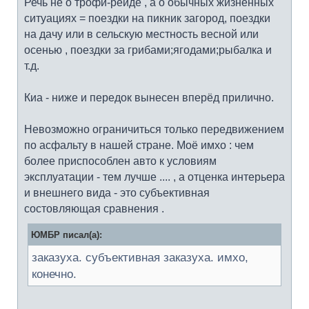
Речь не о трофи-рейде , а о обычных жизненных
ситуациях = поездки на пикник загород, поездки
на дачу или в сельскую местность весной или
осенью , поездки за грибами;ягодами;рыбалка и
т.д.
Киа - ниже и передок вынесен вперёд прилично.
Невозможно ограничиться только передвижением
по асфальту в нашей стране. Моё имхо : чем
более приспособлен авто к условиям
эксплуатации - тем лучше .... , а отценка интерьера
и внешнего вида - это субъективная
состовляющая сравнения .
ЮМБР писал(а):
заказуха. субъективная заказуха. имхо,
конечно.