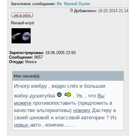
Заголовок сообщения:
Re: Renault Duster
Добавлено:
18.02.2014 21:14
Renault-клуб
Зарегистрирован:
19.06.2005 23:50
Сообщения:
9657
Откуда:
Минск
klen писал(а):
Игногр юмбру , ведро слёз и большая
жабку-душегубка
. Ув. , что
Вы
можете
противопоставить (предложить в
качестве альтернативы)
новому
Дастеру в
своей ценовой и классовой категории ? Из
новых
авто , конечно..... .