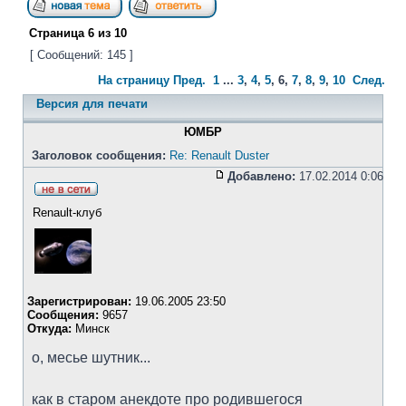
Страница
6
из
10
[ Сообщений: 145 ]
На страницу
Пред.
1
...
3
,
4
,
5
,
6
,
7
,
8
,
9
,
10
След.
Версия для печати
ЮМБР
Заголовок сообщения:
Re: Renault Duster
Добавлено:
17.02.2014 0:06
Renault-клуб
Зарегистрирован:
19.06.2005 23:50
Сообщения:
9657
Откуда:
Минск
о, месье шутник...
как в старом анекдоте про родившегося