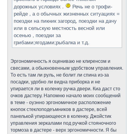
дорожных условиях .
Речь не о трофи-
рейде , а о обычных жизненных ситуациях =
поездки на пикник загород, поездки на дачу
или в сельскую местность весной или
осенью , поездки за
грибами;ягодами;рыбалка и т.д.
Эргономичность я оцениваю не клиренсом и
свесами, а обыкновенным удобством управления.
То есть там ли руль, не болит ли спина из-за
посадки, удобно ли видна приборка и не
упирается ли в коленку ручка двери. Киа даст сто
очков дастеру. Напомню начало моих сообщений
в теме - оуэнно эргономичное расположение
кнопок стеклоподеъмников в дастере, всей
панелькой упирающееся в коленку. Джойстик
управления зеркалами под ручкой стояночного
тормоза в дастере - верх эргономичности. Я бы