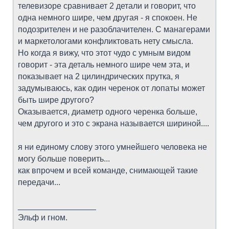
телевизоре сравнивает 2 детали и говорит, что
одна немного шире, чем другая - я спокоен. Не
подозрителен и не разоблачителен. С манагерами
и маркетологами конфликтовать нету смысла.
Но когда я вижу, что этот чудо с умным видом
говорит - эта деталь немного шире чем эта, и
показывает на 2 цилиндрических прутка, я
задумываюсь, как один черенок от лопаты может
быть шире другого?
Оказывается, диаметр одного черенка больше,
чем другого и это с экрана называется шириной....
я ни единому слову этого умнейшего человека не
могу больше поверить...
как впрочем и всей команде, снимающей такие
передачи...
_________________
Эльф и гном.