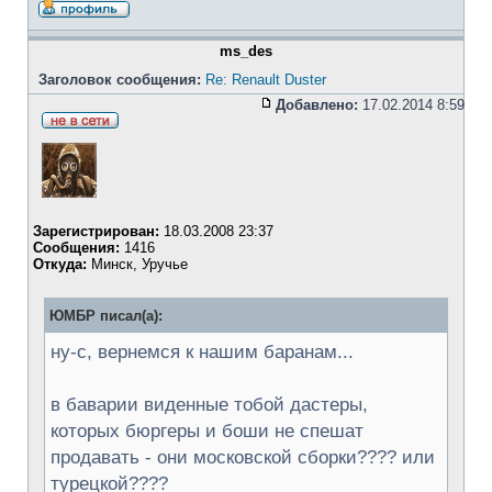
ms_des
Заголовок сообщения:
Re: Renault Duster
Добавлено:
17.02.2014 8:59
Зарегистрирован:
18.03.2008 23:37
Сообщения:
1416
Откуда:
Минск, Уручье
ЮМБР писал(а):
ну-с, вернемся к нашим баранам...
в баварии виденные тобой дастеры,
которых бюргеры и боши не спешат
продавать - они московской сборки???? или
турецкой????