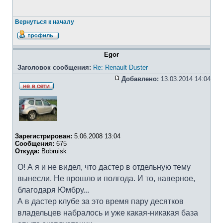
Вернуться к началу
Egor
Заголовок сообщения:
Re: Renault Duster
Добавлено:
13.03.2014 14:04
Зарегистрирован:
5.06.2008 13:04
Сообщения:
675
Откуда:
Bobruisk
О! А я и не видел, что дастер в отдельную тему
вынесли. Не прошло и полгода. И то, наверное,
благодаря Юмбру...
А в дастер клубе за это время пару десятков
владельцев набралось и уже какая-никакая база