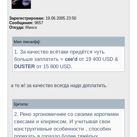
Зарегистрирован:
19.06.2005 23:50
Сообщения:
9657
Откуда:
Минск
klen писал(а):
1. За качество всётаки придётся чуть
больше заплатить =
cee'd
от 19 400 USD &
DUSTER
от 15 800 USD.
а то ж! за качество всегда надо доплатить.
Цитата:
2. Рено эргономичнее со своими короткими
свесами и клиренсом. И учитывая свои
конструктивные особенности , способен
проехать в гораздо более тяжёлых