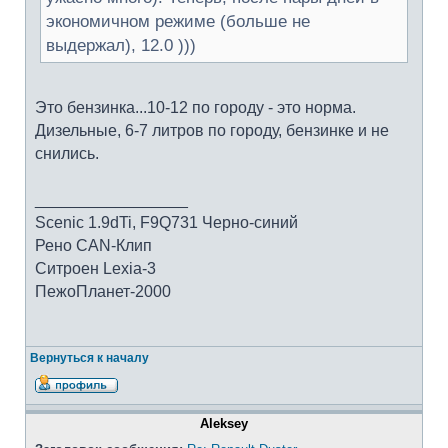
экономичном режиме (больше не
выдержал), 12.0 )))
Это бензинка...10-12 по городу - это норма.
Дизельные, 6-7 литров по городу, бензинке и не
снились.
_________________
Scenic 1.9dTi, F9Q731 Черно-синий
Рено CAN-Клип
Ситроен Lexia-3
ПежоПланет-2000
Вернуться к началу
Aleksey