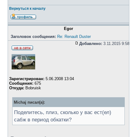
Вернуться к началу
Egor
Заголовок сообщения:
Re: Renault Duster
Добавлено:
3.11.2015 9:58
Зарегистрирован:
5.06.2008 13:04
Сообщения:
675
Откуда:
Bobruisk
Michaj писал(а):
Поделитесь, плиз, сколько у вас ест(ел)
сабж в период обкатки?