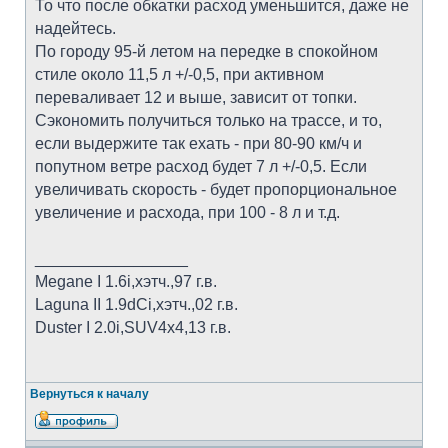
То что после обкатки расход уменьшится, даже не
надейтесь.
По городу 95-й летом на передке в спокойном
стиле около 11,5 л +/-0,5, при активном
переваливает 12 и выше, зависит от топки.
Сэкономить получиться только на трассе, и то,
если выдержите так ехать - при 80-90 км/ч и
попутном ветре расход будет 7 л +/-0,5. Если
увеличивать скорость - будет пропорциональное
увеличение и расхода, при 100 - 8 л и т.д.
_________________
Megane I 1.6i,хэтч.,97 г.в.
Laguna II 1.9dCi,хэтч.,02 г.в.
Duster I 2.0i,SUV4x4,13 г.в.
Вернуться к началу