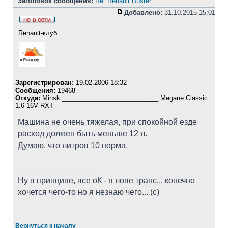
Заголовок сообщения:
Re: Renault Duster
Добавлено:
31.10.2015 15:01
Renault-клуб
Зарегистрирован:
19.02.2006 18:32
Сообщения:
19468
Откуда:
Minsk ___________________________ Megane Classic
1.6 16V RXT
Машина не очень тяжелая, при спокойной езде
расход должен быть меньше 12 л.
Думаю, что литров 10 норма.
_________________
Ну в принципе, все оК - я лове транс... конечно
хочется чего-то но я незнаю чего... (с)
Вернуться к началу