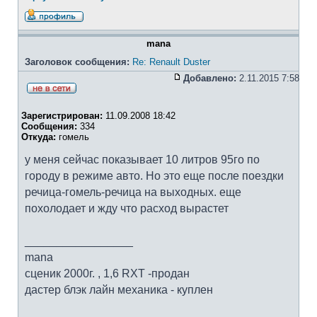
mana
Заголовок сообщения:
Re: Renault Duster
Добавлено:
2.11.2015 7:58
Зарегистрирован:
11.09.2008 18:42
Сообщения:
334
Откуда:
гомель
у меня сейчас показывает 10 литров 95го по
городу в режиме авто. Но это еще после поездки
речица-гомель-речица на выходных. еще
похолодает и жду что расход вырастет
_________________
mana
cценик 2000г. , 1,6 RXT -продан
дастер блэк лайн механика - куплен