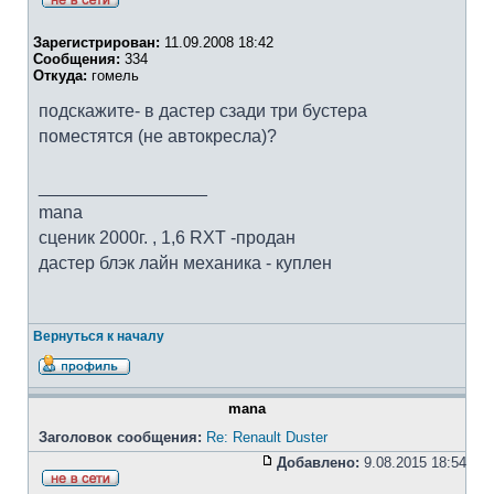
Зарегистрирован:
11.09.2008 18:42
Сообщения:
334
Откуда:
гомель
подскажите- в дастер сзади три бустера
поместятся (не автокресла)?
_________________
mana
cценик 2000г. , 1,6 RXT -продан
дастер блэк лайн механика - куплен
Вернуться к началу
mana
Заголовок сообщения:
Re: Renault Duster
Добавлено:
9.08.2015 18:54