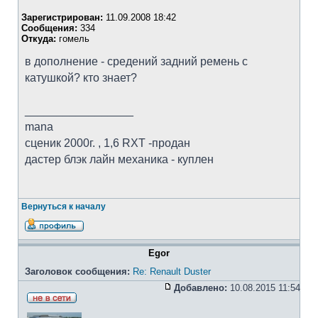
Зарегистрирован:
11.09.2008 18:42
Сообщения:
334
Откуда:
гомель
в дополнение - средений задний ремень с
катушкой? кто знает?
_________________
mana
cценик 2000г. , 1,6 RXT -продан
дастер блэк лайн механика - куплен
Вернуться к началу
Egor
Заголовок сообщения:
Re: Renault Duster
Добавлено:
10.08.2015 11:54