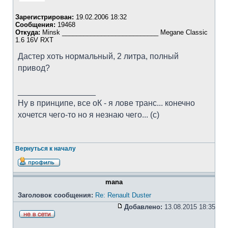
Зарегистрирован:
19.02.2006 18:32
Сообщения:
19468
Откуда:
Minsk ___________________________ Megane Classic
1.6 16V RXT
Дастер хоть нормальный, 2 литра, полный
привод?
_________________
Ну в принципе, все оК - я лове транс... конечно
хочется чего-то но я незнаю чего... (с)
Вернуться к началу
mana
Заголовок сообщения:
Re: Renault Duster
Добавлено:
13.08.2015 18:35