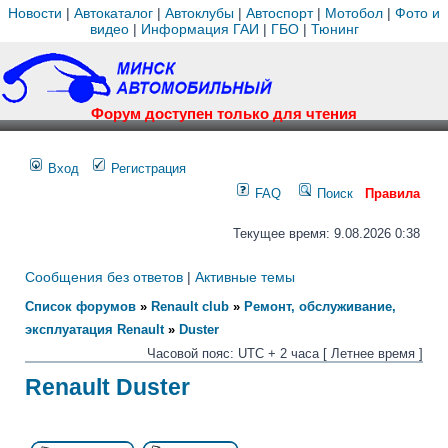
Новости
|
Автокаталог
|
Автоклубы
|
Автоспорт
|
Мотобол
|
Фото и
видео
|
Информация ГАИ
|
ГБО
|
Тюнинг
Форум доступен только для чтения
Вход
Регистрация
FAQ
Поиск
Правила
Текущее время: 9.08.2026 0:38
Сообщения без ответов
|
Активные темы
Список форумов
»
Renault club
»
Ремонт, обслуживание,
эксплуатация Renault
»
Duster
Часовой пояс: UTC + 2 часа [ Летнее время ]
Renault Duster