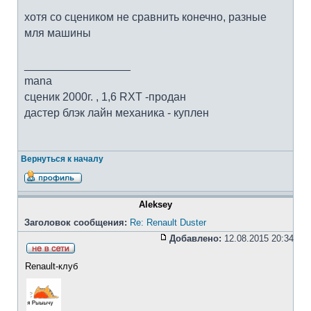
хотя со сцеником не сравнить конечно, разные
мля машины
_________________
mana
cценик 2000г. , 1,6 RXT -продан
дастер блэк лайн механика - куплен
Вернуться к началу
Aleksey
Заголовок сообщения:
Re: Renault Duster
Добавлено:
12.08.2015 20:34
Renault-клуб