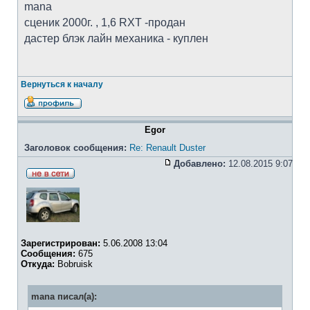
mana
cценик 2000г. , 1,6 RXT -продан
дастер блэк лайн механика - куплен
Вернуться к началу
Egor
Заголовок сообщения:
Re: Renault Duster
Добавлено:
12.08.2015 9:07
Зарегистрирован:
5.06.2008 13:04
Сообщения:
675
Откуда:
Bobruisk
mana писал(а):