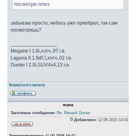
посмотри плиз
забываю просто, небось уже приобрел, так сам
посмотришь?
_________________
Megane I 1.6i,хэтч.,97 г.в.
Laguna II 1.9dCi,хэтч.,02 г.в.
Duster I 2.0i,SUV4x4,13 г.в.
Вернуться к началу
mana
Заголовок сообщения:
Re: Renault Duster
Добавлено:
12.08.2015 14:01
Зарегистрирован:
11.09.2008 18:42