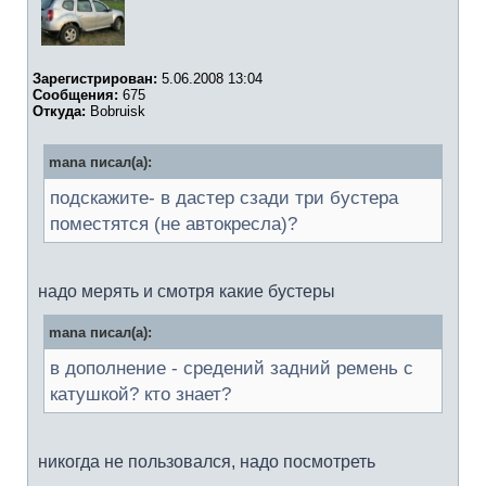
Зарегистрирован:
5.06.2008 13:04
Сообщения:
675
Откуда:
Bobruisk
mana писал(а):
подскажите- в дастер сзади три бустера
поместятся (не автокресла)?
надо мерять и смотря какие бустеры
mana писал(а):
в дополнение - средений задний ремень с
катушкой? кто знает?
никогда не пользовался, надо посмотреть