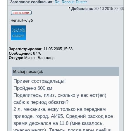
Заголовок сообщения:
Re: Renault Duster
Добавлено:
30.10.2015 22:36
Renault-клуб
Зарегистрирован:
11.05.2005 15:58
Сообщения:
8776
Откуда:
Минск, Бангалор
Michaj писал(а):
Привет сострадальцы!
Пройдено 600 км
Поделитесь, плиз, сколько у вас ест(ел)
сабж в период обкатки?
2 л, механика, езжу только на переднем
приводе, город, АИ95. Средний расход все
время держался на 11.8 (мне казалось,
ужасно много). Теперь, после пары дней в