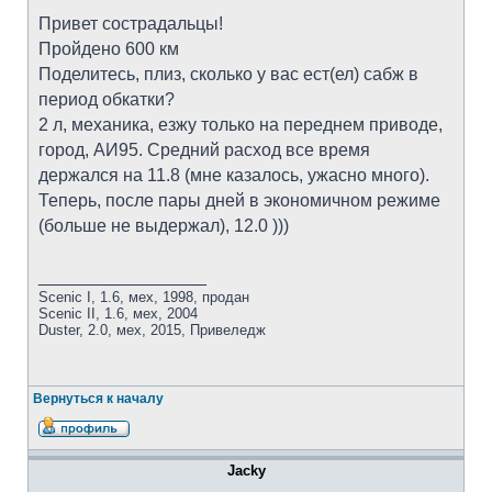
Привет сострадальцы!
Пройдено 600 км
Поделитесь, плиз, сколько у вас ест(ел) сабж в
период обкатки?
2 л, механика, езжу только на переднем приводе,
город, АИ95. Средний расход все время
держался на 11.8 (мне казалось, ужасно много).
Теперь, после пары дней в экономичном режиме
(больше не выдержал), 12.0 )))
_________________
Scenic I, 1.6, мех, 1998, продан
Scenic II, 1.6, мех, 2004
Duster, 2.0, мех, 2015, Привеледж
Вернуться к началу
Jacky