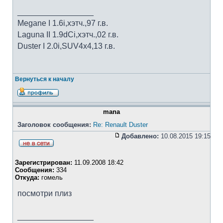
_________________
Megane I 1.6i,хэтч.,97 г.в.
Laguna II 1.9dCi,хэтч.,02 г.в.
Duster I 2.0i,SUV4x4,13 г.в.
Вернуться к началу
mana
Заголовок сообщения:
Re: Renault Duster
Добавлено:
10.08.2015 19:15
Зарегистрирован:
11.09.2008 18:42
Сообщения:
334
Откуда:
гомель
посмотри плиз
_________________