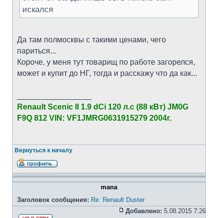
искался
Да там полмосквы с такими ценами, чего
париться...
Короче, у меня тут товарищ по работе загорелся,
может и купит до НГ, тогда и расскажу что да как...
_________________
Renault Scenic II 1.9 dCi 120 л.с (88 кВт) JM0G
F9Q 812 VIN: VF1JMRG0631915279 2004г.
Вернуться к началу
mana
Заголовок сообщения:
Re: Renault Duster
Добавлено:
5.08.2015 7:26