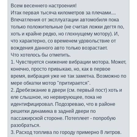
Всем весеннего настроения!
Итак первая тысяча километров за плечами....
Впечатления от эксплуатации автомобиля пока
только положительные (не считая ложки дегтя по,
хоть и крайне редко, но глохнущему мотору). И,
что характерно, со временем удовольствие от
вождения данного авто только возрастает.
Что хотелось бы отметить.
1. Чувствуется снижение вибрации мотора. Может,
конечно, просто привыкаю, но, как в первое
время, вибрация уже не так заметна. Возможно по
мере обкатки мотор "притирается".
2. Дребезжание в двери (см. первый пост) хоть и
еле слышное, но нервирующее, пока не
идентифицировал. Подозреваю, что в районе
решетки динамика в задней двери по
пассажирской стороне. Потеплеет - попробую
разобраться.
3. Расход топлива по городу примерно 8 литров.