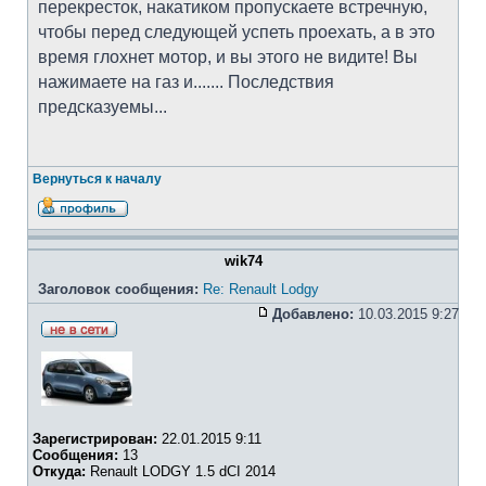
перекресток, накатиком пропускаете встречную,
чтобы перед следующей успеть проехать, а в это
время глохнет мотор, и вы этого не видите! Вы
нажимаете на газ и....... Последствия
предсказуемы...
Вернуться к началу
wik74
Заголовок сообщения:
Re: Renault Lodgy
Добавлено:
10.03.2015 9:27
Зарегистрирован:
22.01.2015 9:11
Сообщения:
13
Откуда:
Renault LODGY 1.5 dCI 2014