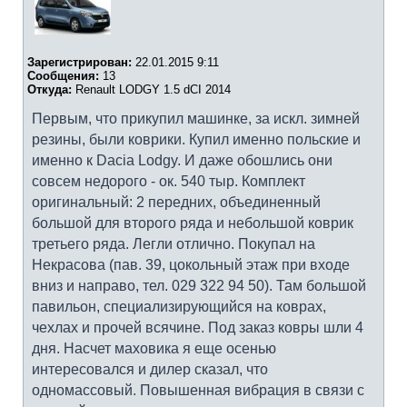
Зарегистрирован:
22.01.2015 9:11
Сообщения:
13
Откуда:
Renault LODGY 1.5 dCI 2014
Первым, что прикупил машинке, за искл. зимней
резины, были коврики. Купил именно польские и
именно к Dacia Lodgy. И даже обошлись они
совсем недорого - ок. 540 тыр. Комплект
оригинальный: 2 передних, объединенный
большой для второго ряда и небольшой коврик
третьего ряда. Легли отлично. Покупал на
Некрасова (пав. 39, цокольный этаж при входе
вниз и направо, тел. 029 322 94 50). Там большой
павильон, специализирующийся на коврах,
чехлах и прочей всячине. Под заказ ковры шли 4
дня. Насчет маховика я еще осенью
интересовался и дилер сказал, что
одномассовый. Повышенная вибрация в связи с