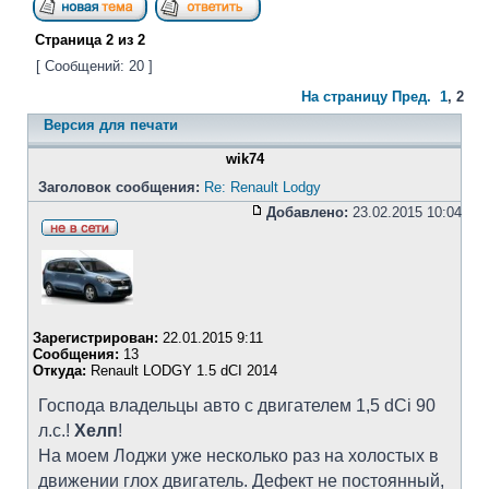
Страница
2
из
2
[ Сообщений: 20 ]
На страницу
Пред.
1
,
2
Версия для печати
wik74
Заголовок сообщения:
Re: Renault Lodgy
Добавлено:
23.02.2015 10:04
Зарегистрирован:
22.01.2015 9:11
Сообщения:
13
Откуда:
Renault LODGY 1.5 dCI 2014
Господа владельцы авто с двигателем 1,5 dCi 90
л.с.!
Хелп
!
На моем Лоджи уже несколько раз на холостых в
движении глох двигатель. Дефект не постоянный,