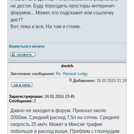
не достиг. Буду бороздить просторы интеренет-
форумов... Может, кто подскажет или ссылочку
даст?
Вот, пока и все. На том и стоим.
Вернуться к началу
dmitrh
Заголовок сообщения:
Re: Renault Lodgy
Добавлено:
15.03.2015 21:18
Зарегистрирован:
24.01.2015 23:45
Сообщения:
2
Давно не заходил в форум. Проехал около
2000км. Средний расход 7,5л на сотню. Средняя
скорость 25 км/ч. Может в Минске трафик
побольше и расход выше. Проблем с глохнущим