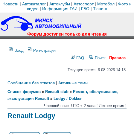
Новости
|
Автокаталог
|
Автоклубы
|
Автоспорт
|
Мотобол
|
Фото и
видео
|
Информация ГАИ
|
ГБО
|
Тюнинг
Форум доступен только для чтения
Вход
Регистрация
FAQ
Поиск
Правила
Текущее время: 6.08.2026 14:13
Сообщения без ответов
|
Активные темы
Список форумов
»
Renault club
»
Ремонт, обслуживание,
эксплуатация Renault
»
Lodgy / Dokker
Часовой пояс: UTC + 2 часа [ Летнее время ]
Renault Lodgy