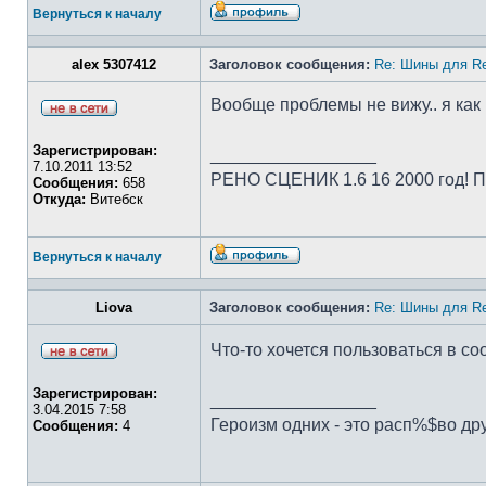
Вернуться к началу
alex 5307412
Заголовок сообщения:
Re: Шины для Re
Вообще проблемы не вижу.. я как 
Зарегистрирован:
_________________
7.10.2011 13:52
РЕНО СЦЕНИК 1.6 16 2000 год! Пр
Сообщения:
658
Откуда:
Витебск
Вернуться к началу
Liova
Заголовок сообщения:
Re: Шины для Re
Что-то хочется пользоваться в со
Зарегистрирован:
_________________
3.04.2015 7:58
Героизм одних - это расп%$во др
Сообщения:
4