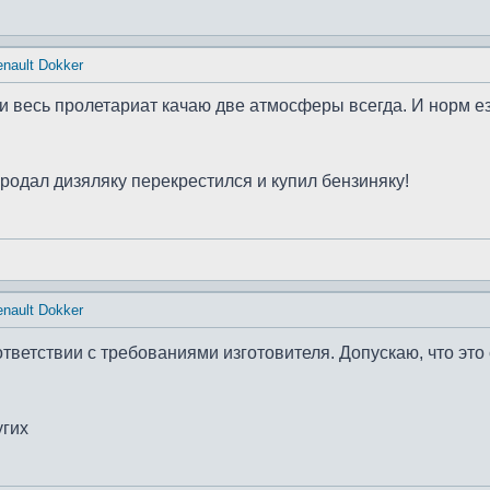
nault Dokker
и весь пролетариат качаю две атмосферы всегда. И норм езд
одал дизяляку перекрестился и купил бензиняку!
nault Dokker
ответствии с требованиями изготовителя. Допускаю, что это
угих