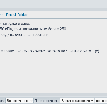
для Renault Dokker
нагрузке и езде.
0 кПа, то и накачивать не более 250.
 ездить, очень на любителя.
е транс... конечно хочется чего-то но я незнаю чего... (с)
за:
Поле сортировки