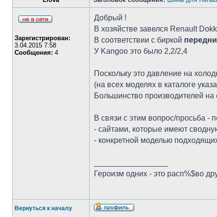
Добрый !
В хозяйстве завелся Renault Dokk
Зарегистрирован:
В соответствии с биркой
передние
3.04.2015 7:58
У Kangoo это было 2,2/2,4
Сообщения:
4
Поскольку это давление на холод
(на всех моделях в каталоге указ
Большинство производителей на 
В связи с этим вопрос/просьба - п
- сайтами, которые имеют сводн
- конкретной моделью подходящи
_________________
Героизм одних - это расп%$во др
Вернуться к началу