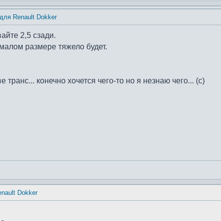
для Renault Dokker
вайте 2,5 сзади.
 малом размере тяжело будет.
е транс... конечно хочется чего-то но я незнаю чего... (с)
nault Dokker