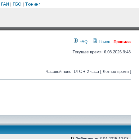
 ГАИ
|
ГБО
|
Тюнинг
FAQ
Поиск
Правила
Текущее время: 6.08.2026 9:48
Часовой пояс: UTC + 2 часа [ Летнее время ]
Добавлено:
3.04.2015 10:08