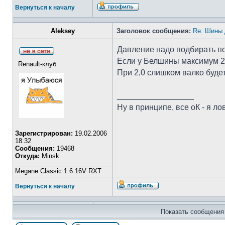
Вернуться к началу
Aleksey
Заголовок сообщения:
Re: Шины 
Давление надо подбирать по 
Если у Белшины максимум 25
Renault-клуб
При 2,0 слишком валко будет
_________________
Ну в принципе, все оК - я лов
Зарегистрирован:
19.02.2006
18:32
Сообщения:
19468
Откуда:
Minsk
___________________________
Megane Classic 1.6 16V RXT
Вернуться к началу
Показать сообщения 