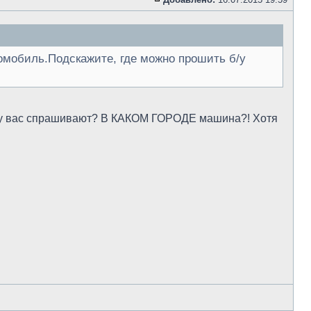
томобиль.Подскажите, где можно прошить б/у
что у вас спрашивают? В КАКОМ ГОРОДЕ машина?! Хотя