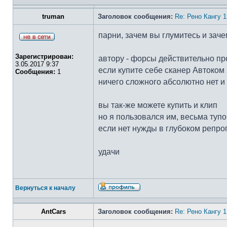
truman
Заголовок сообщения:
Re: Рено Кангу 
парни, зачем вы глумитесь и зач
Зарегистрирован:
автору - форсы действительно п
3.05.2017 9:37
если купите себе сканер Автоком 
Сообщения:
1
ничего сложного абсолютно нет и
вы так-же можете купить и клип
но я пользовался им, весьма туп
если нет нужды в глубоком репрог
удачи
Вернуться к началу
AntCars
Заголовок сообщения:
Re: Рено Кангу 