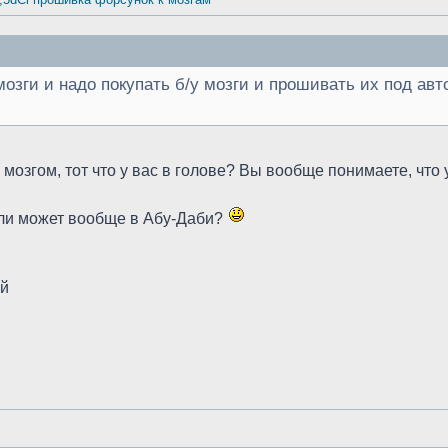
мозги и надо покупать б/у мозги и прошивать их под ав
с мозгом, тот что у вас в голове? Вы вообще понимаете, 
или может вообще в Абу-Даби?
ий