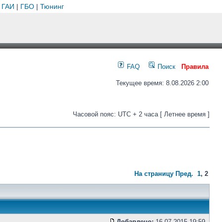
 ГАИ
|
ГБО
|
Тюнинг
FAQ
Поиск
Правила
Текущее время: 8.08.2026 2:00
Часовой пояс: UTC + 2 часа [ Летнее время ]
На страницу
Пред.
1
,
2
Добавлено:
16.07.2015 19:59