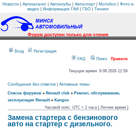
Новости
|
Автокаталог
|
Автоклубы
|
Автоспорт
|
Мотобол
|
Фото и
видео
|
Информация ГАИ
|
ГБО
|
Тюнинг
Форум доступен только для чтения
Вход
Регистрация
FAQ
Поиск
Правила
Текущее время: 9.08.2026 12:59
Сообщения без ответов
|
Активные темы
Список форумов
»
Renault club
»
Ремонт, обслуживание,
эксплуатация Renault
»
Kangoo
Часовой пояс: UTC + 2 часа [ Летнее время ]
Замена стартера с бензинового
авто на стартер с дизельного.