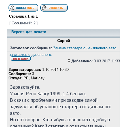
Страница
1
из
1
[ Сообщений: 2 ]
Версия для печати
Сяргей
Заголовок сообщения:
Замена стартера с бензинового авто
на стартер с дизельного.
Добавлено:
3.03.2017 11:33
Зарегистрирован:
1.10.2014 10:30
Сообщения:
3
Откуда:
РБ, Магілёу
Здравствуйте.
У меня Рено Кангу 1999, 1.4 бензин.
В связи с проблемами при заводке зимой
задумался об установке стартера от дизельного
авто.
Но вот вопрос. Кто-нибудь совершал подобную
операцию? Какой стартер и от какой машины