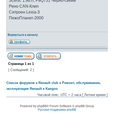
Scenic 1.9dTi, F9Q731 Черно-синий
Рено CAN-Клип
Ситроен Lexia-3
ПежоПланет-2000
Вернуться к началу
Страница
1
из
1
[ Сообщений: 2 ]
Список форумов
»
Renault club
»
Ремонт, обслуживание,
эксплуатация Renault
»
Kangoo
Часовой пояс: UTC + 2 часа [ Летнее время ]
Powered by phpBB® Forum Software © phpBB Group
Русская поддержка phpBB