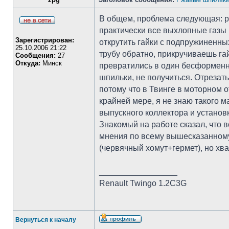
В общем, проблема следующая: р
практически все выхлопные газы 
Зарегистрирован:
открутить гайки с подпружиненны
25.10.2006 21:22
трубу обратно, прикручиваешь га
Сообщения:
27
Откуда:
Минск
превратились в один бесформенны
шпильки, не получиться. Отрезат
потому что в Твинге в моторном о
крайней мере, я не знаю такого м
выпускного коллектора и установк
Знакомый на работе сказал, что 
мнения по всему вышесказанному.
(червячный хомут+гермет), но хв
_________________
Renault Twingo 1.2C3G
Вернуться к началу