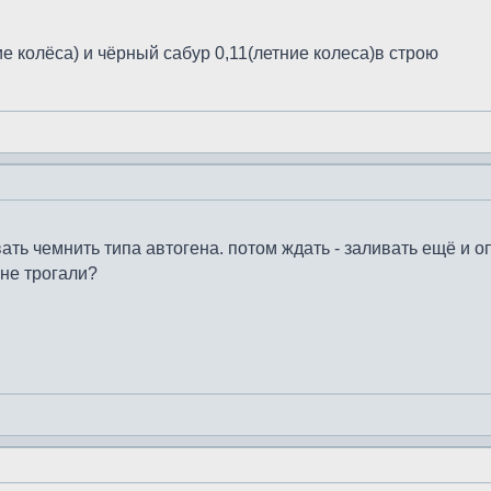
е колёса) и чёрный сабур 0,11(летние колеса)в строю
ать чемнить типа автогена. потом ждать - заливать ещё и оп
 не трогали?