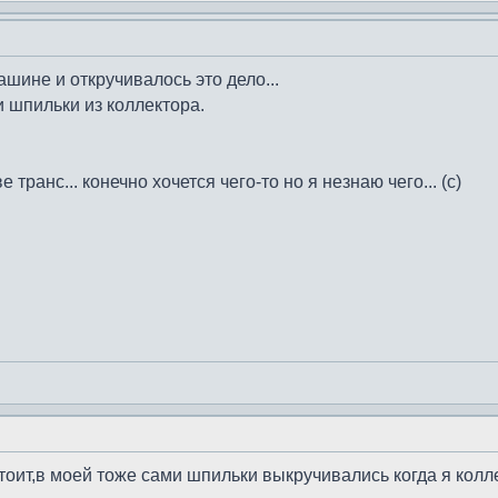
ашине и откручивалось это дело...
 шпильки из коллектора.
е транс... конечно хочется чего-то но я незнаю чего... (с)
тоит,в моей тоже сами шпильки выкручивались когда я колле