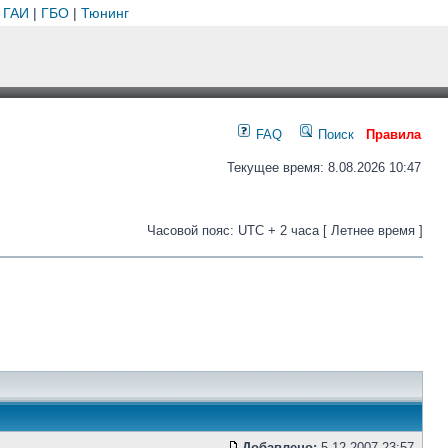
 ГАИ
|
ГБО
|
Тюнинг
FAQ
Поиск
Правила
Текущее время: 8.08.2026 10:47
Часовой пояс: UTC + 2 часа [ Летнее время ]
Добавлено:
5.12.2007 23:57