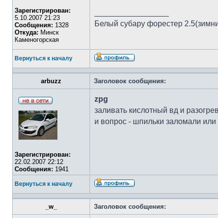
Зарегистрирован:
_________________
5.10.2007 21:23
Белый субару форестер 2.5(зимни
Сообщения:
1328
Откуда:
Минск
Каменогорская
Вернуться к началу
arbuzz
Заголовок сообщения:
zpg
заливать кислотный вд и разогрев
и вопрос - шпильки заломали или
Зарегистрирован:
22.02.2007 22:12
Сообщения:
1941
Вернуться к началу
_w_
Заголовок сообщения: