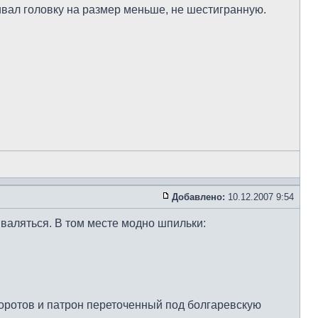
вал головку на размер меньше, не шестигранную.
Добавлено:
10.12.2007 9:54
 валяться. В том месте модно шпильки:
боротов и патрон переточенный под болгаревскую