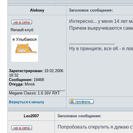
Aleksey
Заголовок сообщения:
Интересно... у меня 14 лет м
Причем выкручиваются сами
Renault-клуб
_________________
Ну в принципе, все оК - я лов
Зарегистрирован:
19.02.2006
18:32
Сообщения:
19468
Откуда:
Minsk
___________________________
Megane Classic 1.6 16V RXT
Вернуться к началу
Leo2007
Заголовок сообщения:
Попробовать открутить я думаю с