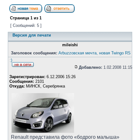
Страница
1
из
1
[ Сообщений: 5 ]
Версия для печати
mileishi
Заголовок сообщения:
Arbuzzoвская мечта, новая Twingo RS
:)
Добавлено:
1.02.2008 11:15
Зарегистрирован:
6.12.2006 15:26
Сообщения:
2101
Откуда:
МИНСК, Серебрянка
Renault представила фото «бодрого малыша»