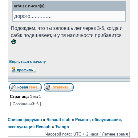
arbuzz писал(а):
дорого..............
Подождем, что ты запоешь лет через 3-5, когда и
сабж подешевеет, и у тя наличности прибавится
Вернуться к началу
Страница
1
из
1
[ Сообщений: 5 ]
Список форумов
»
Renault club
»
Ремонт, обслуживание,
эксплуатация Renault
»
Twingo
Часовой пояс: UTC + 2 часа [ Летнее время ]