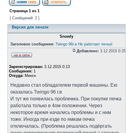
Страница
1
из
1
[ Сообщений: 2 ]
Версия для печати
Snowly
Заголовок сообщения:
Twingo 96г.в Не работает печка!
Добавлено:
3.12.2015 0:25
Зарегистрирован:
3.12.2015 0:13
Сообщения:
1
Откуда:
Минск
Недавно стал обладателем первой машины. Ею
оказалась Twingo 96 г.в
И тут же появилась проблемка. При покупке печка
работала только в 4ом положении. Через
некоторое время начались проблемы и с ним
тоже. Иногда при езде по ямкам печка
отключалась. (Проблема решалась подёргать
ручку переключения положений печки) а сегодня