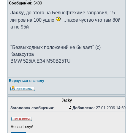
Сообщения:
5400
Jacky
, до этого на Белнефтехиме заправил, 15
литров на 100 ушло
...такое чуство что там 80й
а не 95й
_________________
"Безвыходных положений не бывает" (с)
Камасутра
BMW 525iA E34 M50B25TU
Вернуться к началу
Jacky
Заголовок сообщения:
Добавлено:
27.01.2006 14:59
Renault-клуб