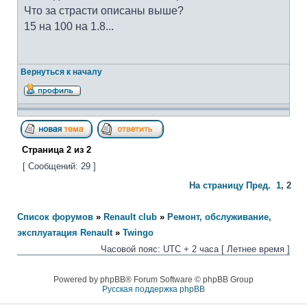
Что за страсти описаны выше?
15 на 100 на 1.8...
Вернуться к началу
Страница
2
из
2
[ Сообщений: 29 ]
На страницу
Пред.
1
,
2
Список форумов
»
Renault club
»
Ремонт, обслуживание,
эксплуатация Renault
»
Twingo
Часовой пояс: UTC + 2 часа [ Летнее время ]
Powered by phpBB® Forum Software © phpBB Group
Русская поддержка phpBB