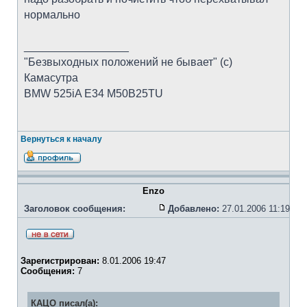
нормально
_________________
"Безвыходных положений не бывает" (с)
Камасутра
BMW 525iA E34 M50B25TU
Вернуться к началу
Enzo
Заголовок сообщения:
Добавлено:
27.01.2006 11:19
Зарегистрирован:
8.01.2006 19:47
Сообщения:
7
КАЦО писал(а):