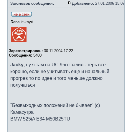
Заголовок сообщения:
Добавлено:
27.01.2006 15:07
Renault-клуб
Зарегистрирован:
30.11.2004 17:22
Сообщения:
5400
Jacky
, ну я там на UC 95го залил - терь все
корошо, если не учитывать еще и начальный
прогрев то по идее и того меньше должно
получаться
_________________
"Безвыходных положений не бывает" (с)
Камасутра
BMW 525iA E34 M50B25TU