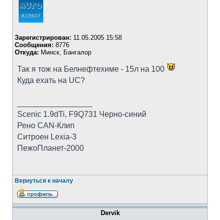
Зарегистрирован:
11.05.2005 15:58
Сообщения:
8776
Откуда:
Минск, Бангалор
Так я тож на Белнефтехиме - 15л на 100
Куда ехать на UC?
_________________
Scenic 1.9dTi, F9Q731 Черно-синий
Рено CAN-Клип
Ситроен Lexia-3
ПежоПланет-2000
Вернуться к началу
Dervik