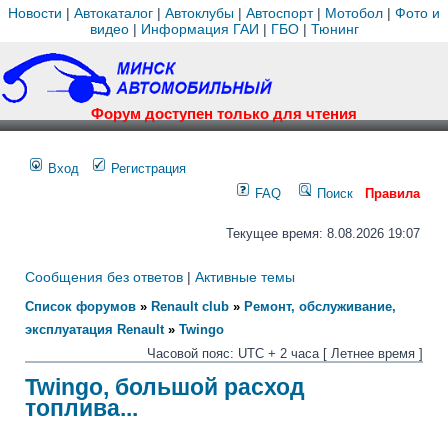
Новости
|
Автокаталог
|
Автоклубы
|
Автоспорт
|
Мотобол
|
Фото и
видео
|
Информация ГАИ
|
ГБО
|
Тюнинг
Форум доступен только для чтения
Вход
Регистрация
FAQ
Поиск
Правила
Текущее время: 8.08.2026 19:07
Сообщения без ответов
|
Активные темы
Список форумов
»
Renault club
»
Ремонт, обслуживание,
эксплуатация Renault
»
Twingo
Часовой пояс: UTC + 2 часа [ Летнее время ]
Twingo, большой расход
топлива...