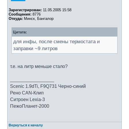
Зарегистрирован:
11.05.2005 15:58
Сообщения:
8776
Откуда:
Минск, Бангалор
Цитата:
для инфы, после смены термостата и
заправки ~9 литров
т.е. на литр меньше стало?
_________________
Scenic 1.9dTi, F9Q731 Черно-синий
Рено CAN-Клип
Ситроен Lexia-3
ПежоПланет-2000
Вернуться к началу