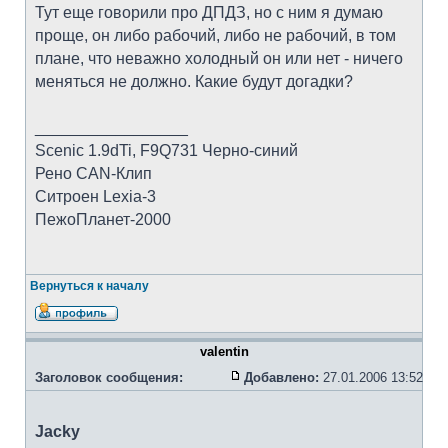
Тут еще говорили про ДПДЗ, но с ним я думаю
проще, он либо рабочий, либо не рабочий, в том
плане, что неважно холодный он или нет - ничего
меняться не должно. Какие будут догадки?
_________________
Scenic 1.9dTi, F9Q731 Черно-синий
Рено CAN-Клип
Ситроен Lexia-3
ПежоПланет-2000
Вернуться к началу
valentin
Заголовок сообщения:
Добавлено:
27.01.2006 13:52
Jacky