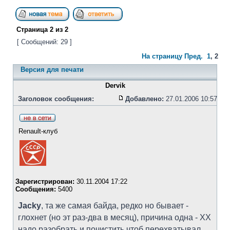
Страница
2
из
2
[ Сообщений: 29 ]
На страницу
Пред.
1
,
2
Версия для печати
Dervik
Заголовок сообщения:
Добавлено:
27.01.2006 10:57
Renault-клуб
Зарегистрирован:
30.11.2004 17:22
Сообщения:
5400
Jacky
, та же самая байда, редко но бывает -
глохнет (но эт раз-два в месяц), причина одна - ХХ
надо разобрать и почистить чтоб перехватывал