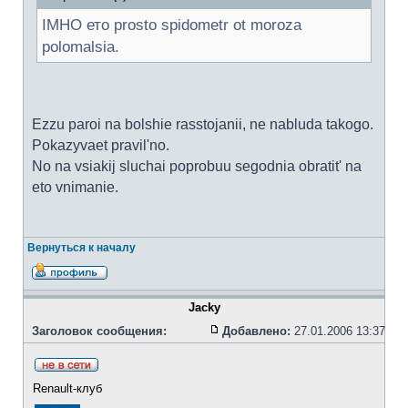
IMHO ето prosto spidometr ot moroza
polomalsia.
Ezzu paroi na bolshie rasstojanii, ne nabluda takogo.
Pokazyvaet pravil'no.
No na vsiakij sluchai poprobuu segodnia obratit' na
eto vnimanie.
Вернуться к началу
Jacky
Заголовок сообщения:
Добавлено:
27.01.2006 13:37
Renault-клуб