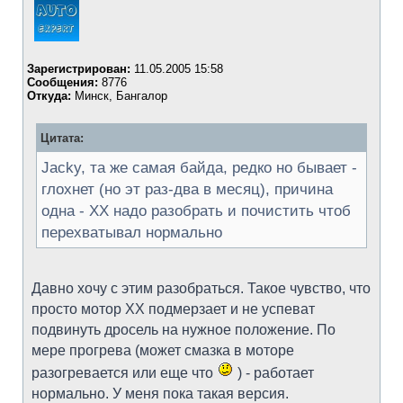
Зарегистрирован:
11.05.2005 15:58
Сообщения:
8776
Откуда:
Минск, Бангалор
Цитата:
Jacky, та же самая байда, редко но бывает -
глохнет (но эт раз-два в месяц), причина
одна - ХХ надо разобрать и почистить чтоб
перехватывал нормально
Давно хочу с этим разобраться. Такое чувство, что
просто мотор ХХ подмерзает и не успеват
подвинуть дросель на нужное положение. По
мере прогрева (может смазка в моторе
разогревается или еще что
) - работает
нормально. У меня пока такая версия.