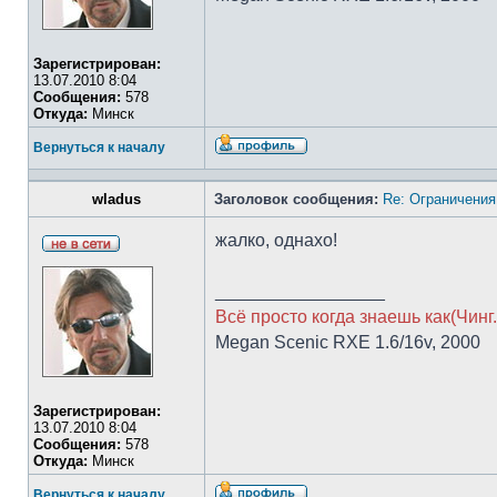
Зарегистрирован:
13.07.2010 8:04
Сообщения:
578
Откуда:
Минск
Вернуться к началу
wladus
Заголовок сообщения:
Re: Ограничения
жалко, однахо!
_________________
Всё просто когда знаешь как(Чинг.
Megan Scenic RXE 1.6/16v, 2000
Зарегистрирован:
13.07.2010 8:04
Сообщения:
578
Откуда:
Минск
Вернуться к началу