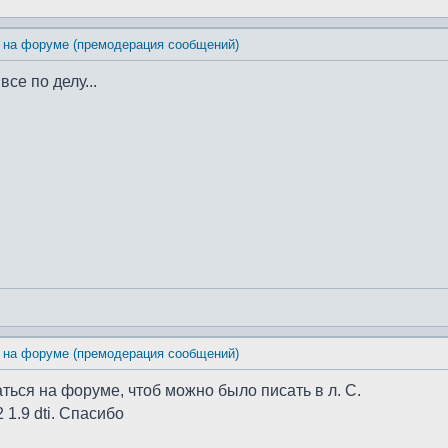
 на форуме (премодерация сообщений)
се по делу...
 на форуме (премодерация сообщений)
ться на форуме, чтоб можно было писать в л. С.
1.9 dti. Спасибо