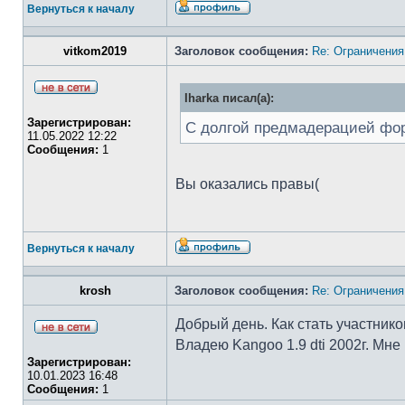
Вернуться к началу
vitkom2019
Заголовок сообщения:
Re: Ограничения
Iharka писал(а):
Зарегистрирован:
С долгой предмадерацией фор
11.05.2022 12:22
Сообщения:
1
Вы оказались правы(
Вернуться к началу
krosh
Заголовок сообщения:
Re: Ограничения
Добрый день. Как стать участник
Владею Kangoo 1.9 dti 2002г. Мн
Зарегистрирован:
10.01.2023 16:48
Сообщения:
1