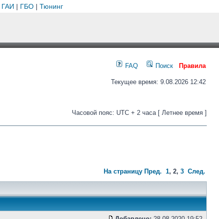
 ГАИ
|
ГБО
|
Тюнинг
FAQ
Поиск
Правила
Текущее время: 9.08.2026 12:42
Часовой пояс: UTC + 2 часа [ Летнее время ]
На страницу
Пред.
1
,
2
,
3
След.
Добавлено:
28.08.2020 19:52