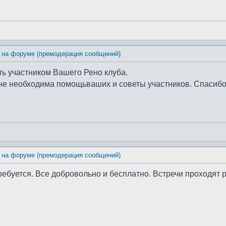
 на форуме (премодерация сообщений)
ть участником Вашего Рено клуба.
Мне необходима помощьваших и советы участников. Спасиб
 на форуме (премодерация сообщений)
требуется. Все добровольно и бесплатно. Встречи проходят