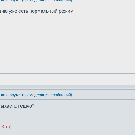
цию уже есть нормальный режим.
 на форуме (премодерация сообщений)
епыхается ешчо?
 Хан)