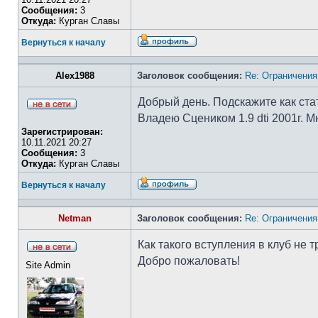
Сообщения:
3
Откуда:
Курган Славы
Вернуться к началу
Alex1988
Заголовок сообщения:
Re: Ограничения
Добрый день. Подскажите как ста
Владею Сцеником 1.9 dti 2001г. 
Зарегистрирован:
10.11.2021 20:27
Сообщения:
3
Откуда:
Курган Славы
Вернуться к началу
Netman
Заголовок сообщения:
Re: Ограничения
Как такого вступления в клуб не 
Добро пожаловать!
Site Admin