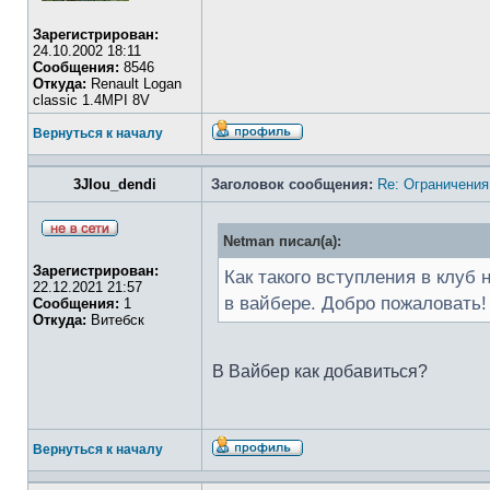
Зарегистрирован:
24.10.2002 18:11
Сообщения:
8546
Откуда:
Renault Logan
classic 1.4MPI 8V
Вернуться к началу
3JIou_dendi
Заголовок сообщения:
Re: Ограничения
Netman писал(а):
Зарегистрирован:
Как такого вступления в клуб
22.12.2021 21:57
в вайбере. Добро пожаловать!
Сообщения:
1
Откуда:
Витебск
В Вайбер как добавиться?
Вернуться к началу