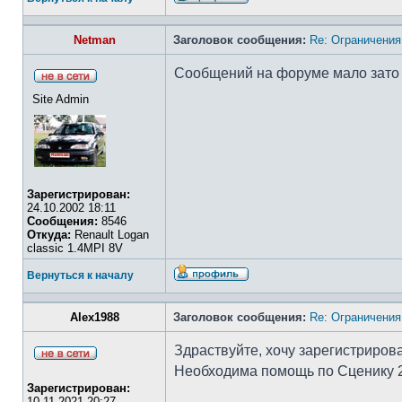
Netman
Заголовок сообщения:
Re: Ограничения
Сообщений на форуме мало зато в
Site Admin
Зарегистрирован:
24.10.2002 18:11
Сообщения:
8546
Откуда:
Renault Logan
classic 1.4MPI 8V
Вернуться к началу
Alex1988
Заголовок сообщения:
Re: Ограничения
Здраствуйте, хочу зарегистрирова
Необходима помощь по Сценику 2 
Зарегистрирован:
10.11.2021 20:27