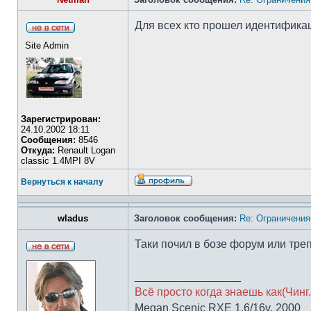
Для всех кто прошел идентифика
Site Admin
Зарегистрирован:
24.10.2002 18:11
Сообщения:
8546
Откуда:
Renault Logan
classic 1.4MPI 8V
Вернуться к началу
wladus
Заголовок сообщения:
Re: Ограничения
Таки почил в бозе форум или тр
_________________
Всё просто когда знаешь как(Чинг.
Megan Scenic RXE 1.6/16v, 2000